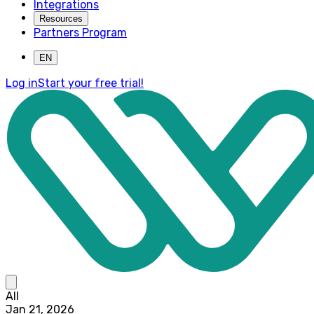
Integrations
Resources
Partners Program
EN
Log in
Start your free trial!
All
Jan 21, 2026