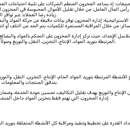
زيادة رضا العملاء: عبر توافر المنتجات دائمًا، وتقليل الأخطاء في التسليم أو نقص المنتجات.
لاسل الإمداد، حيث تركز إدارة المخزون على التحكم بالمواد والبضائ
المرتبطة بتوريد المواد، الإنتاج، التخزين، النقل، والتوزيع وصولًا إلى العميل النهائي لضمان تدفق سلس وفعال للمنتجات والخدمات.
شطة المرتبطة بتوريد المواد الخام، الإنتاج، التخزين، النقل، والتوزي
بتدفق المنتجات والمعلومات والخدمات من الموردين إلى المستهلك النهائي بطريقة فعالة ومنظمة.
 الإنتاج والتوزيع بهدف تقليل التكاليف، تحسين جودة الخدمة، وضمان
إدارة المخزون، التي تهتم فقط بتخزين المواد داخل المنشأة لتشمل كل العمليات اللوجستية والتشغيلية من البداية إلى النهاية.