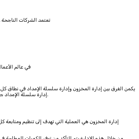
تعتمد الشركات الناجحة ع
في عالم الأعمال
يكمن الفرق بين إدارة المخزون وإدارة سلسلة الإمداد في نطاق كل م
إدارة سلسلة الإمداد جميع الأنشطة المرتبطة بتوريد المواد، التصنيع، التوزيع والتوصيل للعملاء، بهدف تحقيق كفاءة شاملة وتقليل التكاليف وتحسين رضا العملاء.
إدارة المخزون هي العملية التي تهدف إلى تنظيم ومتابعة كل
من خلال هذه الإدارة يتم التأكد من توفر الكميات المطلوبة في