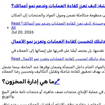
تية: كيف تعزز كفاءة العمليات وتدعم نمو أعمالك؟
لى منظومة متكاملة تضمن وصول المواد والمنتجات إلى المكان
لوجستية: كيف تعزز كفاءة العمليات وتدعم نمو أعمالك؟
Read
All
Jul 20, 2026
دليلك لتحسين كفاءة العمليات وتعزيز نمو الأعمال
دمها، بل يعتمد أيضًا على قدرتها على إيصالها إلى العملاء في
ية: دليلك لتحسين كفاءة العمليات وتعزيز نمو الأعمال
Read
المواد الخام داخل المنشأة وضمان توفرها عند الحاجة، بينما تشمل
🔗
ما هي إدارة المخزون؟
 في عملية الإنتاج، منتجات نصف جاهزة، أو منتجات تامة جاهز البيع
والتوزيع.
قص المفاجئ، وتفادي توقف الإنتاج أو فقدان العملاء بسبب عدم توافر