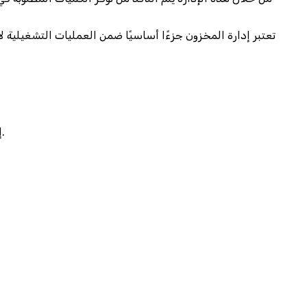
تعتبر إدارة المخزون جزءًا أساسيًا ضمن العمليات التشغيلية 
إدارة المخزون هي القدرة على التخطيط، المراقبة، والتحكم في المخزون بطريقة تضمن توازن العرض مع الطلب، وتقلل من الهدر والتكاليف.