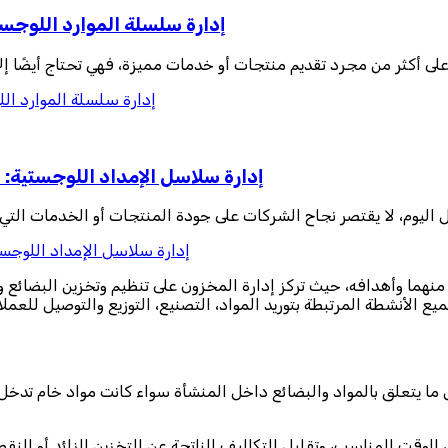
إدارة سلسلة الموارد اللوجس
لى أكثر من مجرد تقديم منتجات أو خدمات مميزة، فهي تحتاج أيضًا إ
إدارة سلسلة الموارد ال
إدارة سلاسل الإمداد اللوجستية: 
 اليوم، لا يقتصر نجاح الشركات على جودة المنتجات أو الخدمات التي تق
إدارة سلاسل الإمداد اللوجست
نهما وأهدافه، حيث تركز إدارة المخزون على تنظيم وتخزين البضائع و
 ما يتعلق بالمواد والبضائع داخل المنشأة سواء كانت مواد خام تدخل
 الوقت المناسب، وتقليل التكاليف الناتجة عن التخزين الزائد أو الن