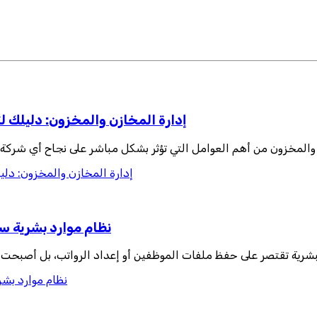
إدارة المخازن والمخزون: دليلك لت
 والمخزون من أهم العوامل التي تؤثر بشكل مباشر على نجاح أي شركة، س
إدارة المخازن والمخزون: دليل
نظام موارد بشرية سح
البشرية تقتصر على حفظ ملفات الموظفين أو إعداد الرواتب، بل أصبحت
نظام موارد بشر