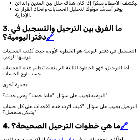
يكشف الأخطاء مبكرًا إذا كان هناك خلل بين المدين والدائن.
يوفر أساسًا موثوقًا لتحليل الحسابات واتخاذ القرارات
الإدارية.
3. ما الفرق بين الترحيل والتسجيل في
🔗
دفتر اليومية؟
التسجيل في دفتر اليومية هو الخطوة الأولى، حيث تُكتب العمليات
بترتيبها الزمني.
أما الترحيل، فهو الخطوة الثانية التي تعيد تنظيم هذه العمليات
حسب نوع الحساب.
بعبارة أخرى:
اليومية تجيب على سؤال: "ماذا حدث؟ ومتى حدث؟"
الترحيل يجيب على سؤال: "كيف أثرت هذه الأحداث على كل حساب
بشكل منفصل؟"
🔗
4. ما هي خطوات الترحيل الصحيحة؟
أولًا:
مراجعة القيود في
دفتر اليومية
/ التأكد من صحة القيد