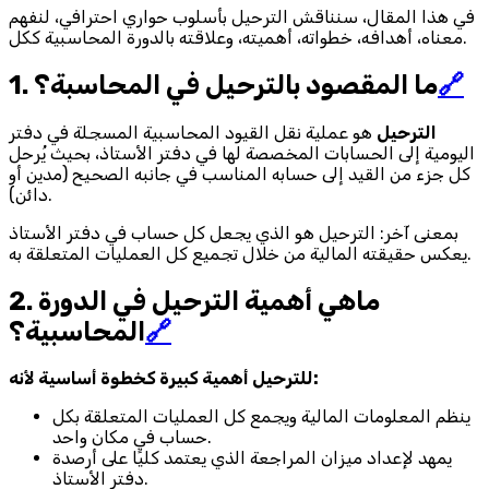
في هذا المقال، سنناقش الترحيل بأسلوب حواري احترافي، لنفهم
معناه، أهدافه، خطواته، أهميته، وعلاقته بالدورة المحاسبية ككل.
🔗
1. ما المقصود بالترحيل في المحاسبة؟
الترحيل
هو عملية نقل القيود المحاسبية المسجلة في دفتر
اليومية إلى الحسابات المخصصة لها في دفتر الأستاذ، بحيث يُرحل
كل جزء من القيد إلى حسابه المناسب في جانبه الصحيح (مدين أو
دائن).
بمعنى آخر: الترحيل هو الذي يجعل كل حساب في دفتر الأستاذ
يعكس حقيقته المالية من خلال تجميع كل العمليات المتعلقة به.
2. ماهي أهمية الترحيل في الدورة
🔗
المحاسبية؟
للترحيل أهمية كبيرة كخطوة أساسية لأنه:
ينظم المعلومات المالية ويجمع كل العمليات المتعلقة بكل
حساب في مكان واحد.
يمهد لإعداد ميزان المراجعة الذي يعتمد كليًا على أرصدة
دفتر الأستاذ.