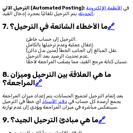
في
الأنظمة الإلكترونية
الترحيل الآلي (Automated Posting):
، يتم الترحيل تلقائيًا بمجرد إدخال القيد.
الحديثة
🔗
7. ما الأخطاء الشائعة في الترحيل؟
الترحيل إلى حساب خاطئ.
إغفال عملية وعدم ترحيلها بالكامل.
نقل المبالغ إلى الجانب الخطأ (مدين بدل دائن).
عدم تحديث الرصيد بعد الترحيل.
نسيان كتابة مرجع القيد، مما يصعّب المراجعة لاحقًا.
8. ما هي العلاقة بين الترحيل وميزان
🔗
المراجعة؟
بعد إتمام الترحيل لجميع الحسابات، يتم إعداد ميزان المراجعة
بجمع أرصدة كل حساب في
دفتر الأستاذ
أي خطأ في الترحيل
سينعكس مباشرة في ميزان المراجعة ويؤدي إلى عدم توازنه.
🔗
9. ما هي مبادئ الترحيل الجيد؟
الدقة والالتزام بمبدأ القيد المزدوج.