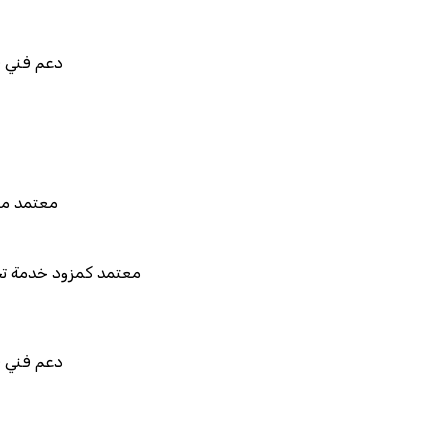
دعم فني في استيراد بيانات نظامك 
قابل للربط والتخصيص وا
معتمد من هيئة الزكاة والضريبة وا
معتمد كمزود خدمة تخطيط موارد المؤسسات "ل
المستقبل"
دعم فني في استيراد بيانات نظامك 
قابل للربط والتخصيص وا