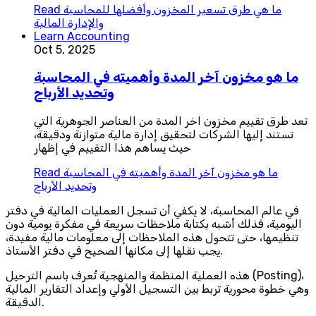
ما هي طرق تسعير المخزون وأفضلها للمحاسبة
Read
والإدارة المالية
Learn Accounting
Oct 5, 2025
ما هو مخزون آخر المدة وأهميته في المحاسبة
وتحديد الأرباح
تعد طرق تقييم مخزون اخر المدة من العناصر الجوهرية التي
تستند إليها الشركات لتحقيق إدارة مالية متوازنة ودقيقة،
حيث يساهم هذا التقييم في إظهار
ما هو مخزون آخر المدة وأهميته في المحاسبة
Read
وتحديد الأرباح
في عالم المحاسبة، لا يكفي أن تسجل العمليات المالية في دفتر
اليومية، فذلك أشبه بكتابة ملاحظات سريعة في مفكرة يومية دون
تنظيمها، حتى تتحول هذه الملاحظات إلى معلومات مالية مفيدة،
يجب نقلها إلى مكانها الصحيح في دفتر الأستاذ.
هذه العملية المنظمة والمنهجية تُعرف باسم الترحيل (Posting)،
وهي خطوة محورية تربط بين التسجيل الأولي وإعداد التقارير المالية
الدقيقة.