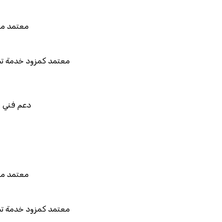
معتمد من هيئة الزكاة والضريبة وا
معتمد كمزود خدمة تخطيط موارد المؤسسات "ل
المستقبل"
دعم فني في استيراد بيانات نظامك 
قابل للربط والتخصيص وا
معتمد من هيئة الزكاة والضريبة وا
معتمد كمزود خدمة تخطيط موارد المؤسسات "ل
المستقبل"