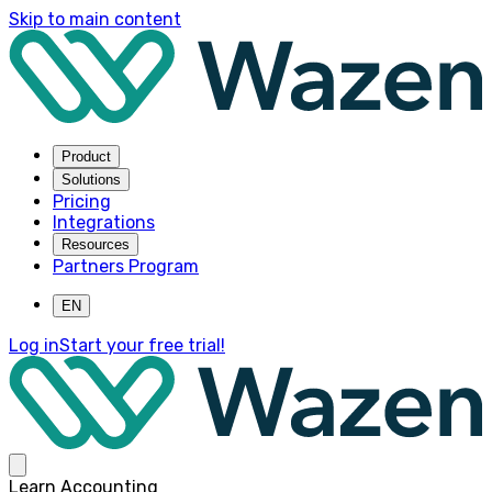
Skip to main content
Product
Solutions
Pricing
Integrations
Resources
Partners Program
EN
Log in
Start your free trial!
Learn Accounting