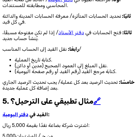
المحاسبي ومطابقته للمستندات.
ثانيًا:
تحديد الحسابات المتأثرة/ معرفة الحسابات المدينة والدائنة
في كل قيد.
ثالثًا:
فتح الحسابات في
دفتر الأستاذ
/ إذا لم تكن مفتوحة مسبقًا،
يُنشأ حساب جديد.
نقل القيد إلى الحساب المناسب/
رابعًا:
كتابة تاريخ العملية.
نقل المبلغ إلى العمود الصحيح (مدين أو دائن).
كتابة مرجع القيد (رقم القيد أو رقم صفحة اليومية).
خامسًا:
تحديث الرصيد بعد كل عملية/ يجب تحديث الرصيد الجاري
بعد إضافة كل عملية جديدة.
🔗
5. مثال تطبيقي على الترحيل؟
:
القيد في
دفتر اليومية
اشترت شركة بضاعة نقدًا بقيمة 5,000 ريال:
من حـ/ المشتريات5,000