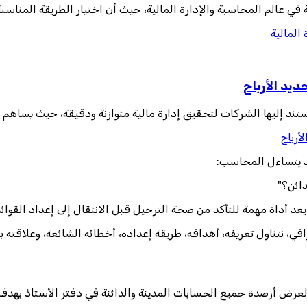
 عالم المحاسبة والإدارة المالية، حيث أن اختيار الطريقة المناسبة
المالية
يد الأرباح
تند إليها الشركات لتحقيق إدارة مالية متوازنة ودقيقة، حيث يساهم ه
أرباح
د يتساءل المحاسب:
ائن؟"
عد أداة مهمة للتأكد من صحة الترحيل قبل الانتقال إلى إعداد القوائم 
 نتناول تعريفه، أهدافه، طريقة إعداده، أخطائه الشائعة، وعلاقته بب
رض أرصدة جميع الحسابات المدينة والدائنة في دفتر الأستاذ بهدف ال