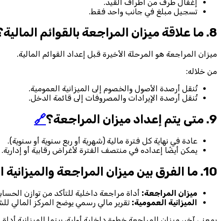
إغفال طرف من أطراف القيد.
تسجيل مبلغ في جانب واحد فقط.
8. ما علاقة ميزان المراجعة بالقوائم المالية؟
ميزان المراجعة هو المرحلة الأخيرة قبل إعداد القوائم المالية.
من خلاله:
تُنقل أرصدة الأصول والخصوم إلى الميزانية العمومية.
تُنقل أرصدة الإيرادات والمصروفات إلى قائمة الدخل.
9. متى يتم إعداد ميزان المراجعة؟
🔗
عادة في نهاية كل فترة مالية (شهرية أو ربع سنوية أو سنوية).
يمكن أيضًا إعداده في منتصف الفترة لأغراض رقابية أو إدارية.
10. ما الفرق بين ميزان المراجعة والميزانية العمومية؟
ميزان المراجعة:
أداة مراجعة داخلية للتأكد من توازن الحساب
الميزانية العمومية:
تقرير مالي رسمي يوضح المركز المالي للش
بمعنى آخر، ميزان المراجعة خطوة داخلية أولية، بينما الميزانية أداة