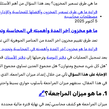
ما هي طرق تسعير المخزون؟ يعد هذا السؤال من أهم الأسئلة في
قراءة
ما هي طرق تسعير المخزون وأفضلها للمحاسبة والإدارة 
مصطلحات محاسبيه
5 أكتوبر 2025
ما هو مخزون آخر المدة وأهميته في المحاسبة وتحد
تعد طرق تقييم مخزون اخر المدة من العناصر الجوهرية التي تس
قراءة
ما هو مخزون آخر المدة وأهميته في المحاسبة وتحديد ال
بعد تسجيل العمليات في
دفتر اليومية
وترحيلها إلى
دفتر الأستاذ
، ق
"هل كل شيء صحيح ومتوازن؟ هل مجموع المدين تساوي مجموع الد
الإجابة على هذا السؤال
تأتي من خلال إعداد ميزان المراجعة، الذي ي
في هذا المقال، سنفهم ميزان المراجعة بأسلوب حواري بسيط واحترافي،
1. ما هو ميزان المراجعة؟
🔗
ميزان المراجعة هو كشف محاسبي يُعد في نهاية فترة مالية محددة لع