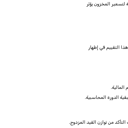
 لتسعير المخزون يؤثر
ذا التقييم في إظهار
المالية.
قية الدورة المحاسبية.
تأكد من توازن القيد المزدوج.