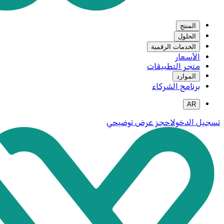
المنتج
الحلول
الخدمات الرقمية
الأسعار
متجر التطبيقات
الموارد
برنامج الشركاء
AR
تسجيل الدخول
احجز عرض توضيحي