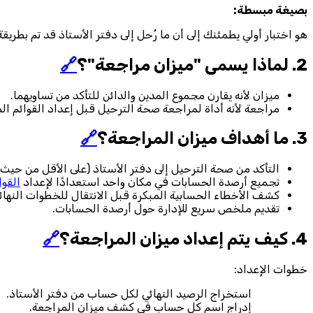
بصيغة مبسطة:
هو اختبار أولي يطمئنك إلى أن ما رُحل إلى دفتر الأستاذ قد تم بطريق
2. لماذا يسمى "ميزان مراجعة"؟
🔗
ميزان لأنه يقارن مجموع المدين والدائن للتأكد من تساويهما.
مراجعة لأنه أداة لمراجعة صحة الترحيل قبل إعداد القوائم الما
3. ما أهداف ميزان المراجعة؟
🔗
التأكد من صحة الترحيل إلى دفتر الأستاذ (على الأقل من حيث ا
تجميع أرصدة الحسابات في مكان واحد استعدادًا لإعداد
القوا
كشف الأخطاء الحسابية المبكرة قبل الانتقال للخطوات النهائي
تقديم ملخص سريع للإدارة حول أرصدة الحسابات.
4. كيف يتم إعداد ميزان المراجعة؟
🔗
خطوات الإعداد:
استخراج الرصيد النهائي لكل حساب من دفتر الأستاذ.
إدراج اسم كل حساب في كشف ميزان المراجعة.