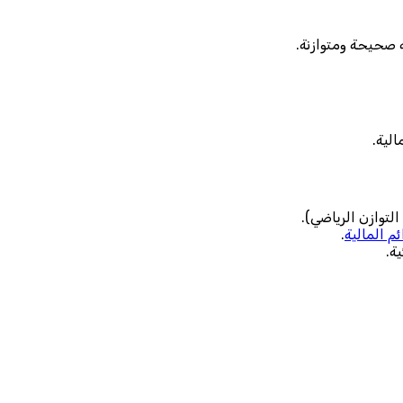
ة صحيحة ومتوازنة.
لية.
لتوازن الرياضي).
ئم المالية
.
ة.