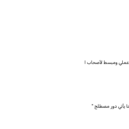
ا يأتي دور مصطلح "