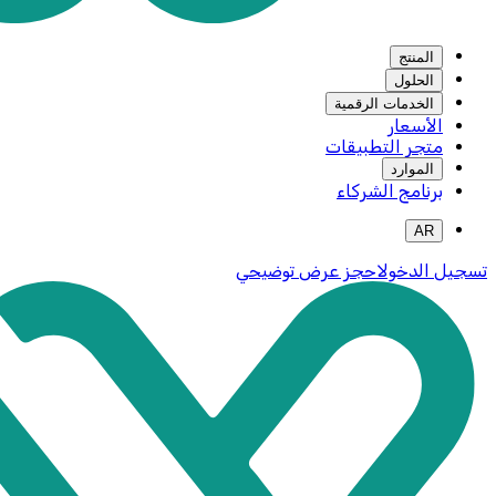
المنتج
الحلول
الخدمات الرقمية
الأسعار
متجر التطبيقات
الموارد
برنامج الشركاء
AR
تسجيل الدخول
احجز عرض توضيحي