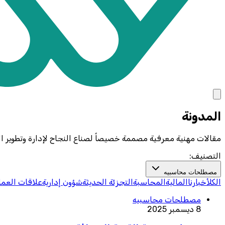
المدونة
مقالات مهنية معرفية مصممة خصيصاً لصناع النجاح لإدارة وتطوير ال
التصنيف:
مصطلحات محاسبيه
الكل
أخبارنا
المالية
المحاسبة
التجزئة الحديثة
شؤون إدارية
علاقات العمل
مصطلحات محاسبيه
8 ديسمبر 2025