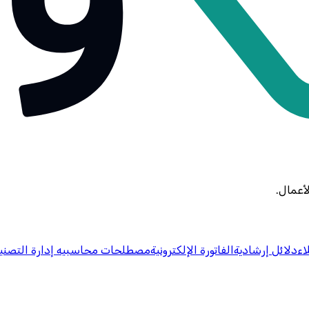
أعمال.
اء
دلائل إرشادية
الفاتورة الإلكترونية
مصطلحات محاسبيه
إدارة التصني