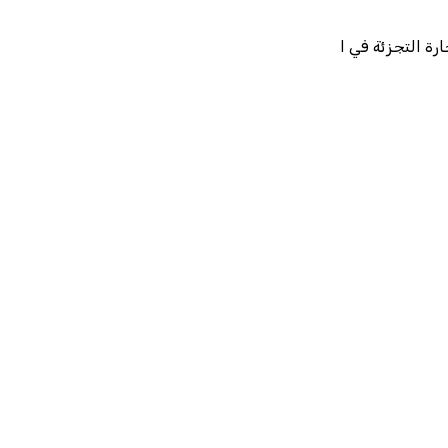
رة التجزئة في ا