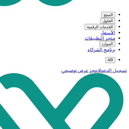
المنتج
الحلول
الخدمات الرقمية
الأسعار
متجر التطبيقات
الموارد
برنامج الشركاء
AR
تسجيل الدخول
احجز عرض توضيحي