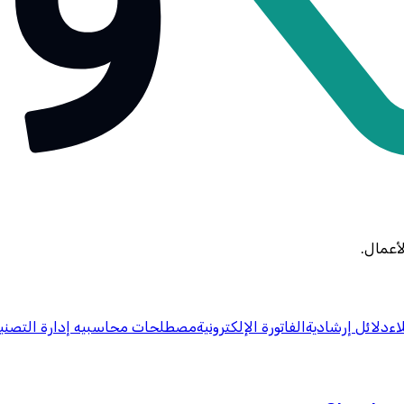
أعمال.
اء
دلائل إرشادية
الفاتورة الإلكترونية
مصطلحات محاسبيه
إدارة التصني