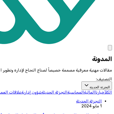
المدونة
مقالات مهنية معرفية مصممة خصيصاً لصناع النجاح لإدارة وتطوير ال
التصنيف:
التجزئة الحديثة
الكل
أخبارنا
المالية
المحاسبة
التجزئة الحديثة
شؤون إدارية
علاقات العمل
التجزئة الحديثة
1 مايو 2024