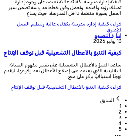
كيفية إدارة مدرسة بكفائة عالية تعتمد على وجود إدارة
تمتلك رؤية واضحة، وتعمل وفق خطط مدروسة تضمن سير
العمل بصورة منظمة داخل المدرسة، حيث يساع
قراءة
كيفية إدارة مدرسة بكفاءة عالية وتنظيم العمل
الإداري
إدارة التصنيع
13 يوليو 2026
كيفية التنبؤ بالأعطال التشغيلية قبل توقف الإنتاج
ساعد التنبؤ بالأعطال التشغيلية على تغيير مفهوم الصيانة
التقليدية الذي يعتمد على إصلاح الأعطال بعد وقوعها، ليقدم
نهجًا استباقيًا يركز على منع
قراءة
كيفية التنبؤ بالأعطال التشغيلية قبل توقف الإنتاج
السابق
1
2
3
4
5