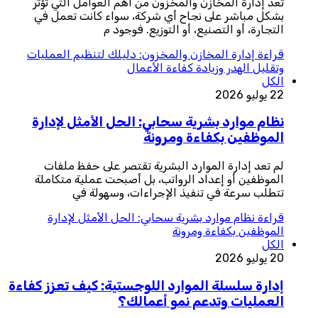
تُعد إدارة المخازن والمخزون من أهم العوامل التي تؤثر
بشكل مباشر على نجاح أي شركة، سواء كانت تعمل في
التجارة، أو التصنيع، أو التوزيع. فوجود م
قراءة
إدارة المخازن والمخزون: دليلك لتنظيم العمليات
وتقليل الهدر وزيادة كفاءة الأعمال
الكل
22 يوليو 2026
نظام موارد بشرية سحابي: الحل الأمثل لإدارة
الموظفين بكفاءة ومرونة
لم تعد إدارة الموارد البشرية تقتصر على حفظ ملفات
الموظفين أو إعداد الرواتب، بل أصبحت عملية متكاملة
تتطلب سرعة في تنفيذ الإجراءات، وسهولة في
قراءة
نظام موارد بشرية سحابي: الحل الأمثل لإدارة
الموظفين بكفاءة ومرونة
الكل
20 يوليو 2026
إدارة سلسلة الموارد اللوجستية: كيف تعزز كفاءة
العمليات وتدعم نمو أعمالك؟