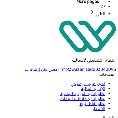
More pages
27
التالي
النظام التشغيلي لأعمالك
8003040093
info@wazen.sa
احصل على إرشادات
المنتجات
احجز عرض توضيحي
الإدارة المالية
نظام إدارة الموارد البشرية
نظام إدارة علاقات العملاء
نظام نقاط البيع
الأسعار
الأنشطة