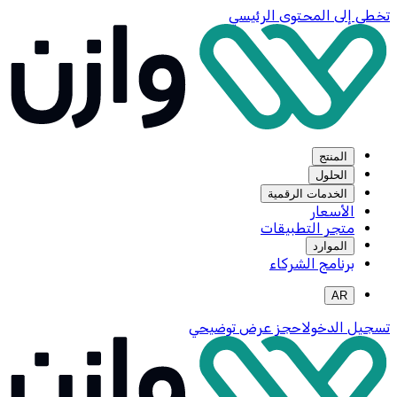
تخطي إلى المحتوى الرئيسي
المنتج
الحلول
الخدمات الرقمية
الأسعار
متجر التطبيقات
الموارد
برنامج الشركاء
AR
تسجيل الدخول
احجز عرض توضيحي