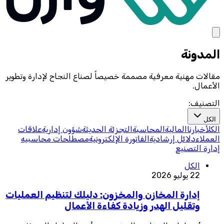
المدونة
مقالات مهنية معرفية مصممة خصيصاً لصناع النجاح لإدارة وتطوير
الأعمال.
التصنيف:
الكل
الكل
أخبارنا
المالية
المحاسبة
التجزئة الحديثة
شؤون إدارية
علاقات
العملاء
دلائل إرشادية
الفاتورة الإلكترونية
مصطلحات محاسبيه
إدارة التصنيع
الكل
22 يوليو 2026
إدارة المخازن والمخزون: دليلك لتنظيم العمليات
وتقليل الهدر وزيادة كفاءة الأعمال