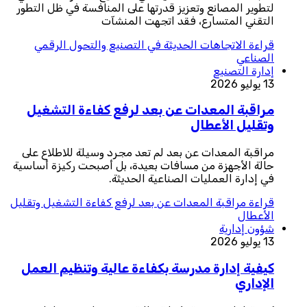
لتطوير المصانع وتعزيز قدرتها على المنافسة في ظل التطور
التقني المتسارع، فقد اتجهت المنشآت
قراءة
الاتجاهات الحديثة في التصنيع والتحول الرقمي
الصناعي
إدارة التصنيع
13 يوليو 2026
مراقبة المعدات عن بعد لرفع كفاءة التشغيل
وتقليل الأعطال
مراقبة المعدات عن بعد لم تعد مجرد وسيلة للاطلاع على
حالة الأجهزة من مسافات بعيدة، بل أصبحت ركيزة أساسية
في إدارة العمليات الصناعية الحديثة.
قراءة
مراقبة المعدات عن بعد لرفع كفاءة التشغيل وتقليل
الأعطال
شؤون إدارية
13 يوليو 2026
كيفية إدارة مدرسة بكفاءة عالية وتنظيم العمل
الإداري