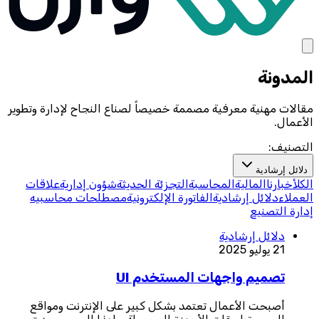
المدونة
مقالات مهنية معرفية مصممة خصيصاً لصناع النجاح لإدارة وتطوير
الأعمال.
التصنيف:
دلائل إرشادية
الكل
أخبارنا
المالية
المحاسبة
التجزئة الحديثة
شؤون إدارية
علاقات
العملاء
دلائل إرشادية
الفاتورة الإلكترونية
مصطلحات محاسبيه
إدارة التصنيع
دلائل إرشادية
21 يوليو 2025
تصميم واجهات المستخدم UI
أصبحت الأعمال تعتمد بشكل كبير على الإنترنت ومواقع