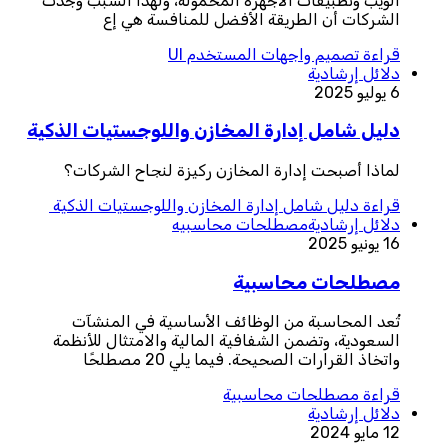
الويب وتطبيقات الأجهزة المحمولة، ولهذا السبب وجدت
الشركات أن الطريقة الأفضل للمنافسة هي إع
قراءة
تصميم واجهات المستخدم UI
دلائل إرشادية
6 يوليو 2025
دليل شامل إدارة المخازن واللوجستيات الذكية
لماذا أصبحت إدارة المخازن ركيزة لنجاح الشركات؟
قراءة
دليل شامل إدارة المخازن واللوجستيات الذكية
دلائل إرشادية
مصطلحات محاسبيه
16 يونيو 2025
مصطلحات محاسبية
تُعد المحاسبة من الوظائف الأساسية في المنشآت
السعودية، وتضمن الشفافية المالية والامتثال للأنظمة
واتخاذ القرارات الصحيحة. فيما يلي 20 مصطلحًا
قراءة
مصطلحات محاسبية
دلائل إرشادية
12 مايو 2024