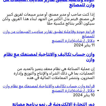
وازن للمصانع
إذا كنت صاحب أو مدير مصنع، أو مدير مبيعات لفريق كبير
في مصنع، فيتم بذل الكثير من الجهد لبناء هذا الفريق. ولكن
سيكون الأمر بنتائج عكسية حقًا
قراءة
جودة وفاعلية تطبيق تقارير مناديب المبيعات من وازن
للمصانع
دلائل إرشادية
إدارة التصنيع
11 يناير 2024
وازن حساب تكاليف والانتاجية لمصنعك مع نظام
وازن
إن عملية الصناعة هي نظام معقد يتميز بالعديد من
العمليات، بما في ذلك الشراء والإنتاج والتوزيع وإدارة
المخزون. وتنتشر المعاملات المالية في هذه
قراءة
وازن حساب تكاليف والانتاجية لمصنعك مع نظام وازن
دلائل إرشادية
إدارة التصنيع
10 يناير 2024
دور التجارة الالكترونية في نمو برنامج مصانع