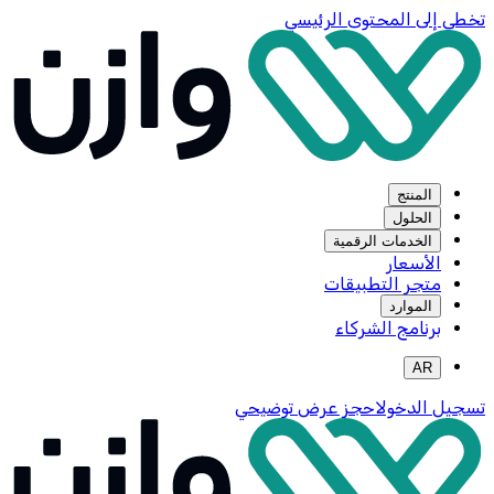
تخطي إلى المحتوى الرئيسي
المنتج
الحلول
الخدمات الرقمية
الأسعار
متجر التطبيقات
الموارد
برنامج الشركاء
AR
تسجيل الدخول
احجز عرض توضيحي