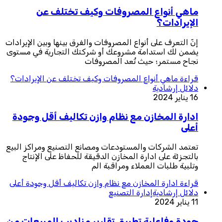
ماهي أنواع المصروفات وكيف تختلف عن
الإيرادات؟
إنّ التعرف على أنواع المصروفات والفرق بينها وبين الإيرادات
يضمن لك استدامة مشروعك أو شركتك التجارية في مستوى
نجاح مستمر؛ حيث تُعد المصروفات
قراءة
ماهي أنواع المصروفات وكيف تختلف عن الإيرادات؟
دلائل إرشادية
16 يناير 2024
ادارة المخازن مع نظام وازن تكاليف أقل وجودة
أعلى
تعتمد الشركات والمستودعات ومصانع التصنيع ومراكز البيع
بالتجزئة على ادارة المخازن الدقيقة للحفاظ على الإنتاج
وتلبية طلبات العملاء ومراقبة الم
قراءة
ادارة المخازن مع نظام وازن تكاليف أقل وجودة أعلى
دلائل إرشادية
إدارة التصنيع
11 يناير 2024
جودة وفاعلية تطبيق تقارير مناديب المبيعات من