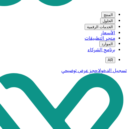
المنتج
الحلول
الخدمات الرقمية
الأسعار
متجر التطبيقات
الموارد
برنامج الشركاء
AR
تسجيل الدخول
احجز عرض توضيحي