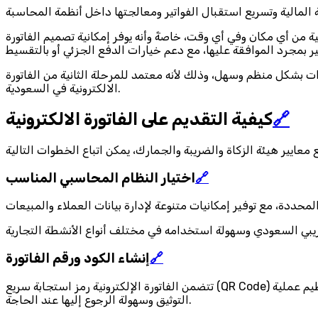
ية من أي مكان وفي أي وقت، خاصةً وأنه يوفر إمكانية تصميم الفاتورة
ات بشكل منظم وسهل، وذلك لأنه معتمد للمرحلة الثانية من الفاتورة
الالكترونية في السعودية.
🔗
كيفية التقديم على الفاتورة الالكترونية
🔗
اختيار النظام المحاسبي المناسب
🔗
إنشاء الكود ورقم الفاتورة
تتضمن الفاتورة الإلكترونية رمز استجابة سريع (QR Code) يحتوي على معلومات تعريفية تستخدم للتحقق من صحة الفاتورة، كما يمنح النظام رقمًا تسلسليًا فريدًا لكل فاتورة بشكل تلقائي لضمان تنظيم عملية
التوثيق وسهولة الرجوع إليها عند الحاجة.