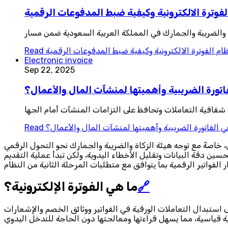
لفوترة الالكترونية وكيفية ضبط المدفوعات الرقمية
كاة والضريبة والجمارك في المملكة العربية السعودية ضمن مسار
ام الفوترة الالكترونية وكيفية ضبط المدفوعات الرقمية
Read
Electronic invoice
Sep 22, 2025
اتورة الضريبية وأهميتها لمنشآت المال والأعمال؟
شفافية التعاملات وتحافظ على التزامات المنشآت أمام الجها
ي الفاتورة الضريبية وأهميتها لمنشآت المال والأعمال؟
Read
 خاصةً مع توجه هيئة الزكاة والضريبة والجمارك نحو التحول الرقمي
سين دقة البيانات وتقليل الأخطاء اليدوية، ولكن تبدأ عملية التقديم
🔗
ما هي الفوترة الإلكترونية؟
 استبدال التعاملات الورقية في الفواتير ووثائق الخصم والإشعارات