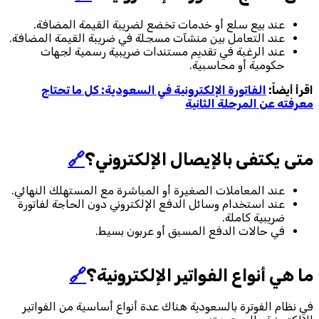
عند بيع سلع أو خدمات تخضع لضريبة القيمة المضافة.
عند التعامل بين منشآت مسجلة في ضريبة القيمة المضافة.
عند الرغبة في تقديم مستندات ضريبية رسمية لجهات
حكومية أو محاسبية.
اقرأ أيضاً:
الفاتورة الإلكترونية في السعودية: كل ما تحتاج
معرفته عن المرحلة الثانية
متى يكتفى بالإيصال الإلكتروني؟
🔗
عند المعاملات الصغيرة أو المباشرة مع المستهلك النهائي.
عند استخدام وسائل الدفع الإلكتروني دون الحاجة لفاتورة
ضريبية كاملة.
في حالات الدفع المسبق أو عربون بسيط.
ما هي أنواع الفواتير الإلكترونية؟
🔗
في نظام الفوترة بالسعودية هناك عدة أنواع أساسية من الفواتير