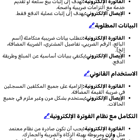
الفاتورة الإلكترونية:
تهدف إلى إثبات بيع سلعة أو تقديم
خدمة مع التزامات ضريبية واضحة.
الإيصال الإلكتروني:
يهدف إلى إثبات عملية الدفع فقط.
البيانات المطلوبة
🔗
الفاتورة الإلكترونية:
تتطلب بيانات ضريبية متكاملة (اسم
البائع، الرقم الضريبي، تفاصيل المشتري، الضريبة المضافة،
إلخ).
الإيصال الإلكتروني:
يكتفي ببيانات أساسية عن المبلغ وطريقة
الدفع.
الاستخدام القانوني
🔗
الفاتورة الإلكترونية:
إلزامية على جميع المكلفين المسجلين
في ضريبة القيمة المضافة.
الإيصال الإلكتروني:
يستخدم بشكل مرن وغير ملزم في جميع
الحالات.
التكامل مع نظام الفوترة الإلكترونية
🔗
الفاتورة الإلكترونية:
يجب أن تكون صادرة من نظام معتمد
مثل
وازن
ومربوطة بهيئة الزكاة والضريبة والجمارك.