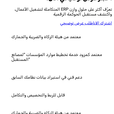
تعرّف أكثر على حلول وازن ERP المتكاملة لتشغيل الأعمال،
واكتشف مستقبل الحوكمة الرقمية
اشترك الان
اطلب عرض توضيحي
 من هيئة الزكاة والضريبة والجمارك
ة تخطيط موارد المؤسسات "لمصانع
المستقبل"
ي في استيراد بيانات نظامك السابق
قابل للربط والتخصيص والتكامل
 من هيئة الزكاة والضريبة والجمارك