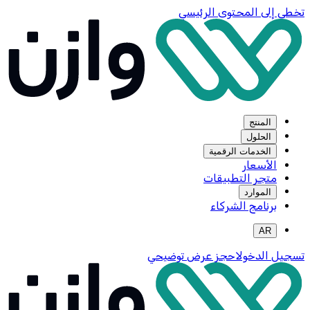
تخطي إلى المحتوى الرئيسي
المنتج
الحلول
الخدمات الرقمية
الأسعار
متجر التطبيقات
الموارد
برنامج الشركاء
AR
تسجيل الدخول
احجز عرض توضيحي