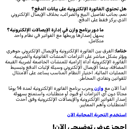
هل تحتوي الفاتورة الإلكترونية على بيانات الدفع؟
نعم، بجانب تفاصيل البيع والضرائب، بخلاف الإيصال الإلكتروني
الذي يركز فقط على الدفع.
ما دور برنامج وازن في إدارة الإيصالات الإلكترونية؟
يسهل إصدارها وربطها مع الفواتير في نظام واحد
متكامل.
ختاما:
الفرق بين الفاتورة الإلكترونية والإيصال الإلكتروني جوهري
ويؤثر بشكل مباشر على التزامات المنشآت القانونية والضريبية.
الفاتورة الإلكترونية أداة إلزامية للمنشآت الخاضعة لضريبة القيمة
المضافة، بينما الإيصال الإلكتروني وسيلة لإثبات الدفع وتبسيط
العمليات المالية. اختيار النظام المناسب يساعد على الامتثال
للقوانين وتفادي المخاطر.
ابدأ الآن مع
وازن
وجرب برنامج الفاتورة الإلكترونية لمدة 14 يومًا
مجانًا دون أي التزامات أو قيود أو متطلبات، واستمتع بسهولة
إصدار الفواتير الإلكترونية والإيصالات الإلكترونية وفق أحدث
المتطلبات وأهم المعايير.
استخدم التجربة المجانية الآن
احجز‎ عرض توضيحي الآن!