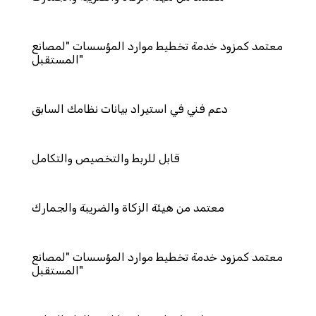
ة تخطيط موارد المؤسسات "لمصانع
المستقبل"
ي في استيراد بيانات نظامك السابق
قابل للربط والتخصيص والتكامل
 من هيئة الزكاة والضريبة والجمارك
ة تخطيط موارد المؤسسات "لمصانع
المستقبل"