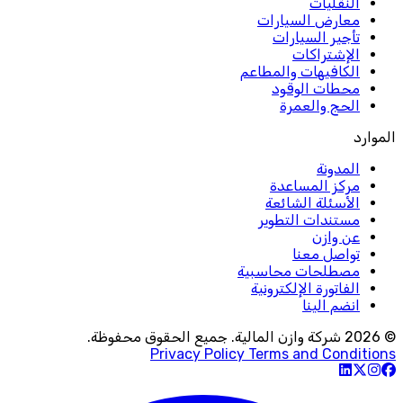
النقليات
معارض السيارات
تأجير السيارات
الإشتراكات
الكافيهات والمطاعم
محطات الوقود
الحج والعمرة
الموارد
المدونة
مركز المساعدة
الأسئلة الشائعة
مستندات التطوير
عن وازن
تواصل معنا
مصطلحات محاسبية
الفاتورة الإلكترونية
انضم الينا
© 2026 شركة وازن المالية. جميع الحقوق محفوظة.
Privacy Policy
Terms and Conditions