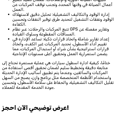
أعمال الصيانة في وقتها المحدد وتجنب توقف المركبات عن
العمل.
إدارة الوقود والتكاليف التشغيلية: تحليل دقيق لاستهلاك
الوقود ونفقات التشغيل لتحديد طرق توفير النفقات وتحسين
الكفاءة.
تتبع المركبات والرحلات: عبر نظام GPS وتقارير مفصلة عن
المسافات المقطوعة وسلوك القيادة.
إعداد تقارير شاملة واتخاذ قرارات ذكية: تساعد الإدارة في
تقييم أداء الأسطول، تحديد المركبات غير الكفء، واتخاذ
قرارات استراتيجية بشأن شراء أو استبدال المركبات، مما
يضمن استمرارية العمل وتحقيق أعلى مستويات الإنتاجية.
ختامًا، كيفية ادارة اسطول سيارات هي عملية مستمرة تحتاج إلى
متابعة دقيقة وتخطيط سليم لضمان تحقيق أقصى استفادة من
المركبات والسائقين، وعندما يتم تطبيق أساليب الإدارة الحديثة
واستخدام الأنظمة المتخصصة مثل برنامج وازن، يصبح من السهل
تقليل التكاليف التشغيلية، والحفاظ على سلامة الأسطول، وتحسين
جودة الخدمة المقدمة للعملاء.
احجز‎ عرض توضيحي الآن!