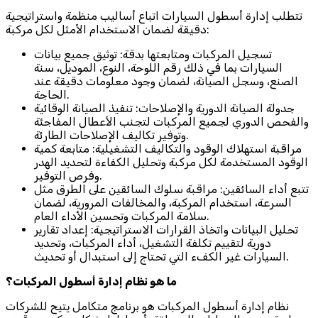
تتطلب إدارة أسطول السيارات اتباع أساليب منظمة واستراتيجية
دقيقة لضمان الاستخدام الأمثل لكل مركبة:
تسجيل المركبات ومتابعتها بدقة: توثيق جميع بيانات
السيارات بما في ذلك رقم اللوحة، النوع، الموديل، سنة
الصنع، وسجل الصيانة، لضمان وجود معلومات دقيقة عند
الحاجة.
جدولة الصيانة الدورية والإصلاحات: تنفيذ الصيانة الوقائية
والفحص الدوري لجميع المركبات لتجنب الأعطال المفاجئة
وتوفير تكاليف الإصلاحات الطارئة.
مراقبة استهلاك الوقود والتكاليف التشغيلية: متابعة كمية
الوقود المستخدمة لكل مركبة وتحليل الكفاءة لتحديد الهدر
وفرص التوفير.
تتبع أداء السائقين: مراقبة سلوك السائقين على الطرق مثل
السرعة، استخدام المركبة، والمخالفات المرورية، لضمان
سلامة المركبات وتحسين الأداء العام.
تحليل البيانات واتخاذ القرارات الاستراتيجية: إعداد تقارير
دورية لتقييم تكلفة التشغيل، أداء المركبات، وتحديد
السيارات غير الكفء التي تحتاج إلى استبدال أو تحديث.
ما هو نظام إدارة أسطول المركبات؟
نظام إدارة أسطول المركبات هو برنامج متكامل يتيح للشركات