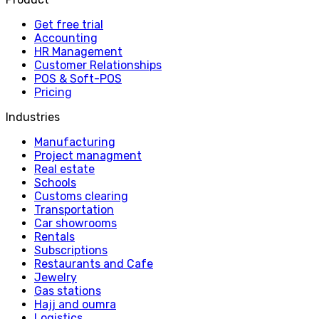
Get free trial
Accounting
HR Management
Customer Relationships
POS & Soft-POS
Pricing
Industries
Manufacturing
Project managment
Real estate
Schools
Customs clearing
Transportation
Car showrooms
Rentals
Subscriptions
Restaurants and Cafe
Jewelry
Gas stations
Hajj and oumra
Logistics