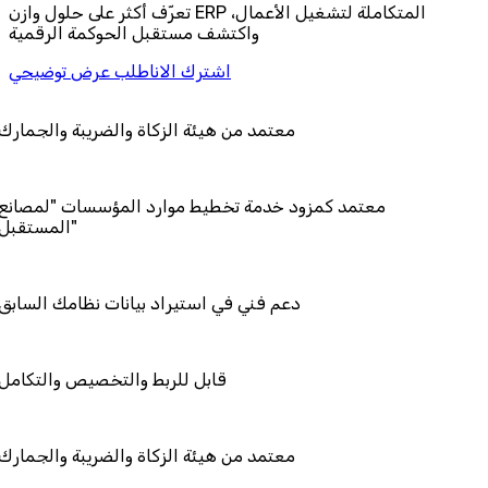
تعرّف أكثر على حلول وازن ERP المتكاملة لتشغيل الأعمال،
واكتشف مستقبل الحوكمة الرقمية
اشترك الان
اطلب عرض توضيحي
معتمد من هيئة الزكاة والضريب
معتمد كمزود خدمة تخطيط موارد المؤسسا
دعم فني في استيراد بيانات نظ
قابل للربط والتخصيص
معتمد من هيئة الزكاة والضريب