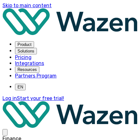
Skip to main content
Product
Solutions
Pricing
Integrations
Resources
Partners Program
EN
Log in
Start your free trial!
Finance