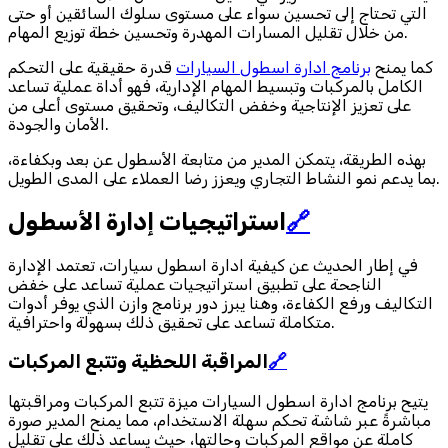
التي تحتاج إلى تحسين سواء على مستوى سلوك السائقين أو حتى
من خلال تقليل المسارات المهدرة وتحسين خطة توزيع المهام.
كما يمنح
برنامج ادارة اسطول السيارات
قدرة حقيقية على التحكم
الكامل بالمركبات وتبسيط المهام الإدارية، فهو أداة عملية تساعد
على تعزيز الإنتاجية وخفض التكاليف، وتحقيق مستوى أعلى من
الأمان والجودة.
بهذه الطريقة، يتمكن المدير من متابعة الأسطول عن بعد وبكفاءة،
بما يدعم نمو النشاط التجاري ويعزز رضا العملاء على المدى الطويل.
🔗
استراتيجيات إدارة الأسطول
في إطار الحديث عن كيفية ادارة اسطول سيارات، تعتمد الإدارة
الناجحة على تطبيق استراتيجيات عملية تساعد على خفض
التكاليف ورفع الكفاءة، وهنا يبرز دور برنامج وازن الذي يوفر أدوات
متكاملة تساعد على تحقيق ذلك بسهولة واحترافية.
🔗
المراقبة اللحظية وتتبع المركبات
يتيح برنامج ادارة اسطول السيارات ميزة تتبع المركبات ومراقبتها
مباشرةً عبر شاشة تحكم سهلة الاستخدام، مما يمنح المدير صورة
كاملة عن مواقع المركبات وحالتها، حيث يساعد ذلك على تقليل