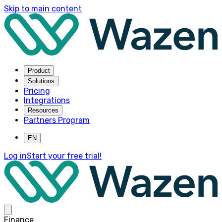
Skip to main content
Product
Solutions
Pricing
Integrations
Resources
Partners Program
EN
Log in
Start your free trial!
Finance