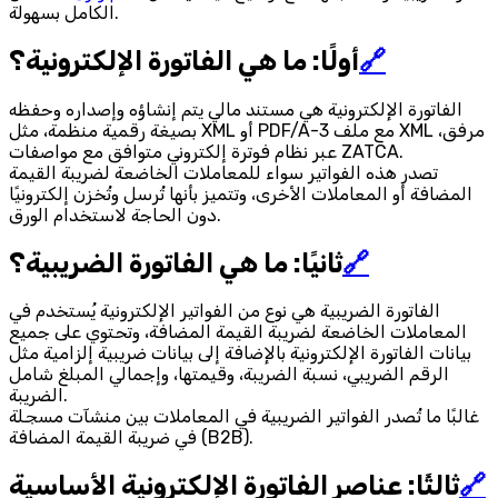
الكامل بسهولة.
🔗
أولًا: ما هي الفاتورة الإلكترونية؟
الفاتورة الإلكترونية هي مستند مالي يتم إنشاؤه وإصداره وحفظه
بصيغة رقمية منظمة، مثل XML أو PDF/A-3 مع ملف XML مرفق،
عبر نظام فوترة إلكتروني متوافق مع مواصفات ZATCA.
تصدر هذه الفواتير سواء للمعاملات الخاضعة لضريبة القيمة
المضافة أو المعاملات الأخرى، وتتميز بأنها تُرسل وتُخزن إلكترونيًا
دون الحاجة لاستخدام الورق.
🔗
ثانيًا: ما هي الفاتورة الضريبية؟
الفاتورة الضريبية هي نوع من الفواتير الإلكترونية يُستخدم في
المعاملات الخاضعة لضريبة القيمة المضافة، وتحتوي على جميع
بيانات الفاتورة الإلكترونية بالإضافة إلى بيانات ضريبية إلزامية مثل
الرقم الضريبي، نسبة الضريبة، وقيمتها، وإجمالي المبلغ شامل
الضريبة.
غالبًا ما تُصدر الفواتير الضريبية في المعاملات بين منشآت مسجلة
في ضريبة القيمة المضافة (B2B).
🔗
ثالثًا: عناصر الفاتورة الإلكترونية الأساسية