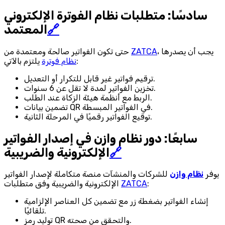
سادسًا: متطلبات نظام الفوترة الإلكتروني
🔗
المعتمد
، يجب أن يصدرها
ZATCA
حتى تكون الفواتير صالحة ومعتمدة من
يلتزم بالآتي:
نظام فوترة
ترقيم فواتير غير قابل للتكرار أو التعديل.
تخزين الفواتير لمدة لا تقل عن 6 سنوات.
الربط مع أنظمة هيئة الزكاة عند الطلب.
تضمين بيانات QR في الفواتير المبسطة.
توقيع الفواتير رقميًا في المرحلة الثانية.
سابعًا: دور نظام وازن في إصدار الفواتير
🔗
الإلكترونية والضريبية
يوفر
نظام وازن
للشركات والمنشآت منصة متكاملة لإصدار الفواتير
:
ZATCA
الإلكترونية والضريبية وفق متطلبات
إنشاء الفواتير بضغطة زر مع تضمين كل العناصر الإلزامية
تلقائيًا.
توليد رمز QR والتحقق من صحته.