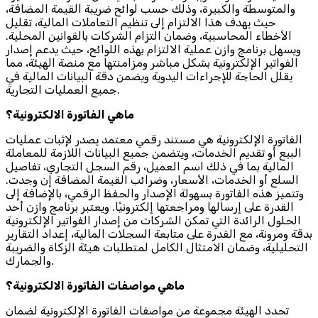
والمتوسطة والكبيرة، وذلك حسب لوائح ضريبة القيمة المضافة،
حيث يهدف هذا الالتزام إلى تنظيم التعاملات المالية، تقليل
الأخطاء المحاسبية، وضمان التزام الشركات بالقوانين المحلية.
ويسهل برنامج وازن عملية الالتزام بهذه اللوائح، حيث يدعم إصدار
الفواتير الإلكترونية بشكل مباشر ومزامنتها مع منصة الهيئة، مما
يقلل الحاجة للإجراءات اليدوية ويضمن دقة البيانات المالية في
جميع العمليات التجارية.
ماهي الفاتورة الالكترونية؟
الفاتورة الإلكترونية هي مستند رقمي معتمد يصدر لإثبات عمليات
البيع أو تقديم الخدمات، ويتضمن جميع البيانات اللازمة للمعاملة
المالية بما في ذلك اسم العميل، رقم السجل التجاري، تفاصيل
السلع أو الخدمات، الأسعار، وضرائب القيمة المضافة إن وجدت.
وتتميز هذه الفاتورة بسهولة الإصدار والحفظ الرقمي، بالإضافة إلى
القدرة على إرسالها ومراجعتها إلكترونيًا. ويعتبر برنامج وازن أحد
الحلول الرائدة التي تمكن الشركات من إصدار الفواتير الإلكترونية
بدقة ومرونة، مع القدرة على متابعة السجلات المالية، إعداد التقارير
التحليلية، وضمان الامتثال الكامل لمتطلبات هيئة الزكاة والضريبة
والجمارك.
ماهي مواصفات الفاتورة الالكترونية؟
تحدد الهيئة مجموعة من مواصفات الفاتورة الإلكترونية لضمان