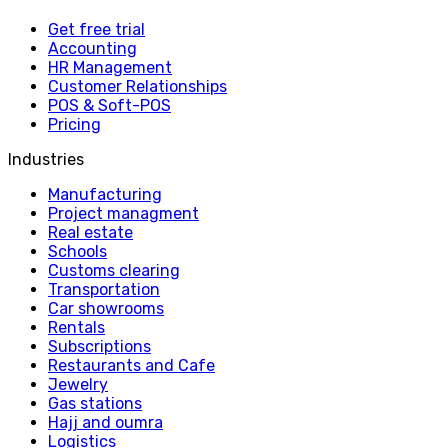
Get free trial
Accounting
HR Management
Customer Relationships
POS & Soft-POS
Pricing
Industries
Manufacturing
Project managment
Real estate
Schools
Customs clearing
Transportation
Car showrooms
Rentals
Subscriptions
Restaurants and Cafe
Jewelry
Gas stations
Hajj and oumra
Logistics