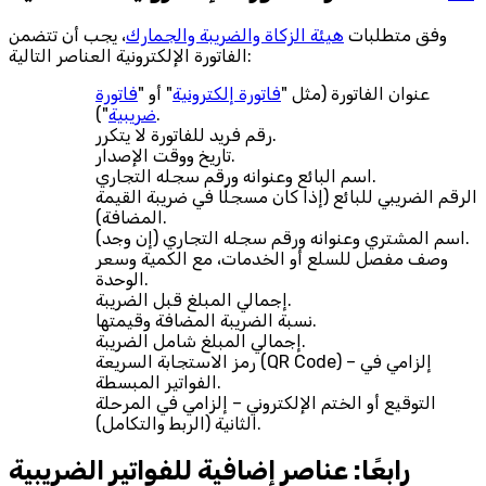
وفق متطلبات
هيئة الزكاة والضريبة والجمارك
، يجب أن تتضمن
الفاتورة الإلكترونية العناصر التالية:
عنوان الفاتورة (مثل "
فاتورة إلكترونية
" أو "
فاتورة
").
ضريبية
رقم فريد للفاتورة لا يتكرر.
تاريخ ووقت الإصدار.
اسم البائع وعنوانه ورقم سجله التجاري.
الرقم الضريبي للبائع (إذا كان مسجلًا في ضريبة القيمة
المضافة).
اسم المشتري وعنوانه ورقم سجله التجاري (إن وجد).
وصف مفصل للسلع أو الخدمات، مع الكمية وسعر
الوحدة.
إجمالي المبلغ قبل الضريبة.
نسبة الضريبة المضافة وقيمتها.
إجمالي المبلغ شامل الضريبة.
رمز الاستجابة السريعة (QR Code) – إلزامي في
الفواتير المبسطة.
التوقيع أو الختم الإلكتروني – إلزامي في المرحلة
الثانية (الربط والتكامل).
رابعًا: عناصر إضافية للفواتير الضريبية