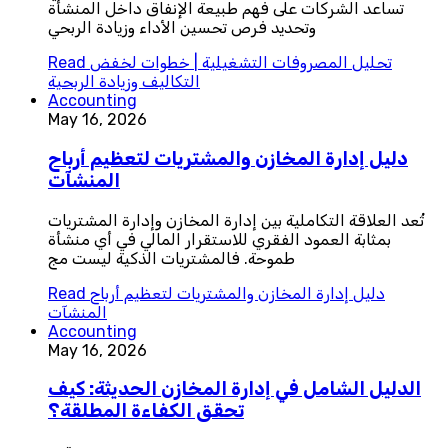
تساعد الشركات على فهم طبيعة الإنفاق داخل المنشأة
وتحديد فرص تحسين الأداء وزيادة الربحي
تحليل المصروفات التشغيلية | خطوات لخفض
Read
التكاليف وزيادة الربحية
Accounting
May 16, 2026
دليل إدارة المخازن والمشتريات لتعظيم أرباح
المنشآت
تُعد العلاقة التكاملية بين إدارة المخازن وإدارة المشتريات
بمثابة العمود الفقري للاستقرار المالي في أي منشأة
طموحة. فالمشتريات الذكية ليست مج
دليل إدارة المخازن والمشتريات لتعظيم أرباح
Read
المنشآت
Accounting
May 16, 2026
الدليل الشامل في إدارة المخازن الحديثة: كيف
تحقق الكفاءة المطلقة؟