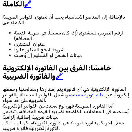
🔗
الكاملة
بالإضافة إلى العناصر الأساسية، يجب أن تحتوي الفواتير الضريبية
الكاملة على:
الرقم الضريبي للمشتري (إذا كان مسجلًا في ضريبة القيمة
المضافة).
عنوان المشتري.
شروط الدفع المتفق عليها.
بيانات الشحن أو التسليم إن وُجدت.
خامسًا: الفرق بين الفاتورة الإلكترونية
🔗
والفاتورة الضريبية
الفاتورة الإلكترونية هي أي فاتورة يتم إصدارها ومعالجتها وحفظها
إلكترونيًا عبر
نظام فوترة معتمد،
وتشمل الفواتير المبسطة والفواتير
الضريبية على حد سواء.
أما الفاتورة الضريبية فهي نوع محدد من الفواتير الإلكترونية
يُستخدم في المعاملات الخاضعة لضريبة القيمة المضافة، وتتضمن
بيانات ضريبية إضافية إلزامية.
بمعنى آخر، كل فاتورة ضريبية هي فاتورة إلكترونية، لكن ليست كل
فاتورة إلكترونية فاتورة ضريبية.