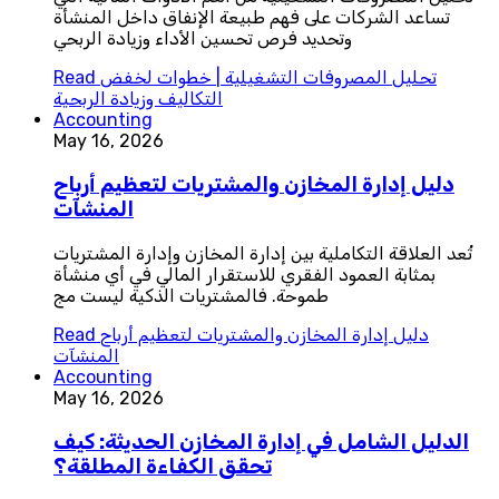
تساعد الشركات على فهم طبيعة الإنفاق داخل المنشأة
وتحديد فرص تحسين الأداء وزيادة الربحي
تحليل المصروفات التشغيلية | خطوات لخفض
Read
التكاليف وزيادة الربحية
Accounting
May 16, 2026
دليل إدارة المخازن والمشتريات لتعظيم أرباح
المنشآت
تُعد العلاقة التكاملية بين إدارة المخازن وإدارة المشتريات
بمثابة العمود الفقري للاستقرار المالي في أي منشأة
طموحة. فالمشتريات الذكية ليست مج
دليل إدارة المخازن والمشتريات لتعظيم أرباح
Read
المنشآت
Accounting
May 16, 2026
الدليل الشامل في إدارة المخازن الحديثة: كيف
تحقق الكفاءة المطلقة؟