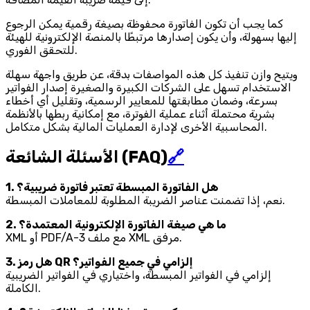
كما يجب أن تكون الفاتورة محفوظة بصيغة رقمية يمكن الرجوع
إليها بسهولة، وأن يكون إصدارها مرتبطًا بالمنصة الإلكترونية للهيئة
للتحقق الفوري.
ويتيح وازن تنفيذ كل هذه المواصفات بدقة، عن طريق واجهة سهلة
الاستخدام تسهل على الشركات الكبيرة والصغيرة إصدار الفواتير
بسرعة، وضمان مطابقتها للمعايير الرسمية، وتقليل أي أخطاء
بشرية محتملة أثناء عملية الفوترة، مع إمكانية ربطها بالأنظمة
المحاسبية الأخرى لإدارة العمليات المالية بشكل متكامل.
🔗
الأسئلة الشائعة (FAQ)
1. هل الفاتورة المبسطة تعتبر فاتورة ضريبية؟
نعم، إذا تضمنت عناصر الضريبة المطلوبة للمعاملات المبسطة.
2. ما هي صيغة الفاتورة الإلكترونية المعتمدة؟
XML أو PDF/A-3 مع ملف XML مرفق.
3. هل رمز QR إلزامي في جميع الفواتير؟
إلزامي في الفواتير المبسطة، واختياري في الفواتير الضريبية
الكاملة.