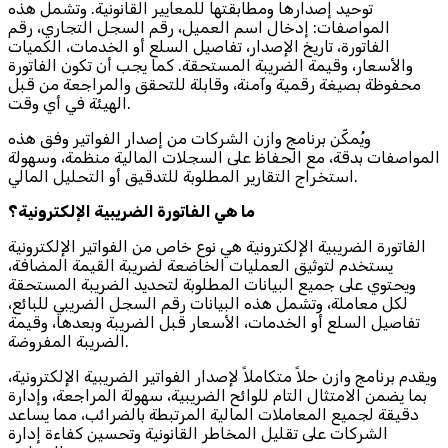
توحيد إصدارها ومطابقتها للمعايير القانونية. وتشمل هذه
المواصفات: إدخال اسم العميل، رقم السجل التجاري، رقم
الفاتورة، تاريخ الإصدار، تفاصيل السلع أو الخدمات، الكميات
والأسعار، وقيمة الضريبة المستحقة. كما يجب أن تكون الفاتورة
محفوظة بصيغة رقمية وآمنة، وقابلة للتحقق والمراجعة من قبل
الهيئة في أي وقت.
ويُمكّن برنامج وازن الشركات من إصدار الفواتير وفق هذه
المواصفات بدقة، مع الحفاظ على السجلات المالية منظمة، وسهولة
استخراج التقارير المطلوبة للتدقيق أو التحليل المالي.
ما هي الفاتورة الضريبية الإلكترونية؟
الفاتورة الضريبية الإلكترونية هي نوع خاص من الفواتير الإلكترونية
يستخدم لتوثيق العمليات الخاضعة لضريبة القيمة المضافة،
ويحتوي على جميع البيانات المطلوبة لتحديد الضريبة المستحقة
لكل معاملة، وتشمل هذه البيانات رقم السجل الضريبي للبائع،
تفاصيل السلع أو الخدمات، الأسعار قبل الضريبة وبعدها، وقيمة
الضريبة المفروضة.
ويقدم برنامج وازن حلاً متكاملاً لإصدار الفواتير الضريبية الإلكترونية،
بما يضمن الامتثال التام للوائح الضريبية، سهولة المراجعة، وإدارة
دقيقة لجميع المعاملات المالية المرتبطة بالضرائب، مما يساعد
الشركات على تقليل المخاطر القانونية وتحسين كفاءة إدارة