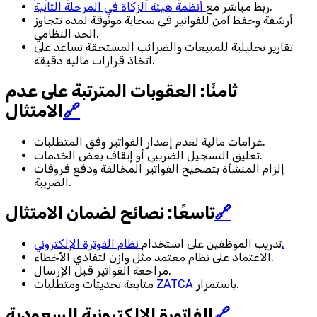
.
ربط مباشر مع
أنظمة هيئة الزكاة في المرحلة الثانية
أرشفة وحفظ آمن للفواتير في سحابة موثوقة لمدة تتجاوز
الحد النظامي.
تقارير تحليلية للمبيعات والضرائب المستحقة تساعد على
اتخاذ قرارات مالية دقيقة.
ثامنًا: العقوبات المترتبة على عدم
🔗
الامتثال
غرامات مالية لعدم إصدار الفواتير وفق المتطلبات.
تعليق التسجيل الضريبي أو إيقاف بعض الخدمات.
إلزام المنشأة بتصحيح الفواتير المخالفة ودفع فروقات
الضريبة.
🔗
تاسعًا: نصائح لضمان الامتثال
نظام الفوترة الإلكتروني.
تدريب الموظفين على استخدام
الاعتماد على نظام معتمد مثل وازن لتفادي الأخطاء.
مراجعة الفواتير قبل الإرسال.
باستمرار.
ZATCA
متابعة تحديثات ومتطلبات
🔗
الفاتورة الالكترونية السعودية