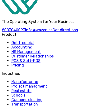
The Operating System for Your Business
8003040093
info@wazen.sa
Get directions
Product
Get free trial
Accounting
HR Management
Customer Relationships
POS & Soft-POS
Pricing
Industries
Manufacturing
Project managment
Real estate
Schools
Customs clearing
Transportation