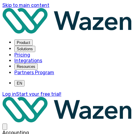
Skip to main content
Product
Solutions
Pricing
Integrations
Resources
Partners Program
EN
Log in
Start your free trial!
Accounting