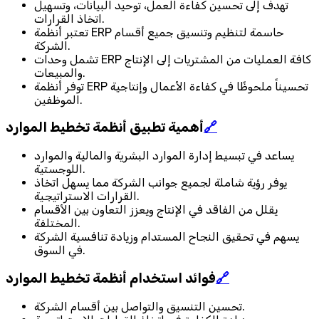
تهدف إلى تحسين كفاءة العمل، توحيد البيانات، وتسهيل
اتخاذ القرارات.
تعتبر أنظمة ERP حاسمة لتنظيم وتنسيق جميع أقسام
الشركة.
تشمل وحدات ERP كافة العمليات من المشتريات إلى الإنتاج
والمبيعات.
توفر أنظمة ERP تحسيناً ملحوظًا في كفاءة الأعمال وإنتاجية
الموظفين.
🔗
أهمية تطبيق أنظمة تخطيط الموارد
يساعد في تبسيط إدارة الموارد البشرية والمالية والموارد
اللوجستية.
يوفر رؤية شاملة لجميع جوانب الشركة مما يسهل اتخاذ
القرارات الاستراتيجية.
يقلل من الفاقد في الإنتاج ويعزز التعاون بين الأقسام
المختلفة.
يسهم في تحقيق النجاح المستدام وزيادة تنافسية الشركة
في السوق.
🔗
فوائد استخدام أنظمة تخطيط الموارد
تحسين التنسيق والتواصل بين أقسام الشركة.