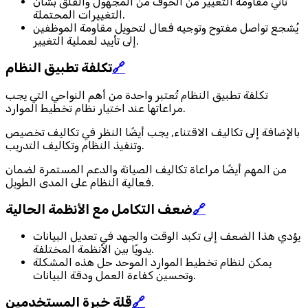
تأتي مقاومة التغيير من الخوف من المجهول والقلق بشأن
التغييرات المحتملة.
يُشجع تواصل مفتوح وتوجيه فعال لتحويل مقاومة الموظفين
إلى تأييد لعملية التغيير.
🔗
تكلفة تطبيق النظام
تكلفة تطبيق النظام تُعتبر واحدة من أهم النواحي التي يجب
مراعاتها عند اختيار نظام تخطيط الموارد.
بالإضافة إلى تكاليف الاقتناء, يجب أيضًا النظر في تكاليف تخصيص
وتنفيذ النظام وتكاليف التدريب.
من المهم أيضًا مراعاة تكاليف الصيانة والدعم المستمرة لضمان
فعالية النظام على المدى الطويل.
🔗
ضعف التكامل مع الأنظمة الحالية
يؤدي هذا الضعف إلى تكبد الوقت والجهد في تعديل البيانات
يدويًا بين الأنظمة المختلفة.
يمكن لنظام تخطيط الموارد الموحد حل هذه المشكلة
وتحسين كفاءة العمل ودقة البيانات.
🔗
قلة خبرة المستخدمين