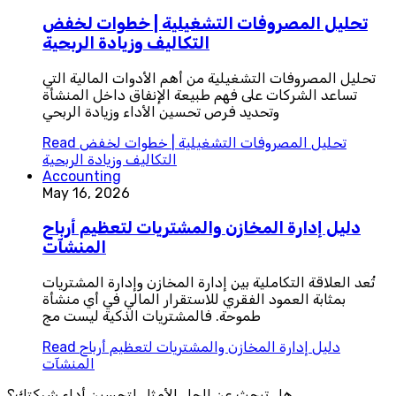
تحليل المصروفات التشغيلية | خطوات لخفض
التكاليف وزيادة الربحية
تحليل المصروفات التشغيلية من أهم الأدوات المالية التي
تساعد الشركات على فهم طبيعة الإنفاق داخل المنشأة
وتحديد فرص تحسين الأداء وزيادة الربحي
تحليل المصروفات التشغيلية | خطوات لخفض
Read
التكاليف وزيادة الربحية
Accounting
May 16, 2026
دليل إدارة المخازن والمشتريات لتعظيم أرباح
المنشآت
تُعد العلاقة التكاملية بين إدارة المخازن وإدارة المشتريات
بمثابة العمود الفقري للاستقرار المالي في أي منشأة
طموحة. فالمشتريات الذكية ليست مج
دليل إدارة المخازن والمشتريات لتعظيم أرباح
Read
المنشآت
هل تبحث عن الحل الأمثل لتحسين أداء شركتك؟