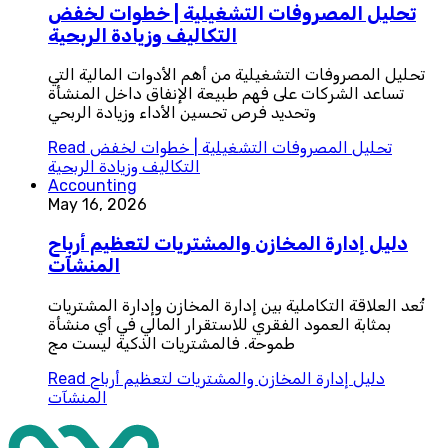
تحليل المصروفات التشغيلية | خطوات لخفض
التكاليف وزيادة الربحية
تحليل المصروفات التشغيلية من أهم الأدوات المالية التي
تساعد الشركات على فهم طبيعة الإنفاق داخل المنشأة
وتحديد فرص تحسين الأداء وزيادة الربحي
تحليل المصروفات التشغيلية | خطوات لخفض
Read
التكاليف وزيادة الربحية
Accounting
May 16, 2026
دليل إدارة المخازن والمشتريات لتعظيم أرباح
المنشآت
تُعد العلاقة التكاملية بين إدارة المخازن وإدارة المشتريات
بمثابة العمود الفقري للاستقرار المالي في أي منشأة
طموحة. فالمشتريات الذكية ليست مج
دليل إدارة المخازن والمشتريات لتعظيم أرباح
Read
المنشآت