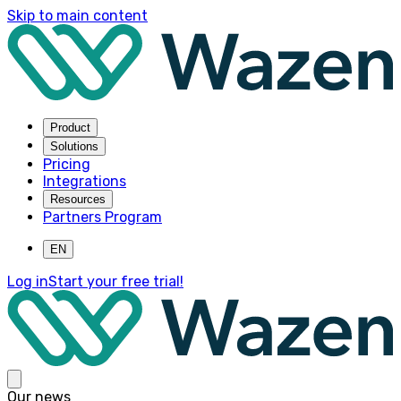
Skip to main content
Product
Solutions
Pricing
Integrations
Resources
Partners Program
EN
Log in
Start your free trial!
Our news