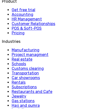
Product
Get free trial
Accounting
HR Management
Customer Relationships
POS & Soft-POS
Pricing
Industries
Manufacturing
Project managment
Real estate
Schools
Customs clearing
Transportation
Car showrooms
Rentals
Subscriptions
Restaurants and Cafe
Jewelry
Gas stations
Hajj and oumra