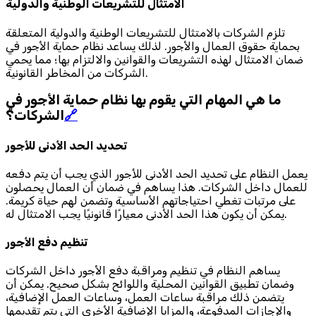
الامتثال للتشريعات الوطنية والدولية
تلزم الشركات بالامتثال للتشريعات الوطنية والدولية المتعلقة
بحماية حقوق العمال والأجور. لذلك يساعد نظام حماية الأجور في
ضمان الامتثال لهذه التشريعات والقوانين والالتزام بها؛ مما يحمي
الشركات من المخاطر القانونية.
ما هي المهام التي يقوم بها نظام حماية الأجور في
🔗
الشركات؟
تحديد الحد الأدنى للأجور
يعمل النظام على تحديد الحد الأدنى للأجور الذي يجب أن يتم دفعه
للعمال داخل الشركات. هذا يساهم في ضمان أن العمال يحصلون
على مرتبات تغطي احتياجاتهم الأساسية وتضمن لهم حياة كريمة.
يمكن أن يكون هذا الحد الأدنى معيارًا قانونيًا يجب الامتثال له.
تنظيم دفع الأجور
يساهم النظام في تنظيم ومراقبة دفع الأجور داخل الشركات
وضمان تطبيق القوانين المحلية واللوائح بشكل صحيح. يمكن أن
يتضمن ذلك مراقبة ساعات العمل، وساعات العمل الإضافية،
والإجازات المدفوعة، والمزايا الإضافية الأخرى التي يتم تقديمها