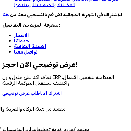
المختلفة والخدمات التي نقدمها
للاشتراك في التجربة المجانية الان قم بالتسجيل معنا من
هنا
لمعرفة المزيد من التفاصيل:
الاسعار
خدماتنا
الاسئلة الشائعة
تواصل معنا
احجز‎ عرض توضيحي الآن!
تعرّف أكثر على حلول وازن ERP المتكاملة لتشغيل الأعمال،
واكتشف مستقبل الحوكمة الرقمية
اشترك الان
اطلب عرض توضيحي
معتمد من هيئة الزك
معتمد كمزود خدمة تخطيط موا