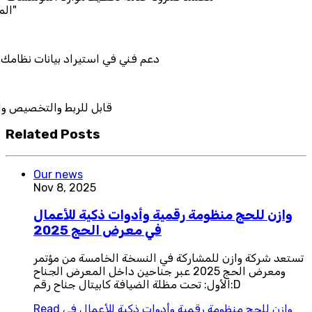
دعم فني في استيراد
قابل للر
Related Posts
Our news
Nov 8, 2025
وازن للحج منظومة رقمية وأدوات ذكية للأعمال
في معرض الحج 2025
تستعد شركة وازن للمشاركة في النسخة الخامسة من مؤتمر
ومعرض الحج 2025 عبر جناحين داخل المعرض الجناح
الأول: تحت مظلة الضيافة كابيتال جناح رقم:D
وازن للحج منظومة رقمية وأدوات ذكية للأعمال في
Read