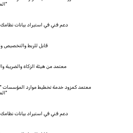
دعم فني في استيراد
قابل للر
معتمد من هيئة الزك
معتمد كمزود خدمة تخطيط موا
دعم فني في استيراد