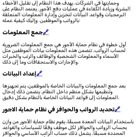
وحمايتها في الشركات. يهدف هذا النظام إلى تقليل الأخطاء
البشرية وزيادة الكفاءة في عمليات دفع الأجور. يعتمد النظام على
البرمجيات وقواعد البيانات لتخزين وإدارة المعلومات المتعلقة
بالرواتب والموظفين. وإليك كيفية عمله:
🔗
جمع المعلومات
أول خطوة في نظام حماية الأجور هي جمع المعلومات الضرورية
لحساب الرواتب. تتضمن هذه المعلومات بيانات الموظفين مثل
الأسماء والمعلومات الشخصية والوظائف والرتب والخبرات
والإجازات والاستحقاقات وما إلى ذلك.
🔗
إعداد البيانات
بعد جمع المعلومات والبيانات الخاصة بالموظفين، يتم تجهيزها
وتنظيمها بشكل منظم داخل النظام. يتضمن ذلك إدخال
المعلومات إلى قواعد البيانات الخاصة بالنظام بشكل دقيق.
🔗
تحديد الرواتب والحوافز في نظام حماية الاجور
باستخدام البيانات المعدة مسبقًا، يقوم نظام حماية الأجور من وازن
بحساب الرواتب والحوافز لكل موظف وفقًا للسياسات والقواعد
المحددة مسبقًا. يشمل ذلك حساب الراتب الأساسي والحوافز