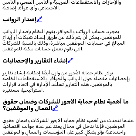
والإجازات والاستقطاعات الضريبية والتأمين الصحي والتأمين
الاجتماعي وأي عوائد إضافية.
🔗
إصدار الرواتب
بمجرد حساب الرواتب والحوافز، يقوم النظام بإصدار الرواتب
للموظفين. يمكن أن يتم ذلك عن طريق إعداد شيكات أو إيداع
المبالغ في حسابات الموظفين مباشرةً، وذلك بالنسبة للشركات
التي تقوم بعمل حسابات بنكية للموظفين.
🔗
إنشاء التقارير والإحصائيات
يوفر نظام حماية الأجور من وازن أيضًا إمكانية إنشاء تقارير
وإحصائيات مفصلة حول الرواتب والحوافز والاستقطاعات الخاصة
بالموظفين. هذه التقارير تساعد الإدارة في اتخاذ قرارات
استراتيجية مستنيرة.
ما أهمية نظام حماية الأجور للشركات وضمان حقوق
🔗
العمال والموظفين؟
عندما نتحدث عن أهمية نظام حماية الاجور للشركات وضمان حقوق
الموظفين، فإننا ندخل في مجال يمتد عبر عدة جوانب اقتصادية
واجتماعية تؤثر بشكل كبير على المؤسسات والعمال والموظفين