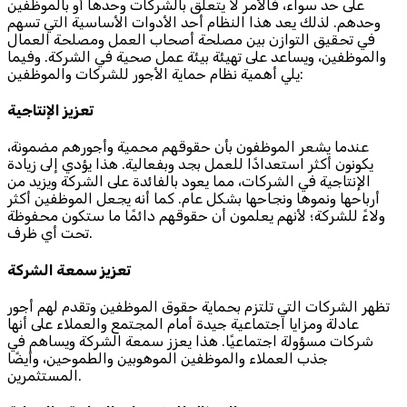
على حد سواء، فالأمر لا يتعلق بالشركات وحدها أو بالموظفين
وحدهم. لذلك يعد هذا النظام أحد الأدوات الأساسية التي تسهم
في تحقيق التوازن بين مصلحة أصحاب العمل ومصلحة العمال
والموظفين، ويساعد على تهيئة بيئة عمل صحية في الشركة. وفيما
يلي أهمية نظام حماية الأجور للشركات والموظفين:
تعزيز الإنتاجية
عندما يشعر الموظفون بأن حقوقهم محمية وأجورهم مضمونة،
يكونون أكثر استعدادًا للعمل بجد وبفعالية. هذا يؤدي إلى زيادة
الإنتاجية في الشركات، مما يعود بالفائدة على الشركة ويزيد من
أرباحها ونموها ونجاحها بشكل عام. كما أنه يجعل الموظفين أكثر
ولاءً للشركة؛ لأنهم يعلمون أن حقوقهم دائمًا ما ستكون محفوظة
تحت أي ظرف.
تعزيز سمعة الشركة
تظهر الشركات التي تلتزم بحماية حقوق الموظفين وتقدم لهم أجور
عادلة ومزايا اجتماعية جيدة أمام المجتمع والعملاء على أنها
شركات مسؤولة اجتماعيًا. هذا يعزز سمعة الشركة ويساهم في
جذب العملاء والموظفين الموهوبين والطموحين، وأيضًا
المستثمرين.