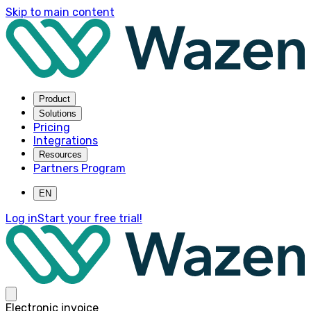
Skip to main content
Product
Solutions
Pricing
Integrations
Resources
Partners Program
EN
Log in
Start your free trial!
Electronic invoice