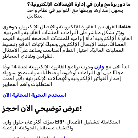
ما دور برنامج وازن في إدارة الإيصالات الإلكترونية؟
يسهل إصدارها وربطها مع الفواتير في نظام واحد
متكامل.
ختاما:
الفرق بين الفاتورة الإلكترونية والإيصال الإلكتروني جوهري
ويؤثر بشكل مباشر على التزامات المنشآت القانونية والضريبية.
الفاتورة الإلكترونية أداة إلزامية للمنشآت الخاضعة لضريبة القيمة
المضافة، بينما الإيصال الإلكتروني وسيلة لإثبات الدفع وتبسيط
العمليات المالية. اختيار النظام المناسب يساعد على الامتثال
للقوانين وتفادي المخاطر.
ابدأ الآن مع
وازن
وجرب برنامج الفاتورة الإلكترونية لمدة 14 يومًا
مجانًا دون أي التزامات أو قيود أو متطلبات، واستمتع بسهولة
إصدار الفواتير الإلكترونية والإيصالات الإلكترونية وفق أحدث
المتطلبات وأهم المعايير.
استخدم التجربة المجانية الآن
احجز‎ عرض توضيحي الآن!
تعرّف أكثر على حلول وازن ERP المتكاملة لتشغيل الأعمال،
واكتشف مستقبل الحوكمة الرقمية