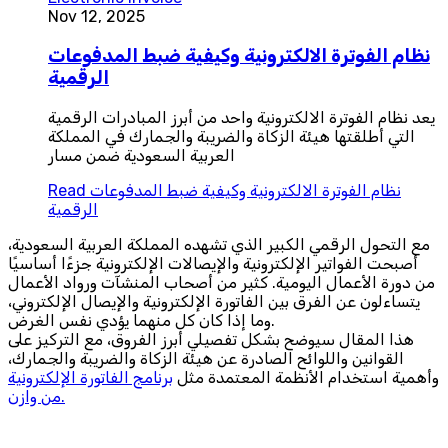
Nov 12, 2025
نظام الفوترة الالكترونية وكيفية ضبط المدفوعات
الرقمية
يعد نظام الفوترة الالكترونية واحد من أبرز المبادرات الرقمية
التي أطلقتها هيئة الزكاة والضريبة والجمارك في المملكة
العربية السعودية ضمن مسار
نظام الفوترة الالكترونية وكيفية ضبط المدفوعات
Read
الرقمية
مع التحول الرقمي الكبير الذي تشهده المملكة العربية السعودية،
أصبحت الفواتير الإلكترونية والإيصالات الإلكترونية جزءًا أساسيًا
من دورة الأعمال اليومية. كثير من أصحاب المنشآت ورواد الأعمال
يتساءلون عن الفرق بين الفاتورة الإلكترونية والإيصال الإلكتروني،
وما إذا كان كل منهما يؤدي نفس الغرض.
هذا المقال سيوضح بشكل تفصيلي أبرز الفروق، مع التركيز على
القوانين واللوائح الصادرة عن هيئة الزكاة والضريبة والجمارك،
وأهمية استخدام الأنظمة المعتمدة مثل
برنامج الفاتورة الإلكترونية
من وازن.