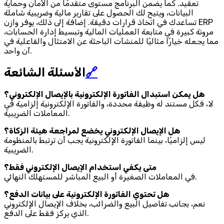
تعقيد. كما يضمن البرنامج مستوى متقدمًا من الأمان وحماية
البيانات، ويتيح لك الحصول على تقارير مالية وضريبية شاملة
تساعدك في اتخاذ قرارات دقيقة. إضافة إلى ذلك، يوفر وازن ERP
مرونة كبيرة في متابعة العمليات المالية وتبسيط إدارة الحسابات،
مما يجعله خيارًا مثاليًا للمنشآت الباحثة عن الامتثال والفاعلية في
آن واحد.
🔗
الأسئلة الشائعة
هل يمكن استبدال الفاتورة الإلكترونية بالإيصال الإلكتروني؟
لا، فكل مستند له وظيفة محددة، والفاتورة الإلكترونية إلزامية في
المعاملات الضريبية.
هل الإيصال الإلكتروني يخضع لمراجعة هيئة الزكاة؟
ليس إلزاميًا، بينما الفاتورة الإلكترونية يجب أن ترتبط بالمنظومة
الضريبية.
متى يكفي استخدام الإيصال الإلكتروني فقط؟
في المعاملات الصغيرة أو البيع المباشر للمستهلك النهائي.
هل تحتوي الفاتورة الإلكترونية على بيانات الدفع؟
نعم، بجانب تفاصيل البيع والضرائب، بخلاف الإيصال الإلكتروني
الذي يركز فقط على الدفع.