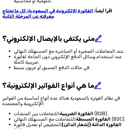
حكومية أو محاسبية.
اقرأ أيضاً:
الفاتورة الإلكترونية في السعودية: كل ما تحتاج
معرفته عن المرحلة الثانية
🔗
متى يكتفى بالإيصال الإلكتروني؟
عند المعاملات الصغيرة أو المباشرة مع المستهلك النهائي.
عند استخدام وسائل الدفع الإلكتروني دون الحاجة لفاتورة
ضريبية كاملة.
في حالات الدفع المسبق أو عربون بسيط.
🔗
ما هي أنواع الفواتير الإلكترونية؟
في نظام الفوترة بالسعودية هناك عدة أنواع أساسية من الفواتير
الإلكترونية والمعتمدة:
للتعاملات بين المنشآت (B2B).
الفاتورة الضريبية:
للتعاملات مع المستهلك النهائي (B2C).
الفاتورة المبسطة:
الفاتورة الدائنة (إشعار الدائن):
لتخفيض أو تعديل فاتورة