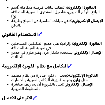
الفاتورة الإلكترونية:
تتطلب بيانات ضريبية متكاملة (اسم
البائع، الرقم الضريبي، تفاصيل المشتري، الضريبة المضافة،
إلخ).
الإيصال الإلكتروني:
يكتفي ببيانات أساسية عن المبلغ وطريقة
الدفع.
🔗
الاستخدام القانوني
الفاتورة الإلكترونية:
إلزامية على جميع المكلفين المسجلين
في ضريبة القيمة المضافة.
الإيصال الإلكتروني:
يستخدم بشكل مرن وغير ملزم في جميع
الحالات.
🔗
التكامل مع نظام الفوترة الإلكترونية
الفاتورة الإلكترونية:
يجب أن تكون صادرة من نظام معتمد
ومربوطة بهيئة الزكاة والضريبة والجمارك.
مثل
وازن
الإيصال الإلكتروني:
ليس بالضرورة أن يتم ربطه مباشرة
بالمنظومة الضريبية.
🔗
الأثر على الأعمال