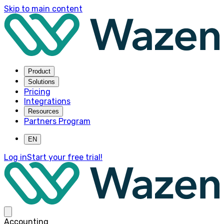
Skip to main content
Product
Solutions
Pricing
Integrations
Resources
Partners Program
EN
Log in
Start your free trial!
Accounting