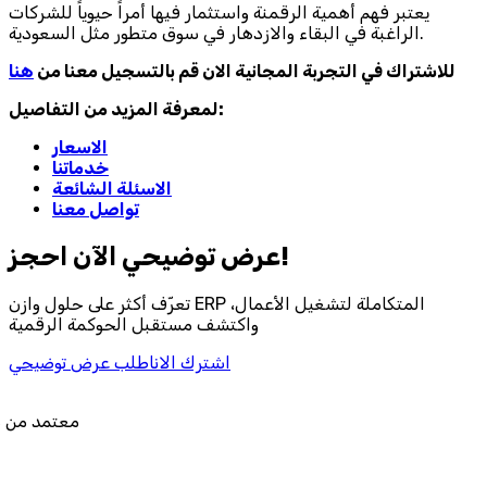
يعتبر فهم أهمية الرقمنة واستثمار فيها أمراً حيوياً للشركات
الراغبة في البقاء والازدهار في سوق متطور مثل السعودية.
للاشتراك في التجربة المجانية الان قم بالتسجيل معنا من
هنا
لمعرفة المزيد من التفاصيل:
الاسعار
خدماتنا
الاسئلة الشائعة
تواصل معنا
احجز‎ عرض توضيحي الآن!
تعرّف أكثر على حلول وازن ERP المتكاملة لتشغيل الأعمال،
واكتشف مستقبل الحوكمة الرقمية
اشترك الان
اطلب عرض توضيحي
معتمد من هيئة الزكاة والضريب