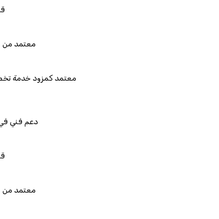
قابل للربط والتخصيص
معتمد من هيئة الزكاة والضريب
معتمد كمزود خدمة تخطيط موارد المؤسسا
دعم فني في استيراد بيانات نظ
قابل للربط والتخصيص
معتمد من هيئة الزكاة والضريب