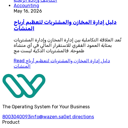
التكاليف وزيادة الربحية
Accounting
May 16, 2026
دليل إدارة المخازن والمشتريات لتعظيم أرباح
المنشآت
تُعد العلاقة التكاملية بين إدارة المخازن وإدارة المشتريات
بمثابة العمود الفقري للاستقرار المالي في أي منشأة
طموحة. فالمشتريات الذكية ليست مج
دليل إدارة المخازن والمشتريات لتعظيم أرباح
Read
المنشآت
The Operating System for Your Business
8003040093
info@wazen.sa
Get directions
Product