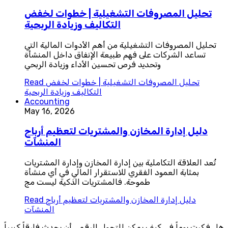
تحليل المصروفات التشغيلية | خطوات لخفض
التكاليف وزيادة الربحية
تحليل المصروفات التشغيلية من أهم الأدوات المالية التي
تساعد الشركات على فهم طبيعة الإنفاق داخل المنشأة
وتحديد فرص تحسين الأداء وزيادة الربحي
تحليل المصروفات التشغيلية | خطوات لخفض
Read
التكاليف وزيادة الربحية
Accounting
May 16, 2026
دليل إدارة المخازن والمشتريات لتعظيم أرباح
المنشآت
تُعد العلاقة التكاملية بين إدارة المخازن وإدارة المشتريات
بمثابة العمود الفقري للاستقرار المالي في أي منشأة
طموحة. فالمشتريات الذكية ليست مج
دليل إدارة المخازن والمشتريات لتعظيم أرباح
Read
المنشآت
هل فكرت يوماً في كيف يمكن للتحول الرقمي أن يحدث فارقاً كبيراً