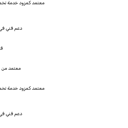
معتمد كمزود خدمة تخطيط موارد المؤسسا
دعم فني في استيراد بيانات نظ
قابل للربط والتخصيص
معتمد من هيئة الزكاة والضريب
معتمد كمزود خدمة تخطيط موارد المؤسسا
دعم فني في استيراد بيانات نظ