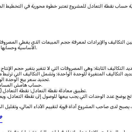
التكاليف والإيرادات لمعرفة حجم المبيعات الذي يغطي المصروفات د
الأساسية وحسابها بدقة للوصول إلى رقم واضح يمكن الاعتماد عليه في التخطيط المالي.
تحديد سعر بيع الوحدة الواحدة: وهو السعر الذي يتم بيع المنتج أو الخدمة به في السوق.
حساب هامش المساهمة: وذلك بطرح التكلفة المتغيرة للوحدة من سعر بيع الوحدة.
تطبيق معادلة نقطة التعادل: نقطة التعادل (بعدد الوحدات) = التكاليف الثابتة ÷ هامش المساهمة للوحدة.
