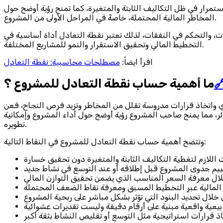
تساعد نقطة التعادل أصحاب المشاريع على تقييم جدوى المشروع قبل ا
المخاطر المالية المحتملة، خاصةً في المراحل الأولى من المشروع.
من خلال معرفة نقطة التعادل، يصبح من السهل اتخاذ قرارات أكثر 
التخطيط المالي وتحقيق الاستقرار والنمو للمشاريع المختلفة.
مصطلحات محاسبية: نقطة التعادل
اقرأ ايضاً:
ما أهمية حساب نقطة التعادل للمشروع ؟

تكمن أهمية حساب نقطة التعادل في أنها تمثل أداة مالية أساسية
طريق معرفة كيفية حساب نقطة التعادل للمشروع، يمكن تحديد الحد 
تطويره.
وتتضح أهمية حساب نقطة التعادل للمشروع في النقاط التالية: