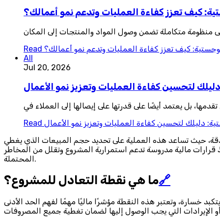
تية: كيف تعزز كفاءة العمليات وتدعم نمو أعمالك؟
لى منظومة متكاملة تضمن وصول المواد والمنتجات إلى المكان
لوجستية: كيف تعزز كفاءة العمليات وتدعم نمو أعمالك؟
Read
All
Jul 20, 2026
دليلك لتحسين كفاءة العمليات وتعزيز نمو الأعمال
دمها، بل يعتمد أيضًا على قدرتها على إيصالها إلى العملاء في
ية: دليلك لتحسين كفاءة العمليات وتعزيز نمو الأعمال
Read
دقة، حيث تساعد هذه العملية على تحديد حجم المبيعات الذي يغطي
قرارات مالية مدروسة تدعم استمرارية المشروع وتقلل من المخاطر
المحتملة.
🔗
ما هي نقطة التعادل للمشروع؟
بد خسارة، وتعتبر هذه النقطة مؤشرًا ماليًا مهمًا لفهم الحد الأدنى