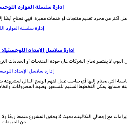
إدارة سلسلة الموارد اللوجس
لى أكثر من مجرد تقديم منتجات أو خدمات مميزة، فهي تحتاج أيضًا إ
إدارة سلسلة الموارد ال
إدارة سلاسل الإمداد اللوجستية: 
 اليوم، لا يقتصر نجاح الشركات على جودة المنتجات أو الخدمات التي تق
إدارة سلاسل الإمداد اللوجست
سية التي يحتاج إليها أي صاحب عمل لفهم الوضع المالي لمشروعه ب
قة حسابها يمكن التخطيط السليم للتسعير، وضبط المصروفات، واتخاذ 
ادات مع إجمالي التكاليف، بحيث لا يحقق المشروع عندها ربحًا ولا يتك
من المبيعات أو الإيرادات التي يجب الوصول إليها لضمان تغطية جميع المصروفات.