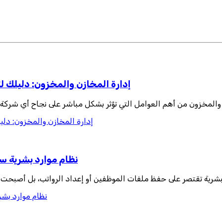
إدارة المخازن والمخزون: دليلك لت
 والمخزون من أهم العوامل التي تؤثر بشكل مباشر على نجاح أي شركة، س
إدارة المخازن والمخزون: دليل
نظام موارد بشرية سح
البشرية تقتصر على حفظ ملفات الموظفين أو إعداد الرواتب، بل أصبحت
نظام موارد بشر