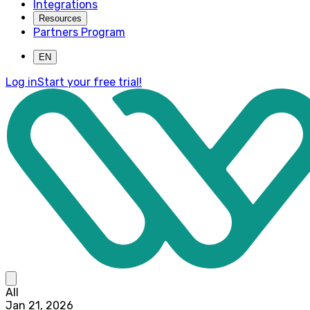
Integrations
Resources
Partners Program
EN
Log in
Start your free trial!
All
Jan 21, 2026