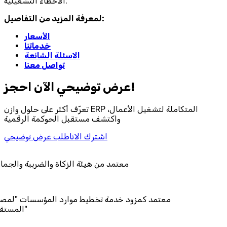
الأخطاء التشغيلية.
لمعرفة المزيد من التفاصيل:
الأسعار
خدماتنا
الاسئلة الشائعة
تواصل معنا
احجز‎ عرض توضيحي الآن!
تعرّف أكثر على حلول وازن ERP المتكاملة لتشغيل الأعمال،
واكتشف مستقبل الحوكمة الرقمية
اشترك الان
اطلب عرض توضيحي
معتمد من هيئة الزكاة والض
معتمد كمزود خدمة تخطيط موارد المؤ