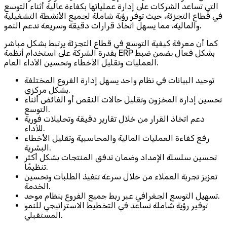
التي تساعد الشركات على إدارة عملياتها بكفاءة عالية أثناء التوسع
في قطاع التجزئة، حيث توفر رؤية شاملة لجميع الأنشطة التشغيلية
والمالية، مما يسهل اتخاذ قرارات دقيقة وسريعة تدعم النمو.
كما أن معرفة كيفية التوسع في قطاع التجزئة يرتبط بشكل مباشر
بقدرة الشركة على استخدام أنظمة ERP بشكل فعال يضمن ضبط
العمليات وتقليل الأخطاء وتحسين الأداء العام.
توحيد البيانات في نظام واحد يسهل إدارة الفروع المختلفة
بشكل مركزي.
تحسين إدارة المخزون وتقليل حالات النقص أو الفائض أثناء
التوسع.
دعم اتخاذ القرار من خلال تقارير دقيقة وتحليلات فورية
للأداء.
رفع كفاءة العمليات المالية والمحاسبية وتقليل الأخطاء
البشرية.
تحسين سلسلة الإمداد وضمان تدفق المنتجات بشكل أكثر
تنظيمًا.
تعزيز تجربة العملاء من خلال سرعة تنفيذ الطلبات وتحسين
الخدمة.
تسهيل التوسع الجغرافي عبر ربط جميع الفروع بنظام موحد.
توفير رؤية شاملة تساعد في التخطيط الاستراتيجي للنمو
المستقبلي.