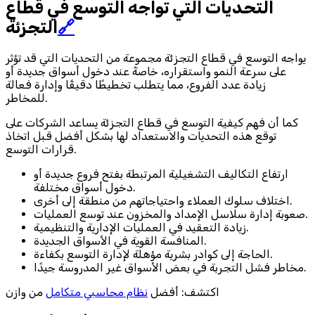
التحديات التي تواجه التوسع في قطاع
🔗
التجزئة
يواجه التوسع في قطاع التجزئة مجموعة من التحديات التي قد تؤثر
على سرعة النمو واستقراره، خاصةً عند دخول أسواق جديدة أو
زيادة عدد الفروع، مما يتطلب تخطيطًا دقيقًا وإدارة فعالة
للمخاطر.
كما أن فهم كيفية التوسع في قطاع التجزئة يساعد الشركات على
توقع هذه التحديات والاستعداد لها بشكل أفضل قبل اتخاذ
قرارات التوسع.
ارتفاع التكاليف التشغيلية المرتبطة بفتح فروع جديدة أو
دخول أسواق مختلفة.
اختلاف سلوك العملاء واحتياجاتهم من منطقة إلى أخرى.
صعوبة إدارة سلاسل الإمداد والمخزون عند توسع العمليات.
زيادة التعقيد في العمليات الإدارية والتنظيمية.
المنافسة القوية في الأسواق الجديدة.
الحاجة إلى كوادر بشرية مؤهلة لإدارة التوسع بكفاءة.
مخاطر فشل التجربة في بعض الأسواق غير المدروسة جيدًا.
اكتشف: أفضل
نظام محاسبي متكامل
من وازن