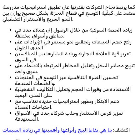
كما يرتبط نجاح الشركات بقدرتها على تطبيق استراتيجيات مدروسة
تعتمد على كيفية التوسع في قطاع التجزئة بشكل صحيح يوازن بين
النمو السريع والاستقرار التشغيلي.
زيادة الحصة السوقية من خلال الوصول إلى عملاء جدد في
مناطق وأسواق مختلفة.
رفع حجم المبيعات وتحقيق نمو مستمر في الإيرادات على
المدى الطويل.
تعزيز قوة العلامة التجارية وزيادة انتشارها بين المنافسين
في السوق.
تنويع مصادر الدخل وتقليل المخاطر المرتبطة بالاعتماد على
سوق واحد.
تحسين القدرة التنافسية عبر التوسع في المنتجات
والخدمات المقدمة.
الاستفادة من وفورات الحجم وتقليل التكاليف التشغيلية
على المدى البعيد.
دعم الابتكار وتطوير استراتيجيات جديدة تتناسب مع
احتياجات العملاء.
تعزيز فرص الاستثمار وجذب شركاء جدد في الأسواق
المستهدفة.
اكتشف:
ما هي نقاط البيع وأنواعها وأهميتها في زيادة المبيعات