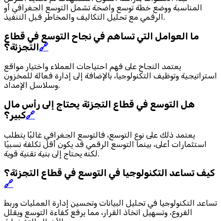
المناسبة ووضع خطة توسع واضحة تشمل التوسع الجغرافي أو
الرقمي مع تحليل التكاليف والمخاطر قبل التنفيذ.
ما العوامل التي تساهم في نجاح التوسع في قطاع
🔗
التجزئة؟
يعتمد النجاح على فهم احتياجات العملاء واختيار مواقع
استراتيجية وتوظيف التكنولوجيا، بالإضافة إلى إدارة فعالة للمخزون
وسلاسل الإمداد.
هل التوسع في قطاع التجزئة يحتاج إلى رأس مال
🔗
كبير؟
يعتمد ذلك على نوع التوسع، فالتوسع الجغرافي غالبًا يتطلب
استثمارات أعلى، بينما التوسع الرقمي قد يكون أقل تكلفة نسبيًا
لكنه يحتاج إلى بنية تقنية قوية.
كيف تساعد التكنولوجيا في التوسع في قطاع التجزئة؟
🔗
تساعد التكنولوجيا في تحليل البيانات وتحسين إدارة العمليات وربط
الفروع، وتسهيل اتخاذ القرار، مما يرفع كفاءة التوسع ويقلل