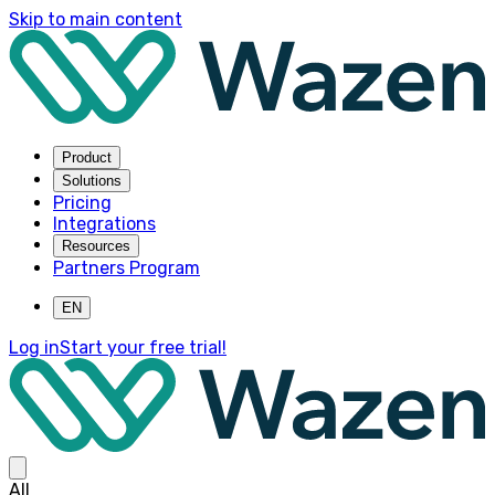
Skip to main content
Product
Solutions
Pricing
Integrations
Resources
Partners Program
EN
Log in
Start your free trial!
All