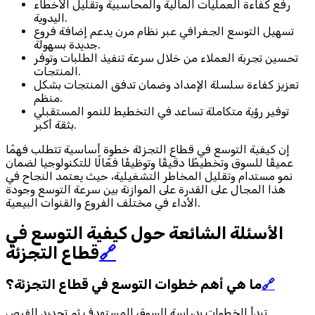
رفع كفاءة العمليات المالية والمحاسبية وتقليل الأخطاء
اليدوية.
تسهيل التوسع الجغرافي عبر نظام مرن يدعم إضافة فروع
جديدة بسهولة.
تحسين تجربة العملاء من خلال سرعة تنفيذ الطلبات وتوفر
المنتجات.
تعزيز كفاءة سلسلة الإمداد وضمان تدفق المنتجات بشكل
منظم.
توفير رؤية متكاملة تساعد في التخطيط للنمو المستقبلي
بثقة أكبر.
إن كيفية التوسع في قطاع التجزئة خطوة أساسية تتطلب فهمًا
عميقًا للسوق وتخطيطًا دقيقًا وتوظيفًا فعّالًا للتكنولوجيا لضمان
نمو مستدام وتقليل المخاطر التشغيلية، حيث يعتمد النجاح في
هذا المجال على القدرة على الموازنة بين سرعة التوسع وجودة
الأداء في مختلف الفروع والقنوات البيعية.
الأسئلة الشائعة حول كيفية التوسع في
🔗
قطاع التجزئة
🔗
ما هي أهم خطوات التوسع في قطاع التجزئة؟
تبدأ الخطوات بدراسة السوق المستهدف ثم تحديد الفرص