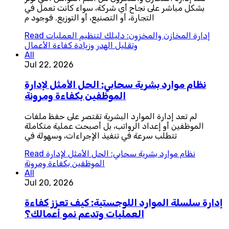
بشكل مباشر على نجاح أي شركة، سواء كانت تعمل في
التجارة، أو التصنيع، أو التوزيع. فوجود م
إدارة المخازن والمخزون: دليلك لتنظيم العمليات
Read
وتقليل الهدر وزيادة كفاءة الأعمال
All
Jul 22, 2026
نظام موارد بشرية سحابي: الحل الأمثل لإدارة
الموظفين بكفاءة ومرونة
لم تعد إدارة الموارد البشرية تقتصر على حفظ ملفات
الموظفين أو إعداد الرواتب، بل أصبحت عملية متكاملة
تتطلب سرعة في تنفيذ الإجراءات، وسهولة في
نظام موارد بشرية سحابي: الحل الأمثل لإدارة
Read
الموظفين بكفاءة ومرونة
All
Jul 20, 2026
إدارة سلسلة الموارد اللوجستية: كيف تعزز كفاءة
العمليات وتدعم نمو أعمالك؟