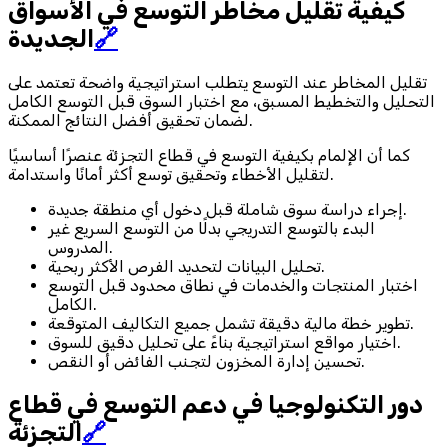
كيفية تقليل مخاطر التوسع في الأسواق
🔗
الجديدة
تقليل المخاطر عند التوسع يتطلب استراتيجية واضحة تعتمد على
التحليل والتخطيط المسبق، مع اختبار السوق قبل التوسع الكامل
لضمان تحقيق أفضل النتائج الممكنة.
كما أن الإلمام بكيفية التوسع في قطاع التجزئة عنصرًا أساسيًا
لتقليل الأخطاء وتحقيق توسع أكثر أمانًا واستدامة.
إجراء دراسة سوق شاملة قبل دخول أي منطقة جديدة.
البدء بالتوسع التدريجي بدلًا من التوسع السريع غير
المدروس.
تحليل البيانات لتحديد الفرص الأكثر ربحية.
اختبار المنتجات والخدمات في نطاق محدود قبل التوسع
الكامل.
تطوير خطة مالية دقيقة تشمل جميع التكاليف المتوقعة.
اختيار مواقع استراتيجية بناءً على تحليل دقيق للسوق.
تحسين إدارة المخزون لتجنب الفائض أو النقص.
دور التكنولوجيا في دعم التوسع في قطاع
🔗
التجزئة