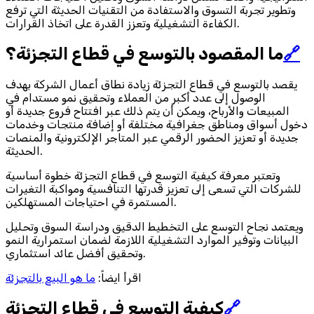
وتطوير تجربة التسوق والاستفادة من التقنيات الحديثة التي ترفع
الكفاءة التشغيلية وتعزز القدرة على اتخاذ القرارات.
🔗
ما المقصود بالتوسع في قطاع التجزئة؟
يقصد بالتوسع في قطاع التجزئة زيادة نطاق أعمال الشركة بهدف
الوصول إلى عدد أكبر من العملاء وتحقيق نمو مستدام في
المبيعات والأرباح، ويمكن أن يتم ذلك عبر افتتاح فروع جديدة أو
دخول أسواق ومناطق جغرافية مختلفة أو إضافة منتجات وخدمات
جديدة أو تعزيز الحضور الرقمي عبر المتاجر الإلكترونية والمنصات
الحديثة.
وتعتبر معرفة كيفية التوسع في قطاع التجزئة خطوة أساسية
للشركات التي تسعى إلى تعزيز قدرتها التنافسية ومواكبة التغيرات
المستمرة في احتياجات المستهلكين.
ويعتمد نجاح التوسع على التخطيط الدقيق ودراسة السوق وتحليل
البيانات وتوفير الموارد التشغيلية اللازمة لضمان استمرارية النمو
وتحقيق أفضل عائد استثماري.
اقرأ ايضاً:
ما هو البيع بالتجزئة
🔗
كيفية التوسع في قطاع التجزئة