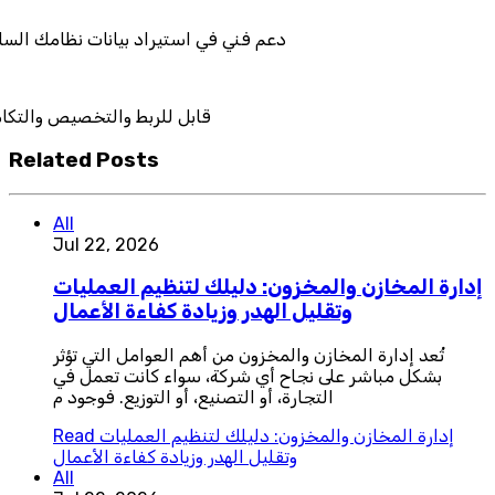
دعم فني في استيراد بيانات
قابل للربط والتخ
Related Posts
All
Jul 22, 2026
إدارة المخازن والمخزون: دليلك لتنظيم العمليات
وتقليل الهدر وزيادة كفاءة الأعمال
تُعد إدارة المخازن والمخزون من أهم العوامل التي تؤثر
بشكل مباشر على نجاح أي شركة، سواء كانت تعمل في
التجارة، أو التصنيع، أو التوزيع. فوجود م
إدارة المخازن والمخزون: دليلك لتنظيم العمليات
Read
وتقليل الهدر وزيادة كفاءة الأعمال
All