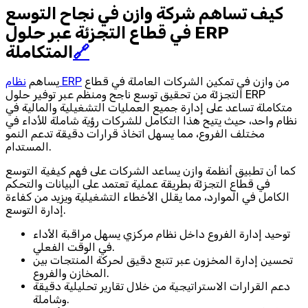
كيف تساهم شركة وازن في نجاح التوسع
في قطاع التجزئة عبر حلول ERP
🔗
المتكاملة
من وازن في تمكين الشركات العاملة في قطاع
نظام ERP
يساهم
التجزئة من تحقيق توسع ناجح ومنظم عبر توفير حلول ERP
متكاملة تساعد على إدارة جميع العمليات التشغيلية والمالية في
نظام واحد، حيث يتيح هذا التكامل للشركات رؤية شاملة للأداء في
مختلف الفروع، مما يسهل اتخاذ قرارات دقيقة تدعم النمو
المستدام.
كما أن تطبيق أنظمة وازن يساعد الشركات على فهم كيفية التوسع
في قطاع التجزئة بطريقة عملية تعتمد على البيانات والتحكم
الكامل في الموارد، مما يقلل الأخطاء التشغيلية ويزيد من كفاءة
إدارة التوسع.
توحيد إدارة الفروع داخل نظام مركزي يسهل مراقبة الأداء
في الوقت الفعلي.
تحسين إدارة المخزون عبر تتبع دقيق لحركة المنتجات بين
المخازن والفروع.
دعم القرارات الاستراتيجية من خلال تقارير تحليلية دقيقة
وشاملة.