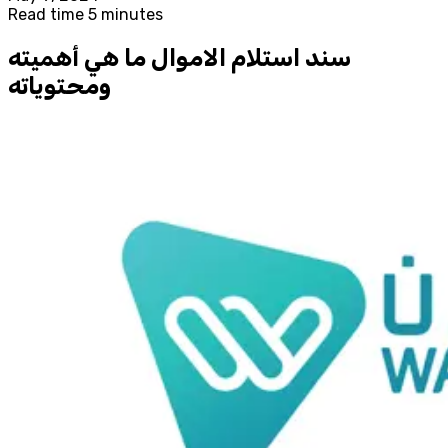
Read time 5 minutes
سند استلام الاموال ما هي أهميته
ومحتوياته