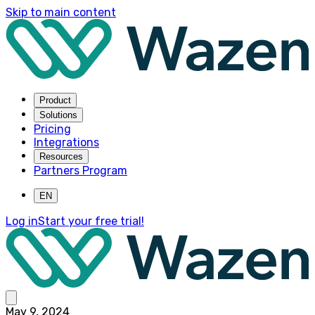
Skip to main content
Product
Solutions
Pricing
Integrations
Resources
Partners Program
EN
Log in
Start your free trial!
May 9, 2024