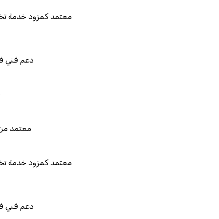
معتمد كمزود خدمة تخطيط موارد المؤسس
دعم فني في استيراد بيانات ن
قابل للربط والتخصي
معتمد من هيئة الزكاة والضري
معتمد كمزود خدمة تخطيط موارد المؤسس
دعم فني في استيراد بيانات ن