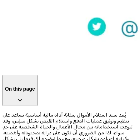
On this page
يُعد سند استلام الأموال بمثابة أداة مالية أساسية تساعد على
تنظيم وتوثيق عمليات الدفع واستلام القبض بشكل سلِس، وقد
تنوعت استخداماته بين مجال الأعمال والحياة الشخصية على حدٍ
سواء، لذا من الضروري أن تكون على دراية بمحتوياته وأهميته،
وكيفية إعداده بشكل صحيح، وهو ما نوضحه لك فيما يلي بشكل