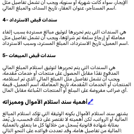
الإيجار، سواء كانت شهرية أو سنوية، ويجب أن تشمل تفاصيل مثل
اسم المستأجر، عنوان العقار، تاريخ السداد، والمبلغ المالي.
4- سندات قبض الاسترداد
هي السندات التي يتم تحريرها لتوثيق مبالغ مستردة بسبب إلغاء
معاملة أو إرجاع سلعة تم شراؤها، ويجب أن تشمل تفاصيل مثل
اسم العميل، تاريخ الاسترداد، المبلغ المسترد، وسبب الاسترداد.
5- سندات قبض المبيعات
هي السندات التي يتم تحريرها لتوثيق استلام المبلغ المالي
المدفوع نقدًا مقابل الحصول على منتجات أو خدمات مُقدمة،
ويجب أن تشمل تفاصيل مثل المبلغ المالي الذي تم استلامه،
المنتجات أو الخدمات المُقدمة، تاريخ المعاملة، اسم العميل، قيمة
أي ضرائب مفروضة على السِلع أو المنتجات المُباعة مقابل المال.
🔗
أهمية سند استلام الأموال ومميزاته
يشتهر سند استلام الأموال بكونه الوثيقة التي تؤكد استلام المبالغ
المالية أو الرواتب، لكن أهميته لا تقتصر على ذلك فحسب، بل يُعد
بمثابة شهادة قانونية يُسجل من خلالها كل ما يتعلق بالعملية
المالية من تفاصيل هامة، وقد تعددت فوائده على النحو التالي: