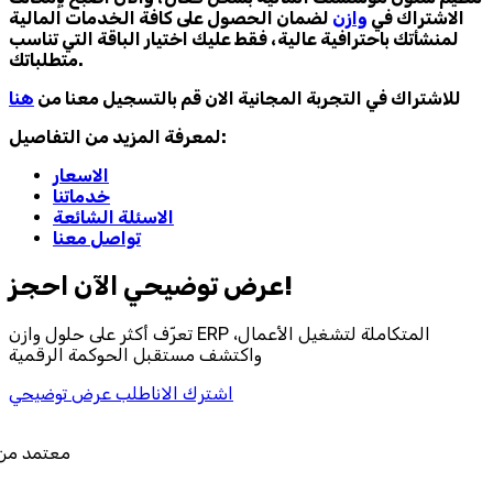
الاشتراك في
وازن
لضمان الحصول على كافة الخدمات المالية
لمنشأتك باحترافية عالية، فقط عليك اختيار الباقة التي تناسب
متطلباتك.
للاشتراك في التجربة المجانية الان قم بالتسجيل معنا من
هنا
لمعرفة المزيد من التفاصيل:
الاسعار
خدماتنا
الاسئلة الشائعة
تواصل معنا
احجز‎ عرض توضيحي الآن!
تعرّف أكثر على حلول وازن ERP المتكاملة لتشغيل الأعمال،
واكتشف مستقبل الحوكمة الرقمية
اشترك الان
اطلب عرض توضيحي
معتمد من هيئة الزكاة والضري