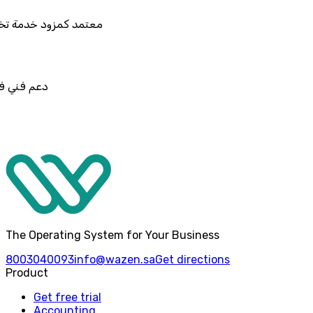
معتمد كمزود خدمة تخطيط موارد المؤسس
دعم فني في استيراد بيانات ن
قابل للربط والتخصي
The Operating System for Your Business
8003040093
info@wazen.sa
Get directions
Product
Get free trial
Accounting