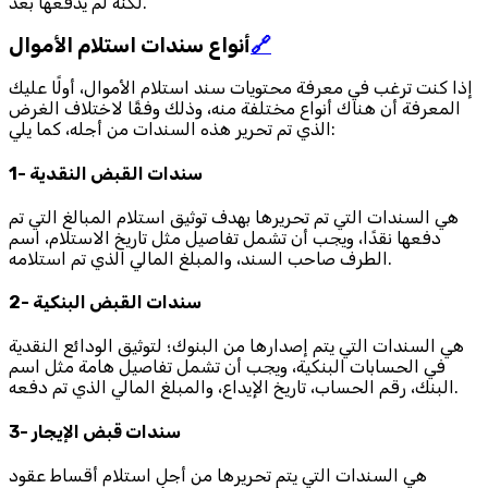
لكنه لم يدفعها بعد.
🔗
أنواع سندات استلام الأموال
إذا كنت ترغب في معرفة محتويات سند استلام الأموال، أولًا عليك
المعرفة أن هناك أنواع مختلفة منه، وذلك وفقًا لاختلاف الغرض
الذي تم تحرير هذه السندات من أجله، كما يلي:
1- سندات القبض النقدية
هي السندات التي تم تحريرها بهدف توثيق استلام المبالغ التي تم
دفعها نقدًا، ويجب أن تشمل تفاصيل مثل تاريخ الاستلام، اسم
الطرف صاحب السند، والمبلغ المالي الذي تم استلامه.
2- سندات القبض البنكية
هي السندات التي يتم إصدارها من البنوك؛ لتوثيق الودائع النقدية
في الحسابات البنكية، ويجب أن تشمل تفاصيل هامة مثل اسم
البنك، رقم الحساب، تاريخ الإيداع، والمبلغ المالي الذي تم دفعه.
3- سندات قبض الإيجار
هي السندات التي يتم تحريرها من أجل استلام أقساط عقود