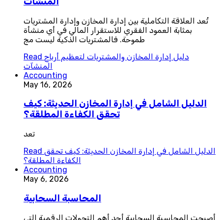
المنشآت
تُعد العلاقة التكاملية بين إدارة المخازن وإدارة المشتريات
بمثابة العمود الفقري للاستقرار المالي في أي منشأة
طموحة. فالمشتريات الذكية ليست مج
دليل إدارة المخازن والمشتريات لتعظيم أرباح
Read
المنشآت
Accounting
May 16, 2026
الدليل الشامل في إدارة المخازن الحديثة: كيف
تحقق الكفاءة المطلقة؟
تعد
الدليل الشامل في إدارة المخازن الحديثة: كيف تحقق
Read
الكفاءة المطلقة؟
Accounting
May 6, 2026
المحاسبة السحابية
أصبحت المحاسبة السحابية أحد أهم التحولات الرقمية التي