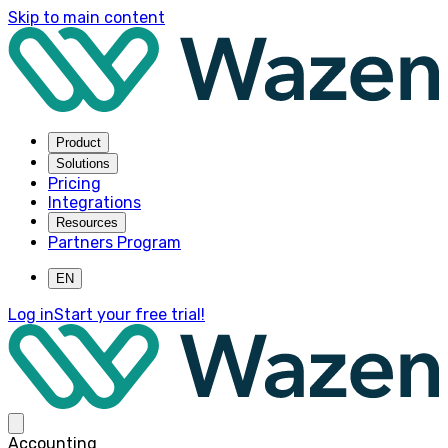
Skip to main content
Product
Solutions
Pricing
Integrations
Resources
Partners Program
EN
Log in
Start your free trial!
Accounting