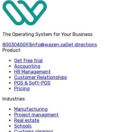
The Operating System for Your Business
8003040093
info@wazen.sa
Get directions
Product
Get free trial
Accounting
HR Management
Customer Relationships
POS & Soft-POS
Pricing
Industries
Manufacturing
Project managment
Real estate
Schools
Customs clearing