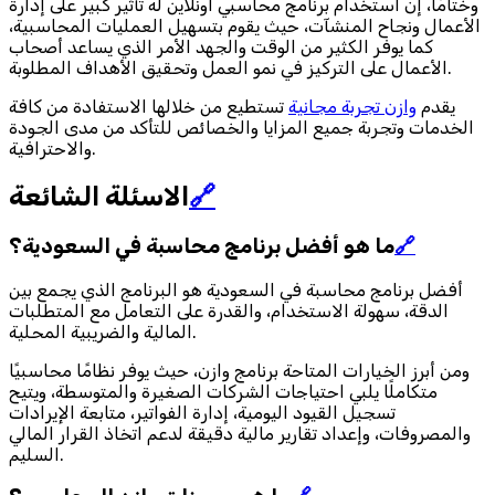
وختامًا، إن استخدام برنامج محاسبي اونلاين له تأثير كبير على إدارة
الأعمال ونجاح المنشآت، حيث يقوم بتسهيل العمليات المحاسبية،
كما يوفر الكثير من الوقت والجهد الأمر الذي يساعد أصحاب
الأعمال على التركيز في نمو العمل وتحقيق الأهداف المطلوبة.
يقدم
وازن تجربة مجانية
تستطيع من خلالها الاستفادة من كافة
الخدمات وتجربة جميع المزايا والخصائص للتأكد من مدى الجودة
والاحترافية.
🔗
الاسئلة الشائعة
🔗
ما هو أفضل برنامج محاسبة في السعودية؟
أفضل برنامج محاسبة في السعودية هو البرنامج الذي يجمع بين
الدقة، سهولة الاستخدام، والقدرة على التعامل مع المتطلبات
المالية والضريبية المحلية.
ومن أبرز الخيارات المتاحة برنامج وازن، حيث يوفر نظامًا محاسبيًا
متكاملًا يلبي احتياجات الشركات الصغيرة والمتوسطة، ويتيح
تسجيل القيود اليومية، إدارة الفواتير، متابعة الإيرادات
والمصروفات، وإعداد تقارير مالية دقيقة لدعم اتخاذ القرار المالي
السليم.