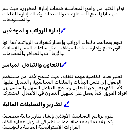
توفر الكثير من برامج المحاسبة خدمات إدارة المخزون، حيث يتم
من خلالها تتبع المستلزمات والمنتجات وكذلك إدارة الطلبات
والمستودعات.
🔗
إدارة الرواتب والموظفين
تقوم بمعالجة دفعات الرواتب وإصدار كشوفات الرواتب، كما أنها
تقوم بتتبع وإدارة بيانات الموظفين مثل ساعات العمل الإضافية
والإجازات والحوافز والخصومات.
🔗
التعاون والتبادل المباشر
تعتبر هذه الخاصية مهمة للغاية، حيث تسمح لأكثر من مستخدم
الوصول إلى نفس البيانات والملفات المحاسبية والتعديل عليها،
الأمر الذي يعزز من التعاون ويسمح بالتبادل السهل والسلس بين
أفراد الفريق، كما يعمل على تسهيل التعاون في الأعمال المشتركة.
🔗
التقارير والتحليلات المالية
يقوم برنامج المحاسبة الأونلاين بإنشاء تقارير مالية مخصصة
وتحليلات مالية مفصلة، مما يساهم في تسهيل عملية اتخاذ
القرارات الاستراتيجية الخاصة بالمؤسسة.