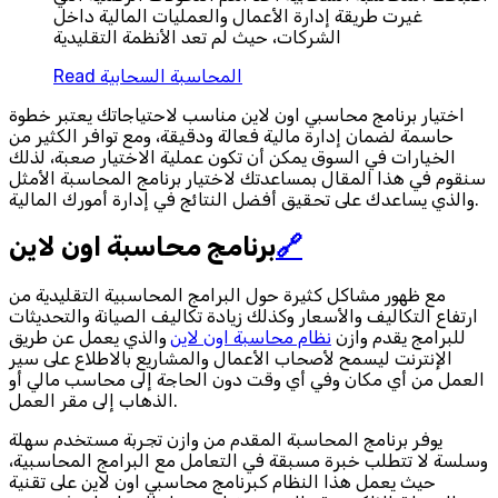
غيرت طريقة إدارة الأعمال والعمليات المالية داخل
الشركات، حيث لم تعد الأنظمة التقليدية
المحاسبة السحابية
Read
اختيار برنامج محاسبي اون لاين مناسب لاحتياجاتك يعتبر خطوة
حاسمة لضمان إدارة مالية فعالة ودقيقة، ومع توافر الكثير من
الخيارات في السوق يمكن أن تكون عملية الاختيار صعبة، لذلك
سنقوم في هذا المقال بمساعدتك لاختيار برنامج المحاسبة الأمثل
والذي يساعدك على تحقيق أفضل النتائج في إدارة أمورك المالية.
🔗
برنامج محاسبة اون لاين
مع ظهور مشاكل كثيرة حول البرامج المحاسبية التقليدية من
ارتفاع التكاليف والأسعار وكذلك زيادة تكاليف الصيانة والتحديثات
للبرامج يقدم وازن
نظام محاسبة اون لاين
والذي يعمل عن طريق
الإنترنت ليسمح لأصحاب الأعمال والمشاريع بالاطلاع على سير
العمل من أي مكان وفي أي وقت دون الحاجة إلى محاسب مالي أو
الذهاب إلى مقر العمل.
يوفر برنامج المحاسبة المقدم من وازن تجربة مستخدم سهلة
وسلسة لا تتطلب خبرة مسبقة في التعامل مع البرامج المحاسبية،
حيث يعمل هذا النظام كبرنامج محاسبي اون لاين على تقنية