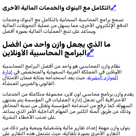
🔗
التكامل مع البنوك والخدمات المالية الأخرى
تسمح برامج المحاسبة السحابية بالتكامل مع البنوك وخدمات
الدفع الإلكتروني الأخرى، مما يسهل من عملية التحويلات المالية
ويساعد على تتبع العمليات المالية بصورة أفضل.
ما الذي يجعل وازن واحد من افضل
🔗
البرامج المحاسبية الأونلاين
نظام وازن المحاسبي هو واحد من أفضل البرامج المحاسبية
الأونلاين في المملكة العربية السعودية والمتخصص في
إدارة
الموارد البشرية
، حيث يعد استخدامه بمثابة ضمان الامتثال
القانوني والضريبي للمنشأة.
يقدم وازن برنامج محاسبي اون لاين، مجموعة متكاملة من الخدمات
الاحترافية التي تجعل إدارة العمليات في المؤسسة يتم بمنتهى
السهولة، كما ترفع من استدامة المؤسسة وتقلل من نسبة المخاطر
وذلك عن طريق أتمتة الكثير من المهام الداخلية الأمر الذي يساعد
على تجنب الأخطاء البشرية.
يتولى وازن مهمة إعداد تقارير مالية وتشغيلية وبيعية وغير ذلك من
التقارير الأخرى بصورة تلقائية، حيث تشتمل هذه التقارير على