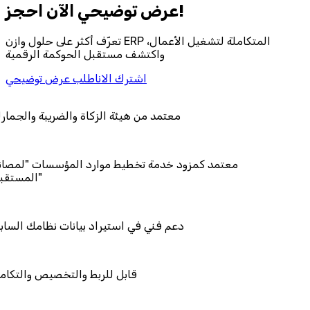
احجز‎ عرض توضيحي الآن!
تعرّف أكثر على حلول وازن ERP المتكاملة لتشغيل الأعمال،
واكتشف مستقبل الحوكمة الرقمية
اشترك الان
اطلب عرض توضيحي
معتمد من هيئة الزكاة وال
معتمد كمزود خدمة تخطيط موارد المؤ
دعم فني في استيراد بيانات
قابل للربط والت