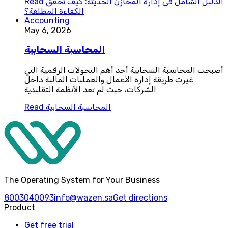
الدليل الشامل في إدارة المخازن الحديثة: كيف تحقق
Read
الكفاءة المطلقة؟
Accounting
May 6, 2026
المحاسبة السحابية
أصبحت المحاسبة السحابية أحد أهم التحولات الرقمية التي
غيرت طريقة إدارة الأعمال والعمليات المالية داخل
الشركات، حيث لم تعد الأنظمة التقليدية
المحاسبة السحابية
Read
The Operating System for Your Business
8003040093
info@wazen.sa
Get directions
Product
Get free trial