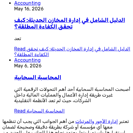
Accounting
May 16, 2026
الدليل الشامل في إدارة المخازن الحديثة: كيف
تحقق الكفاءة المطلقة؟
تعد
الدليل الشامل في إدارة المخازن الحديثة: كيف تحقق
Read
الكفاءة المطلقة؟
Accounting
May 6, 2026
المحاسبة السحابية
أصبحت المحاسبة السحابية أحد أهم التحولات الرقمية التي
غيرت طريقة إدارة الأعمال والعمليات المالية داخل
الشركات، حيث لم تعد الأنظمة التقليدية
المحاسبة السحابية
Read
تعتبر
إدارة الأجور والمرتبات
من أهم الجوانب التي يجب أن تنظمها
معها أي مؤسسة أو شركة بطريقة دقيقة وصحيحة لضمان
استقرارها واستمراريتها. يعتمد نجاح هذا الجانب على العديد من