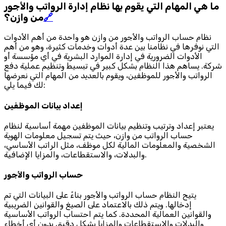
ما هي المهام التي يقوم بها نظام إدارة الرواتب والأجور
🔗
من وازن؟
نظام حساب الرواتب والأجور من وازن هو واحدة من أهم الأدوات
التي نوفرها في نظامنا بين عدة أدوات وخدمات كثيرة، وهو من أهم
الأدوات الضرورية في إدارة الموارد البشرية في أي مؤسسة أو
شركة. يساهم هذا النظام بشكل كبير في تبسيط وتنظيم عملية دفع
الرواتب والأجور للموظفين، ويقوم بالعديد من المهام التي نعرضها
لك فيما يلي:
إعداد بيانات الموظفين
يعتبر إعداد وترتيب وتنظيم بيانات الموظفين مهمة أساسية لنظام
حساب الرواتب من وازن، حيث يتم تسجيل معلومات الهوية
الشخصية والمعلومات المالية لكل موظف، مثل الراتب الأساسي،
والبدلات، والاستقطاعات، والمزايا الإضافية.
حساب الرواتب والأجور
يتيح النظام حساب الرواتب والأجور بناءً على البيانات التي تم
إدخالها. ويتم ذلك بالاعتماد على الصيغ والقوانين الضريبية
والقوانين العمالية المحددة. كما يتم احتساب الرواتب الأساسية
والبدلات والاستقطاعات والمزايا بشكل دقيق بدون أي أخطاء