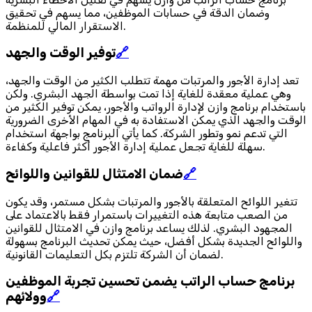
وضمان الدقة في حسابات الموظفين، مما يسهم في تحقيق
الاستقرار المالي للمنظمة.
🔗
توفير الوقت والجهد
تعد إدارة الأجور والمرتبات مهمة تتطلب الكثير من الوقت والجهد،
وهي عملية معقدة للغاية إذا تمت بواسطة الجهد البشري. ولكن
باستخدام برنامج وازن لإدارة الرواتب والأجور، يمكن توفير الكثير من
الوقت والجهد الذي يمكن الاستفادة به في المهام الأخرى الضرورية
التي تدعم نمو وتطور الشركة. كما يأتي البرنامج بواجهة استخدام
سهلة للغاية تجعل عملية إدارة الأجور أكثر فاعلية وكفاءة.
🔗
ضمان الامتثال للقوانين واللوائح
تتغير اللوائح المتعلقة بالأجور والمرتبات بشكل مستمر، وقد يكون
من الصعب متابعة هذه التغييرات باستمرار فقط بالاعتماد على
المجهود البشري. لذلك يساعد برنامج وازن في الامتثال للقوانين
واللوائح الجديدة بشكل أفضل، حيث يمكن تحديث البرنامج بسهولة
لضمان أن الشركة تلتزم بكل التعليمات القانونية.
برنامج حساب الراتب يضمن تحسين تجربة الموظفين
🔗
وولائهم