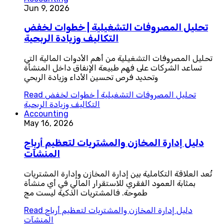
Jun 9, 2026
تحليل المصروفات التشغيلية | خطوات لخفض
التكاليف وزيادة الربحية
تحليل المصروفات التشغيلية من أهم الأدوات المالية التي
تساعد الشركات على فهم طبيعة الإنفاق داخل المنشأة
وتحديد فرص تحسين الأداء وزيادة الربحي
تحليل المصروفات التشغيلية | خطوات لخفض
Read
التكاليف وزيادة الربحية
Accounting
May 16, 2026
دليل إدارة المخازن والمشتريات لتعظيم أرباح
المنشآت
تُعد العلاقة التكاملية بين إدارة المخازن وإدارة المشتريات
بمثابة العمود الفقري للاستقرار المالي في أي منشأة
طموحة. فالمشتريات الذكية ليست مج
دليل إدارة المخازن والمشتريات لتعظيم أرباح
Read
المنشآت