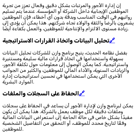
إن إدارة الأجور والمرتبات بشكل دقيق وفعال تعزز من تجربة
الموظفين الإيجابية داخل الشركة أو المؤسسة. عندما يتم تسليم
رواتبهم في الوقت المناسب وبدقة بدون أي أخطاء، فإن الموظفين
يشعرون بالرضا والثقة والولاء تجاه شركتهم. هذا يمكن أن يؤدي إلى
زيادة مستوى الالتزام والإنتاجية للموظفين، والعمل بكفاءة أيضًا.
🔗
تحليل البيانات واتخاذ القرارات الاستراتيجية
بفضل نظامه الحديث، يتيح برنامج وازن للشركات تحليل البيانات
بسهولة واستخدامها في اتخاذ قرارات مالية سليمة ومستنيرة
واستراتيجية. كما يمكن الوصول إلى معلومات حول تكلفة الأجور،
والزيادات السنوية، والأداء المالي للموظفين، والكثير من الجوانب
الأخرى التي يمكن استخدامها في تحسين استراتيجيات إدارة
الموارد البشرية.
🔗
الحفاظ على السجلات والملفات
يمكن لبرنامج وازن لإدارة الأجور أن يساعد في الحفاظ على سجلات
وملفات دقيقة لكل موظف يعمل بالشركة. هذا يمكن أن يكون
مفيدًا بشكل خاص في حالة الحاجة إلى استعراض البيانات المالية
وفقًا لتاريخ محدد للموظف، أو التحقق من التفاصيل الشخصية
للموظفين.