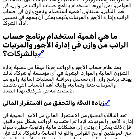
العوامل، ومن أبرزها استخدام برنامج حساب الراتب من وازن. في
هذا الدليل، سنتناول أهمية استخدام برنامج وازن في حساب
الراتب وإدارة الأجور والمرتبات وكيف يمكن أن يسهم في تحسين
أداء الشركة.
ما هي أهمية استخدام برنامج حساب
الراتب من وازن في إدارة الأجور والمرتبات
🔗
بالشركات؟
يعد نظام حساب الأجور والرواتب جزءًا مهمًا من عملية إدارة
الشؤون المالية والموارد البشرية في أي مؤسسة أو شركة. لذلك
يهدف برنامج وازن إلى تسجيل ومراقبة العمليات المالية والرواتب
والمرتبات بدقة وفعالية، وإليك أهم الأسباب التي تدفعك
لاستخدامه في شركتك بهذا الصدد.
🔗
زيادة الدقة والتحقق من الاستقرار المالي
تعد الدقة والتحقق من الاستقرار المالي من الأمور الحيوية في
إدارة الأجور والمرتبات. فإذا تم احتساب الرواتب بشكل غير دقيق،
فإن ذلك يمكن أن يؤدي إلى مشكلات مالية وقانونية خطيرة سواء
مع الموظفين أو مع القوانين واللوائح الخاصة بالشركة. لذلك فإن
برنامج حساب الراتب من وازن يسهم في تقليل الأخطاء البشرية