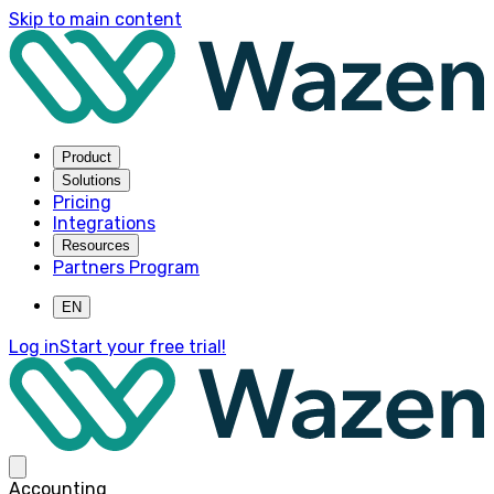
Skip to main content
Product
Solutions
Pricing
Integrations
Resources
Partners Program
EN
Log in
Start your free trial!
Accounting