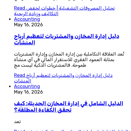
تحليل المصروفات التشغيلية | خطوات لخفض
Read
التكاليف وزيادة الربحية
Accounting
May 16, 2026
دليل إدارة المخازن والمشتريات لتعظيم أرباح
المنشآت
تُعد العلاقة التكاملية بين إدارة المخازن وإدارة المشتريات
بمثابة العمود الفقري للاستقرار المالي في أي منشأة
طموحة. فالمشتريات الذكية ليست مج
دليل إدارة المخازن والمشتريات لتعظيم أرباح
Read
المنشآت
Accounting
May 16, 2026
الدليل الشامل في إدارة المخازن الحديثة: كيف
تحقق الكفاءة المطلقة؟
تعد