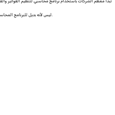
تبدأ معظم الشركات باستخدام برنامج محاسبي لتنظيم الفواتير والقي
في هذه المرحلة تبدأ الكثير من الشركات بالبحث عن نظام ERP، ليس لأنه بديل للبرنامج المحاسبي، بل لأنه يوفر منصة متكاملة تدير جميع عمليات المنشأة في مكان واحد.