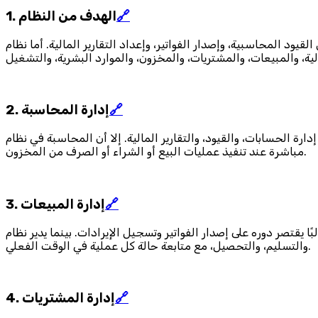
🔗
1. الهدف من النظام
 وإعداد التقارير المالية. أما نظام ERP فيتجاوز ذلك ليصبح منصة متكاملة تدير جميع عمليات الشركة، بما
🔗
2. إدارة المحاسبة
لمالية. إلا أن المحاسبة في نظام ERP تكون مرتبطة تلقائيًا بجميع العمليات الأخرى، بحيث تُنشأ القيود المحاسبية
مباشرة عند تنفيذ عمليات البيع أو الشراء أو الصرف من المخزون.
🔗
3. إدارة المبيعات
ر وتسجيل الإيرادات. بينما يدير نظام ERP دورة البيع كاملة، بدءًا من عرض السعر، ثم الطلب، والفاتورة،
والتسليم، والتحصيل، مع متابعة حالة كل عملية في الوقت الفعلي.
🔗
4. إدارة المشتريات