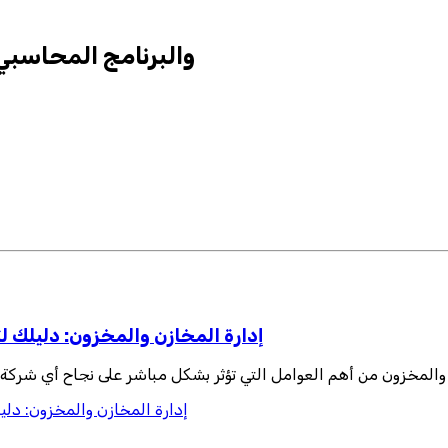
الفرق بين نظام ERP والبرنا
إدارة المخازن والمخزون: دليلك لت
 والمخزون من أهم العوامل التي تؤثر بشكل مباشر على نجاح أي شركة، س
إدارة المخازن والمخزون: دليل