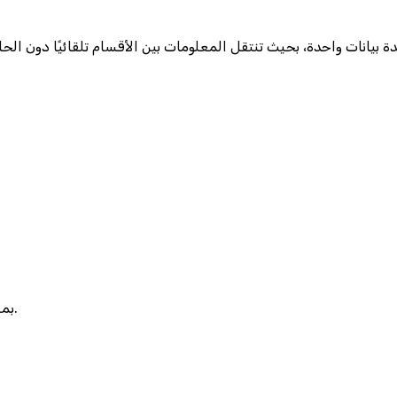
بمعنى آخر، المحاسبة تصبح جزءًا من منظومة أكبر تدير الشركة بالكامل.