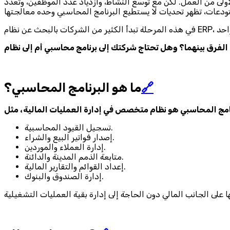
أولى من العمل. لكن مع توسع النشاط، وازدياد عدد الموظفين، وتعدد
🔗
ما هو البرنامج المحاسبي؟
تسجيل القيود المحاسبية.
إصدار فواتير البيع والشراء.
إدارة العملاء والموردين.
متابعة الذمم المدينة والدائنة.
إعداد القوائم والتقارير المالية.
إدارة الصندوق والبنوك.