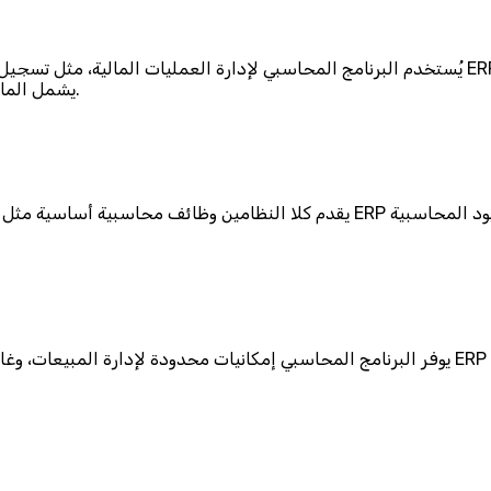
يُستخدم البرنامج المحاسبي لإدارة العمليات المالية، مثل تسجيل القيود المحاسبية، وإصدار الفواتير،
يشمل المالية، والمبيعات، والمشتريات، والمخزون، والموارد البشرية، والتشغيل.
يقدم كلا النظامين وظائف محاسبية أساسية مثل إدارة الحسابات، والقيود، والتقارير ا
يوفر البرنامج المحاسبي إمكانيات محدودة لإدارة المبيعات، وغالبًا يقتصر دوره على إصدار الفواتي