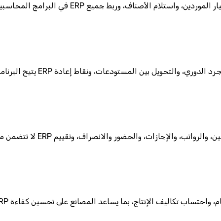
في البرامج المحاسبية، تتركز إدارة المشتريات على
يتيح البرنامج المحاسبي متاب
لا تتضمن معظم البرامج المح