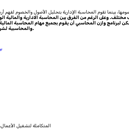
مها، بينما تقوم المحاسبة الإدارية بتحليل الأصول والخصوم لفهم أربا
 مختلف. وعلى الرغم من الفرق بين المحاسبة الادارية والمالية ا
كن لبرنامج وازن المحاسبي أن يقوم بجميع مهام المحاسبة المالية
واستمتع بمزاياه.
والمحاسبية لشرك
بر
تعرّف أكثر على حلول وازن ERP المتكام