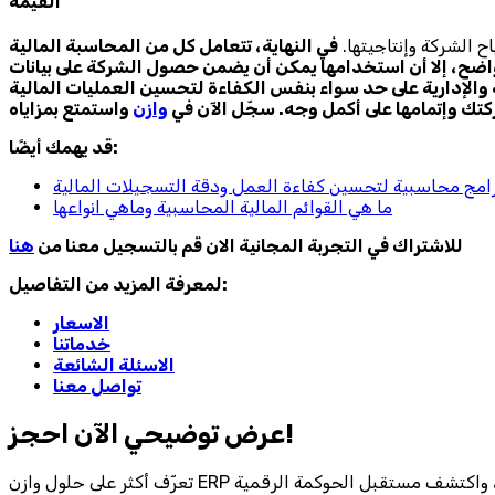
القيمة
ح الشركة وإنتاجيتها.
في النهاية، تتعامل كل من المحاسبة المالية
لواضح، إلا أن استخدامها يمكن أن يضمن حصول الشركة على بيانات
 والإدارية على حد سواء بنفس الكفاءة لتحسين العمليات المالية
تك وإتمامها على أكمل وجه. سجّل الآن في
وازن
قد يهمك أيضًا:
امج محاسبية لتحسين كفاءة العمل ودقة التسجيلات المالية
ما هي القوائم المالية المحاسبية وماهي انواعها
للاشتراك في التجربة المجانية الان قم بالتسجيل معنا من
هنا
لمعرفة المزيد من التفاصيل:
الاسعار
خدماتنا
الاسئلة الشائعة
تواصل معنا
احجز‎ عرض توضيحي الآن!
لة لتشغيل الأعمال، واكتشف مستقبل الحوكمة الرقمية