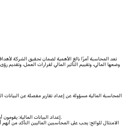
تعد المحاسبة أمرًا بالغ الأهمية لضمان تحقيق الشركة لأهداف
وضعها المالي، وتقييم التأثير المالي لقرارات العمل، وتقديم رؤى
المحاسبة المالية مسؤولة عن إعداد تقارير مفصلة عن البيانات ال
إعداد البيانات المالية: يقومون أيضًا بإعداد المستندات المالية المختلفة (بيانات الدخل والميزانية العمومية وبيانات التدفق النقدي) لأصحاب المصلحة والمستثمرين.
الامتثال للوائح: يجب على المحاسبين الماليين التأكد من أنهم 