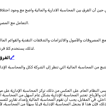
التعامل مع المصروفات والأصول والالتزامات والتدفقات النقدية والقوائم المالية.
لذلك، يستخدم كلا فرعي المحاسبة التحليلات لجمع البيانات وتطوير الرؤى والاستراتيجيات.
🔗
الفرق 
نبع من المحاسبة المالية التي تنظر إلى الشركة ككل والمحاسبة الإدار
وليس النظام العام. على العكس من ذلك، تركز المحاسبة الإدارية على 
 والأرباح. تعتبر المحاسبة الإدارية بشكل عام أسهل من المحاسبة ا
خلي. في المقابل، يجب أن تقوم المحاسبة المالية بإعداد تقارير لل
ك، فإن هذا لا يجعل المحاسبة الإدارية فرعًا سهلًا من المحاسبة، لأنه 