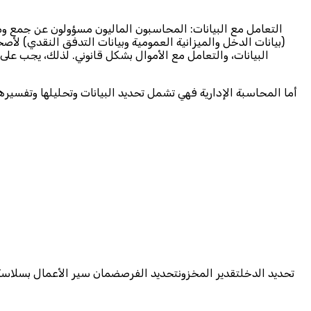
التعامل مع البيانات: المحاسبون الماليون مسؤولون عن جمع ومراقب
(بيانات الدخل والميزانية العمومية وبيانات التدفق النقدي) لأص
البيانات، والتعامل مع الأموال بشكل قانوني. لذلك، يجب على ا
أما المحاسبة الإدارية فهي تشمل تحديد البيانات وتحليلها وتفسير
تحديد الدخلتقدير المخزونتحديد الفرصضمان سير الأعمال بسلاسةالت