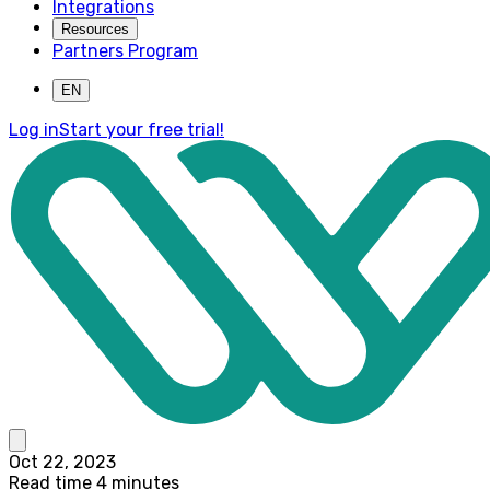
Integrations
Resources
Partners Program
EN
Log in
Start your free trial!
Oct 22, 2023
Read time 4 minutes