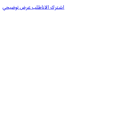
اشترك الان
اطلب عرض توضيحي
معتمد من هيئة الزكاة والضريبة والجم
معتمد كمزود خدمة تخطيط موارد المؤسسات "لمصانع المستقبل"
دعم فني في استيراد بيانات نظامك الس
قابل للربط والتخصيص والتك
معتمد من هيئة الزكاة والضريبة والجم
معتمد كمزود خدمة تخطيط موارد المؤسسات "لمصانع المستقبل"