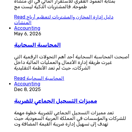
بمثابة العمود الفقري للاستقرار المالي في أي منشأة
طموحة. فالمشتريات الذكية ليست مج
دليل إدارة المخازن والمشتريات لتعظيم أرباح
Read
المنشآت
Accounting
May 6, 2026
المحاسبة السحابية
أصبحت المحاسبة السحابية أحد أهم التحولات الرقمية التي
غيرت طريقة إدارة الأعمال والعمليات المالية داخل
الشركات، حيث لم تعد الأنظمة التقليدية
المحاسبة السحابية
Read
Accounting
Dec 8, 2025
مميزات التسجيل الجماعي للضريبة
تعد مميزات التسجيل الجماعي للضريبة خطوة مهمة
للشركات والمؤسسات في المملكة العربية السعودية، حيث
تهدف إلى تسهيل إدارة ضريبة القيمة المضافة وت