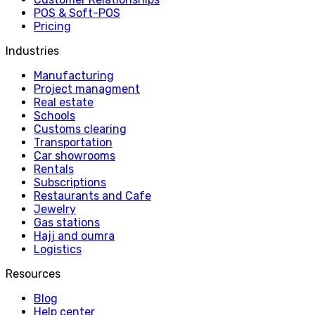
POS & Soft-POS
Pricing
Industries
Manufacturing
Project managment
Real estate
Schools
Customs clearing
Transportation
Car showrooms
Rentals
Subscriptions
Restaurants and Cafe
Jewelry
Gas stations
Hajj and oumra
Logistics
Resources
Blog
Help center