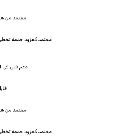
معتمد من هيئة الزكاة والضريبة 
معتمد كمزود خدمة تخطيط موارد المؤسسات 
المستقبل"
دعم فني في استيراد بيانات نظام
قابل للربط والتخصيص 
معتمد من هيئة الزكاة والضريبة 
معتمد كمزود خدمة تخطيط موارد المؤسسات 
المستقبل"