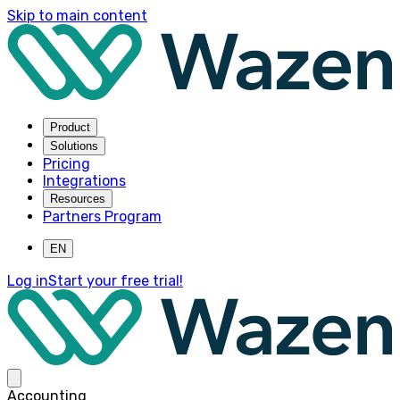
Skip to main content
Product
Solutions
Pricing
Integrations
Resources
Partners Program
EN
Log in
Start your free trial!
Accounting