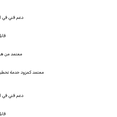
دعم فني في استيراد بيانات نظام
قابل للربط والتخصيص 
معتمد من هيئة الزكاة والضريبة 
معتمد كمزود خدمة تخطيط موارد المؤسسات 
المستقبل"
دعم فني في استيراد بيانات نظام
قابل للربط والتخصيص 