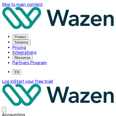
Skip to main content
Product
Solutions
Pricing
Integrations
Resources
Partners Program
EN
Log in
Start your free trial!
Accounting