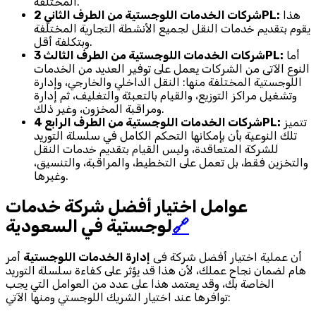
المختلفة.
هذا
شركات الخدمات اللوجستية من الطرف الثاني 2PL:
يقوم بتقديم خدمات النقل لجميع الأنشطة التجارية المختلفة
وبتكلفة أقل.
أما
شركات الخدمات اللوجستية من الطرف الثالث 3PL:
النوع الآتى من الشركات يعمل على توفير العديد من الخدمات
اللوجستية المختلفة منها: النقل الداخلي والخارجي، وإدارة
وتشغيل مراكز التوزيع، والقيام بالتعبئة والتغليف، ثم إدارة
ومراقبة المخزون، وغير ذلك.
تتميز
شركات الخدمات اللوجستية من الطرف الرابع 4PL:
تلك النوعية بأن بإمكانها التحكم الكامل في سلسلة التوريد
للشركة المتعاقدة، وليس القيام بتقديم خدمات النقل
والتخزين فقط، بل تعمل على التخطيط، والمراقبة، والتنسيق،
وغيرها.
عوامل اختيار أفضل شركة خدمات
🔗
لوجستية في السعودية
أن عملية اختيار أفضل شركة فى
إدارة الخدمات اللوجستية
أمر
هام لضمان نجاح عملك، لأن هذا قد يؤثر على كفاءة سلسلة التوريد
الخاصة بك، وقد يعتمد هذا على عدد من العوامل التي يجب
توافرها عند اختيار الشريك اللوجستي ومنها الآتي: