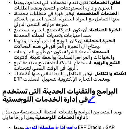
نطاق الخدمات:
تكون تقدم الخدمات التي تحتاجها، ومنها
التخزين وإدارة المستودعات والشحن وتنفيذ الطلبات.
الخدمات المتخصصة
: توفير خبرة في متطلبات محددة،
منها التعامل مع المواد الخطرة، الشحن الخاص بالتحكم
بدرجة حرارته، الشحن الدولي.
الخبرة الصناعية
: أن تكون الشركة تتمتع بالخبرة لتستطيع
سد احتياجات وتحديات العملاء المحددة.
الخبرة المحلية:
إن كان التوزيع إقليمي أو محلي، فهذا
يحتاج الى الخبرة والمرافق في هذه المجالات.
السمعة
: سمعة الشركة تكون عن طريق المراجعات
والشهادات والمراجع الصناعية بواسطة شبكة الإنترنت.
التتبع والرؤية
: استخدام الشركة أنظمة تتبع متقدمة تتيح
الرؤية في الوقت الفعلي لشحناتك.
الأتمتة والتكامل
: توفير التكامل والربط التقني منها أنظمة الـ
ERP ومنصات التجارة الإلكترونية لتسهيل العمليات.
البرامج والتقنيات الحديثة التي تستخدم
🔗
في إدارة الخدمات اللوجستية
توجد العديد من البرامج والتقنيات الحديثة المستخدمة من خلال
ومن أبرزها ما يلى:
إدارة الخدمات اللوجستية
برامج إدارة سلسلة التوريد
ومنها ERP Oracle و SAP