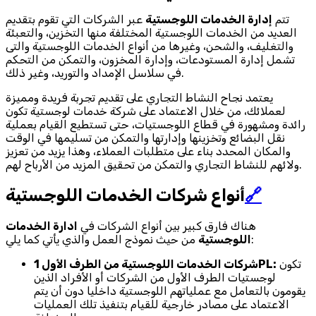
تتم
إدارة الخدمات اللوجستية
عبر الشركات التي تقوم بتقديم
العديد من الخدمات اللوجستية المختلفة منها التخزين، والتعبئة
والتغليف، والشحن، وغيرها من أنواع الخدمات اللوجستية والتى
تشمل إدارة المستودعات، وإدارة المخزون، والتمكن من التحكم
في سلاسل الإمداد والتوريد، وغير ذلك.
يعتمد نجاح النشاط التجاري على تقديم تجربة فريدة ومميزة
لعملائك، من خلال الاعتماد على شركة خدمات لوجستية تكون
رائدة ومشهورة في قطاع اللوجستيات، حتى تستطيع القيام بعملية
نقل البضائع وتخزينها وإدارتها والتمكن من تسليمها في الوقت
والمكان المحدد بناء على متطلبات العملاء، وهذا يزيد من تعزيز
ولائهم للنشاط التجاري والتمكن من تحقيق المزيد من الأرباح لهم.
🔗
أنواع شركات الخدمات اللوجستية
هناك فارق كبير بين أنواع الشركات في
ادارة الخدمات
من حيث نموذج العمل والذي يأتي كما يلي:
اللوجستية
تكون
شركات الخدمات اللوجستية من الطرف الأول 1PL:
لوجستيات الطرف الأول من الشركات أو الأفراد الذين
يقومون بالتعامل مع عملياتهم اللوجستية داخليا دون أن يتم
الاعتماد على مصادر خارجية للقيام بتنفيذ تلك العمليات