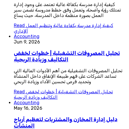
كيفية إدارة مدرسة بكفائة عالية تعتمد على وجود إدارة
تمتلك رؤية واضحة، وتعمل وفق خطط مدروسة تضمن سير
العمل بصورة منظمة داخل المدرسة، حيث يساع
كيفية إدارة مدرسة بكفاءة عالية وتنظيم العمل
Read
الإداري
Accounting
Jun 9, 2026
تحليل المصروفات التشغيلية | خطوات لخفض
التكاليف وزيادة الربحية
تحليل المصروفات التشغيلية من أهم الأدوات المالية التي
تساعد الشركات على فهم طبيعة الإنفاق داخل المنشأة
وتحديد فرص تحسين الأداء وزيادة الربحي
تحليل المصروفات التشغيلية | خطوات لخفض
Read
التكاليف وزيادة الربحية
Accounting
May 16, 2026
دليل إدارة المخازن والمشتريات لتعظيم أرباح
المنشآت