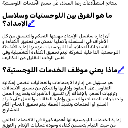
بنتائج استطلاعات رضا العملاء عن جميع الخدمات اللوجستية.
ما هو الفرق بين اللوجستيات وسلاسل
🔗
الإمداد؟
أن إدارة سلاسل الإمداد مهمتها التحكم والتنسيق بين كل
الأطراف في السلسلة بأكملها لتمكن من تحقيق الكفاءة و
الاستجابة للعملاء، أما اللوجستيات مهمتها إدارة الأنشطة
اللوجستية الداخلية للشركة ليتم تحقيق الكفاءة التشغيلية وفى
نفس الوقت التقليل من التكاليف.
🔗
ماذا يعني موظف الخدمات اللوجستية؟
هو مسؤول عن إدارة الاجتماعات والفعاليات لتضمن إمكانية
التفاوض على العقود وإدارتها والتمكن من تنسيق الاتصالات
وترتيبات السفر، بالإضافة إلى تنسيق التأشيرات وتصاريح العمل
واحتياجات المعدات والتنسيق وإدارة النفقات، والعمل على شراء
السلع أو الخدمات وتنفيذ الخطة ليتم تحقيق النجاح التام
للمشاريع.
إدارة الخدمات اللوجستية لها أهمية كبيرة في الاقتصاد العالمي
من حيث القيام بتحسين كفاءة وجودة عمليات الإنتاج والتوزيع