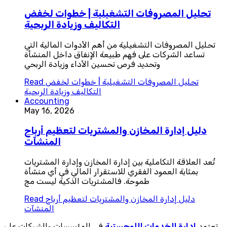
تحليل المصروفات التشغيلية | خطوات لخفض
التكاليف وزيادة الربحية
تحليل المصروفات التشغيلية من أهم الأدوات المالية التي
تساعد الشركات على فهم طبيعة الإنفاق داخل المنشأة
وتحديد فرص تحسين الأداء وزيادة الربحي
تحليل المصروفات التشغيلية | خطوات لخفض
Read
التكاليف وزيادة الربحية
Accounting
May 16, 2026
دليل إدارة المخازن والمشتريات لتعظيم أرباح
المنشآت
تُعد العلاقة التكاملية بين إدارة المخازن وإدارة المشتريات
بمثابة العمود الفقري للاستقرار المالي في أي منشأة
طموحة. فالمشتريات الذكية ليست مج
دليل إدارة المخازن والمشتريات لتعظيم أرباح
Read
المنشآت
تعتمد
إدارة الخدمات اللوجستية
في المؤسسات والشركات على