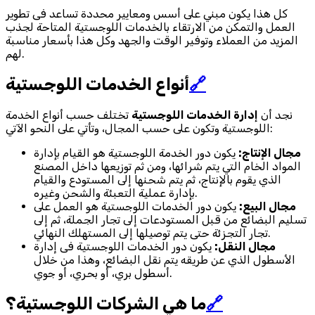
كل هذا يكون مبني على أسس ومعايير محددة تساعد فى تطوير
العمل والتمكن من الارتقاء بالخدمات اللوجستية المتاحة لجذب
المزيد من العملاء وتوفير الوقت والجهد وكل هذا بأسعار مناسبة
لهم.
🔗
أنواع الخدمات اللوجستية
نجد أن
إدارة الخدمات اللوجستية
تختلف حسب أنواع الخدمة
اللوجستية وتكون على حسب المجال، وتأتي على النحو الآتي:
مجال الإنتاج:
يكون دور الخدمة اللوجستية هو القيام بإدارة
المواد الخام التي يتم شرائها، ومن ثم توزيعها داخل المصنع
الذي يقوم بالإنتاج، ثم يتم شحنها إلى المستودع والقيام
بإدارة عملية التعبئة والشحن وغيره.
مجال البيع:
يكون دور الخدمات اللوجستية هو العمل على
تسليم البضائع من قبل المستودعات إلى تجار الجملة، ثم إلى
تجار التجزئة حتى يتم توصيلها إلى المستهلك النهائي.
مجال النقل:
يكون دور الخدمات اللوجستية فى إدارة
الأسطول الذي عن طريقه يتم نقل البضائع، وهذا من خلال
أسطول بري، أو بحري، أو جوي.
🔗
ما هي الشركات اللوجستية؟