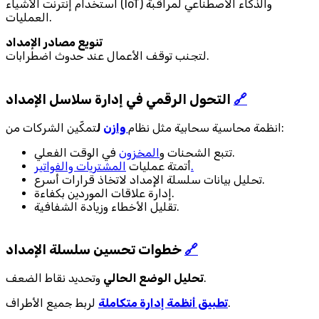
استخدام إنترنت الأشياء (IoT) والذكاء الاصطناعي لمراقبة
العمليات.
تنويع مصادر الإمداد
لتجنب توقف الأعمال عند حدوث اضطرابات.
🔗
التحول الرقمي في إدارة سلاسل الإمداد
تمكّين الشركات من:
انظمة محاسية سحابية مثل نظام
وازن
ل
في الوقت الفعلي.
تتبع الشحنات و
المخزون
المشتريات والفواتير.
أتمتة عمليات
تحليل بيانات سلسلة الإمداد لاتخاذ قرارات أسرع.
إدارة علاقات الموردين بكفاءة.
تقليل الأخطاء وزيادة الشفافية.
🔗
خطوات تحسين سلسلة الإمداد
وتحديد نقاط الضعف.
تحليل الوضع الحالي
لربط جميع الأطراف.
تطبيق أنظمة إدارة متكاملة