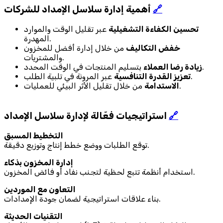
🔗
أهمية إدارة سلاسل الإمداد للشركات
تحسين الكفاءة التشغيلية
عبر تقليل الوقت والموارد
المهدرة.
خفض التكاليف
من خلال إدارة أفضل للمخزون
والمشتريات.
بتسليم المنتجات في الوقت المحدد.
زيادة رضا العملاء
عبر المرونة في تلبية الطلب.
تعزيز القدرة التنافسية
من خلال تقليل الأثر البيئي للعمليات.
الاستدامة
🔗
استراتيجيات فعّالة لإدارة سلاسل الإمداد
التخطيط المسبق
توقع الطلبات ووضع خطط إنتاج وتوزيع دقيقة.
إدارة المخزون بذكاء
استخدام أنظمة تتبع لحظية لتجنب نفاد أو فائض المخزون.
التعاون مع الموردين
بناء علاقات استراتيجية لضمان جودة الإمدادات.
التقنيات الحديثة