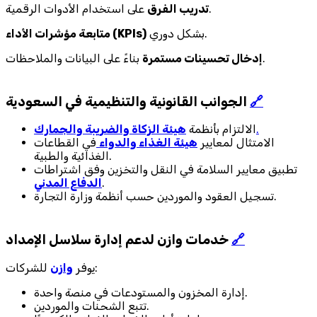
على استخدام الأدوات الرقمية.
تدريب الفرق
بشكل دوري.
متابعة مؤشرات الأداء (KPIs)
بناءً على البيانات والملاحظات.
إدخال تحسينات مستمرة
🔗
الجوانب القانونية والتنظيمية في السعودية
.
الالتزام بأنظمة
هيئة الزكاة والضريبة والجمارك
الامتثال لمعايير
هيئة الغذاء والدواء
في القطاعات
الغذائية والطبية.
تطبيق معايير السلامة في النقل والتخزين وفق اشتراطات
.
الدفاع المدني
تسجيل العقود والموردين حسب أنظمة وزارة التجارة.
🔗
خدمات وازن لدعم إدارة سلاسل الإمداد
للشركات:
يوفر
وازن
إدارة المخزون والمستودعات في منصة واحدة.
تتبع الشحنات والموردين.