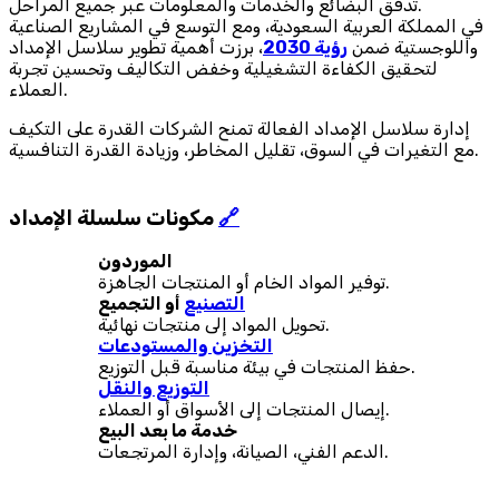
تدفق البضائع والخدمات والمعلومات عبر جميع المراحل.
في المملكة العربية السعودية، ومع التوسع في المشاريع الصناعية
واللوجستية ضمن
رؤية 2030
، برزت أهمية تطوير سلاسل الإمداد
لتحقيق الكفاءة التشغيلية وخفض التكاليف وتحسين تجربة
العملاء.
إدارة سلاسل الإمداد الفعالة تمنح الشركات القدرة على التكيف
مع التغيرات في السوق، تقليل المخاطر، وزيادة القدرة التنافسية.
🔗
مكونات سلسلة الإمداد
الموردون
توفير المواد الخام أو المنتجات الجاهزة.
التصنيع
أو التجميع
تحويل المواد إلى منتجات نهائية.
التخزين والمستودعات
حفظ المنتجات في بيئة مناسبة قبل التوزيع.
التوزيع والنقل
إيصال المنتجات إلى الأسواق أو العملاء.
خدمة ما بعد البيع
الدعم الفني، الصيانة، وإدارة المرتجعات.