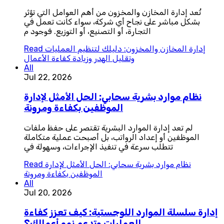
تُعد إدارة المخازن والمخزون من أهم العوامل التي تؤثر
بشكل مباشر على نجاح أي شركة، سواء كانت تعمل في
التجارة، أو التصنيع، أو التوزيع. فوجود م
إدارة المخازن والمخزون: دليلك لتنظيم العمليات
Read
وتقليل الهدر وزيادة كفاءة الأعمال
All
Jul 22, 2026
نظام موارد بشرية سحابي: الحل الأمثل لإدارة
الموظفين بكفاءة ومرونة
لم تعد إدارة الموارد البشرية تقتصر على حفظ ملفات
الموظفين أو إعداد الرواتب، بل أصبحت عملية متكاملة
تتطلب سرعة في تنفيذ الإجراءات، وسهولة في
نظام موارد بشرية سحابي: الحل الأمثل لإدارة
Read
الموظفين بكفاءة ومرونة
All
Jul 20, 2026
إدارة سلسلة الموارد اللوجستية: كيف تعزز كفاءة
العمليات وتدعم نمو أعمالك؟