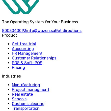
The Operating System for Your Business
8003040093
info@wazen.sa
Get directions
Product
Get free trial
Accounting
HR Management
Customer Relationships
POS & Soft-POS
Pricing
Industries
Manufacturing
Project managment
Real estate
Schools
Customs clearing
Transportation