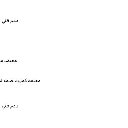
المستقبل"
دعم فني في استيراد بيانات نظامك ا
قابل للربط والتخصيص وال
معتمد من هيئة الزكاة والضريبة وال
معتمد كمزود خدمة تخطيط موارد المؤسسات "ل
المستقبل"
دعم فني في استيراد بيانات نظامك ا
قابل للربط والتخصيص وال