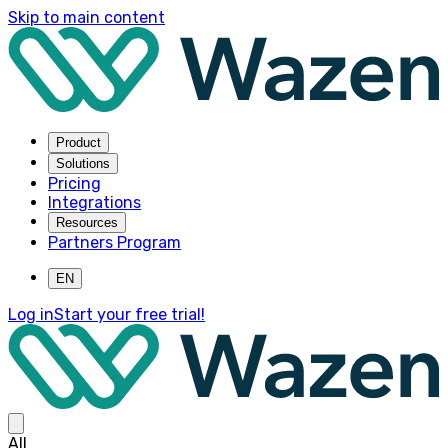
Skip to main content
Product
Solutions
Pricing
Integrations
Resources
Partners Program
EN
Log in
Start your free trial!
All