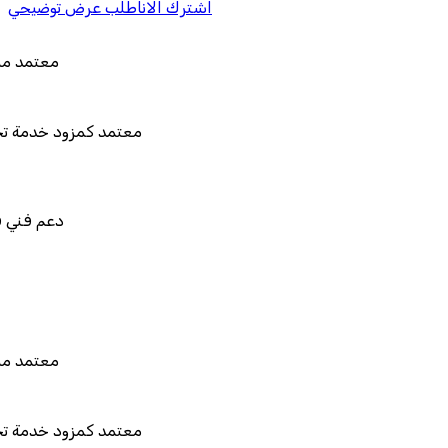
اشترك الان
اطلب عرض توضيحي
معتمد من هيئة الزكاة والضريبة وال
معتمد كمزود خدمة تخطيط موارد المؤسسات "ل
المستقبل"
دعم فني في استيراد بيانات نظامك ا
قابل للربط والتخصيص وال
معتمد من هيئة الزكاة والضريبة وال
معتمد كمزود خدمة تخطيط موارد المؤسسات "ل