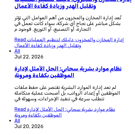
وتقليل الهدر وزيادة كفاءة الأعمال
تُعد إدارة المخازن والمخزون من أهم العوامل التي تؤثر
بشكل مباشر على نجاح أي شركة، سواء كانت تعمل في
التجارة، أو التصنيع، أو التوزيع. فوجود م
إدارة المخازن والمخزون: دليلك لتنظيم العمليات
Read
وتقليل الهدر وزيادة كفاءة الأعمال
All
Jul 22, 2026
نظام موارد بشرية سحابي: الحل الأمثل لإدارة
الموظفين بكفاءة ومرونة
لم تعد إدارة الموارد البشرية تقتصر على حفظ ملفات
الموظفين أو إعداد الرواتب، بل أصبحت عملية متكاملة
تتطلب سرعة في تنفيذ الإجراءات، وسهولة في
نظام موارد بشرية سحابي: الحل الأمثل لإدارة
Read
الموظفين بكفاءة ومرونة
All
Jul 20, 2026