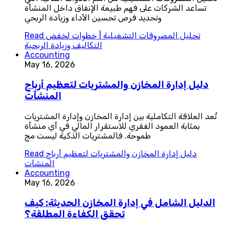
تساعد الشركات على فهم طبيعة الإنفاق داخل المنشأة
وتحديد فرص تحسين الأداء وزيادة الربحي
تحليل المصروفات التشغيلية | خطوات لخفض
Read
التكاليف وزيادة الربحية
Accounting
May 16, 2026
دليل إدارة المخازن والمشتريات لتعظيم أرباح
المنشآت
تُعد العلاقة التكاملية بين إدارة المخازن وإدارة المشتريات
بمثابة العمود الفقري للاستقرار المالي في أي منشأة
طموحة. فالمشتريات الذكية ليست مج
دليل إدارة المخازن والمشتريات لتعظيم أرباح
Read
المنشآت
Accounting
May 16, 2026
الدليل الشامل في إدارة المخازن الحديثة: كيف
تحقق الكفاءة المطلقة؟