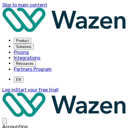
Skip to main content
Product
Solutions
Pricing
Integrations
Resources
Partners Program
EN
Log in
Start your free trial!
Accounting