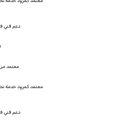
معتمد كمزود خدمة تخطيط موارد المؤسسات "لم
المستقبل"
دعم فني في استيراد بيانات نظامك ال
قابل للربط والتخصيص والت
معتمد من هيئة الزكاة والضريبة والج
معتمد كمزود خدمة تخطيط موارد المؤسسات "لم
المستقبل"
دعم فني في استيراد بيانات نظامك ال