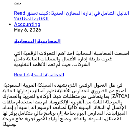
تعد
الدليل الشامل في إدارة المخازن الحديثة: كيف تحقق
Read
الكفاءة المطلقة؟
Accounting
May 6, 2026
المحاسبة السحابية
أصبحت المحاسبة السحابية أحد أهم التحولات الرقمية التي
غيرت طريقة إدارة الأعمال والعمليات المالية داخل
الشركات، حيث لم تعد الأنظمة التقليدية
المحاسبة السحابية
Read
في ظل التحول الرقمي الذي تشهده المملكة العربية السعودية،
أصبح من الضروري للمدارس الأهلية تطوير أساليب إدارتها المالية
بما يتماشى مع متطلبات هيئة الزكاة والضريبة والجمارك (ZATCA)
والمرحلة الثانية من الفوترة الإلكترونية. لم يعد استخدام ملفات
الإكسل أو الدفاتر اليدوية كافيًا لمتابعة الرسوم الدراسية أو إعداد
الميزانيات. المدارس اليوم بحاجة إلى برنامج مالي متكامل يوفر لها
الامتثال، السرعة، والدقة، ويمنح أولياء الأمور تجربة دفع مريحة
وسهلة.