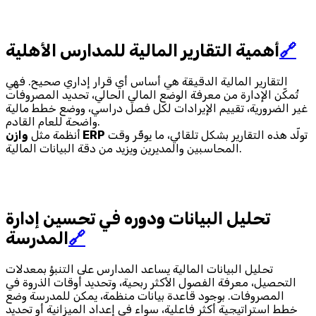
🔗
أهمية التقارير المالية للمدارس الأهلية
التقارير المالية الدقيقة هي أساس أي قرار إداري صحيح. فهي
تُمكّن الإدارة من معرفة الوضع المالي الحالي، تحديد المصروفات
غير الضرورية، تقييم الإيرادات لكل فصل دراسي، ووضع خطط مالية
واضحة للعام القادم.
تولّد هذه التقارير بشكل تلقائي، ما يوفّر وقت
وازن ERP
أنظمة مثل
المحاسبين والمديرين ويزيد من دقة البيانات المالية.
تحليل البيانات ودوره في تحسين إدارة
🔗
المدرسة
تحليل البيانات المالية يساعد المدارس على التنبؤ بمعدلات
التحصيل، معرفة الفصول الأكثر ربحية، وتحديد أوقات الذروة في
المصروفات. بوجود قاعدة بيانات منظمة، يمكن للمدرسة وضع
خطط استراتيجية أكثر فاعلية، سواء في إعداد الميزانية أو تحديد