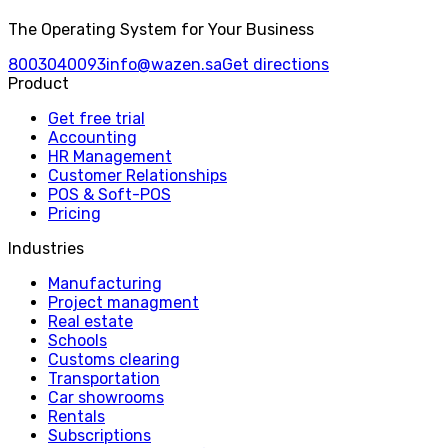
The Operating System for Your Business
8003040093
info@wazen.sa
Get directions
Product
Get free trial
Accounting
HR Management
Customer Relationships
POS & Soft-POS
Pricing
Industries
Manufacturing
Project managment
Real estate
Schools
Customs clearing
Transportation
Car showrooms
Rentals
Subscriptions