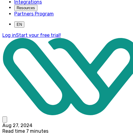
Integrations
Resources
Partners Program
EN
Log in
Start your free trial!
Aug 27, 2024
Read time 7 minutes