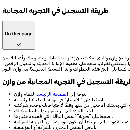
طريقة التسجيل في التجربة المجانية
On this page
ميز مجانًا؟ فرصة قد لا تتكرر لاحقًا الآن يمكنك الحصول على تجربة مجانية لمدة 14 يوم لاستخدام برنامج وازن والذي يمكنك من إدارة نشاطاتك ومشاريعك وأعمالك من
 وستلقي نظرة واسعة على مفهوم الإدارة الحديثة والتحول الرقمي ،
يقة التسجيل في التجربة المجانية من وازن
لنظام وازن.
توجه إلى
الصفحة الرئيسية
اضغط على "الأسعار" في نهاية الصفحة الرئيسية.
اختر الباقة التي تريد تجربتها والمناسبة لك.
اضغط على "تجربة" أسفل الباقة التي قمت باختيارها.
أدخل السجل التجاري للشركة أو المؤسسة.