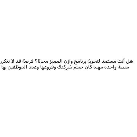
منصة واحدة مهما كان حجم شركتك وفروعها وعدد الموظفين بها ، ا