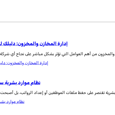
إدارة المخازن والمخزون: دليلك لت
 والمخزون من أهم العوامل التي تؤثر بشكل مباشر على نجاح أي شركة، س
إدارة المخازن والمخزون: دليل
نظام موارد بشرية سح
البشرية تقتصر على حفظ ملفات الموظفين أو إعداد الرواتب، بل أصبحت
نظام موارد بشر