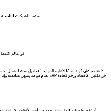
تعتمد الشركات الناجحة ع
في عالم الأعمال
نظام موحد يسهل متابعته وإدارته، حي