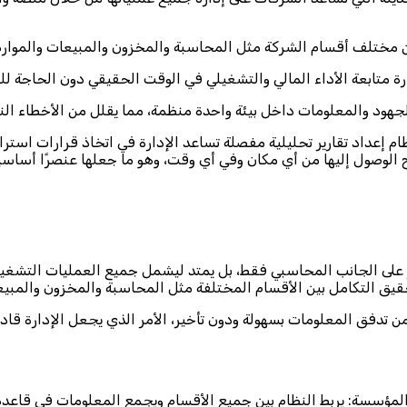
إعداد تقارير تحليلية مفصلة تساعد الإدارة في اتخاذ قرارات استراتيجية مبنية على بيانات وا