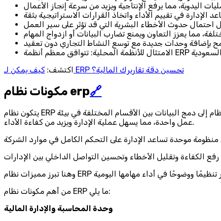
كيف يمكن لـ ERP تحسين دقة تقاريرك المالية؟
اكتشف:
🔗
مكونات نظام erp
يتكون نظام ERP من مجموعة من الوحدات المترابطة التي تعمل معًا لتغطية جميع احتياجات المؤسسة الإدارية والمالية والتشغيلية، حيث يهدف هذا النظام إلى دمج البيانات بين الأقسام المختلفة في بيئة
عمل واحدة، مما يسهل عملية الإدارة ويزيد من كفاءة الأداء.
من أهم مكونات نظام ERP ما يلي:
وحدة المحاسبة والإدارة المالية