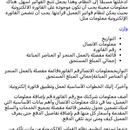
أدخلتها مسبقًا إلى النظام، وهذا يجعل تتبع الفواتير أسهل. هناك
معلومات معينة يجب أن تكون موجودة على الفاتورة الالكترونية
بحيث يمكن لنظام فواتير العميل قراءتها. يجب أن تتضمن الفاتورة
الإلكترونية معلومات مثل:
وازن
التواريخ
معلومات الاتصال
رقم الفاتورة
قائمة مفصلة بالعمل المنجز أو العناصر المباعة
إجمالي المبلغ المستحق
التواريخمعلومات الاتصالرقم الفاتورةقائمة مفصلة بالعمل المنجز
أو العناصر المباعةإجمالي المبلغ المستحق
وأخيرًا، إليك الخطوات الأساسية لعمل وتطبيق فاتورة إلكترونية:
أضف معلومات شركتك مع رقم الفاتورة.قم بإضافة معلومات
العميل، بما في ذلك معلومات الاتصال وأهم بيانات الأساسية التي
لديك.تضمين جدول يتضمن قائمة مفصلة بجميع الخدمات والسلع
المقدمة وأسعار كل منها.قم بإضافة تفاصيل الدفع حتى يعرف
العميل كيف ومتى تريد تلقي الدفع.
عندما تستعد لتطبيق نظام الفواتير الإلكترونية من وازن، تأكد من