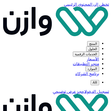
تخطي إلى المحتوى الرئيسي
المنتج
الحلول
الخدمات الرقمية
الأسعار
متجر التطبيقات
الموارد
برنامج الشركاء
AR
تسجيل الدخول
احجز عرض توضيحي