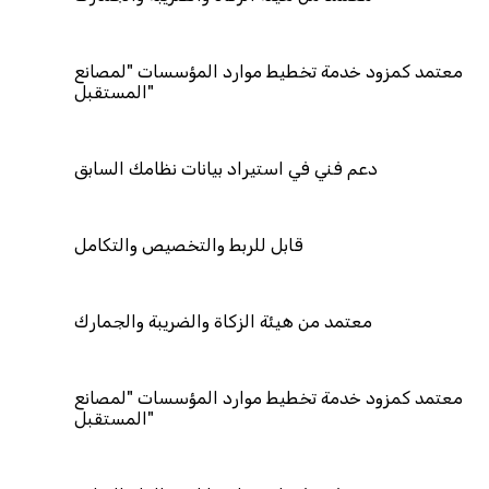
معتمد كمزود خدمة تخطيط موارد المؤسسات "لمصانع
المستقبل"
دعم فني في استيراد بيانات نظامك السابق
قابل للربط والتخصيص والتكامل
معتمد من هيئة الزكاة والضريبة والجمارك
معتمد كمزود خدمة تخطيط موارد المؤسسات "لمصانع
المستقبل"