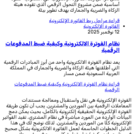
أساسية ضمن مشروع التحول الرقمي الذي تقوده هيئة
الزكاة والضريبة والجمارك بهدف تطوير بيئة
قراءة
مراحل ربط الفاتورة الإلكترونية
الفاتورة الإلكترونية
12 نوفمبر 2025
نظام الفوترة الالكترونية وكيفية ضبط المدفوعات
الرقمية
يعد نظام الفوترة الالكترونية واحد من أبرز المبادرات الرقمية
التي أطلقتها هيئة الزكاة والضريبة والجمارك في المملكة
العربية السعودية ضمن مسار
قراءة
نظام الفوترة الالكترونية وكيفية ضبط المدفوعات
الرقمية
الفوترة الإلكترونية هي نقل واستقبال ومعالجة مستندات
المعاملات الرقمية بين الموردين والمشترين. يجب أن تكون طريقة
الفوترة الإلكترونية الحقيقية إلكترونية بالكامل، بحيث يمكن دمج
البيانات الواردة من المورد مباشرةً في نظام المشتري. تفيد الفواتير
الإلكترونية كلًا من الموردين والمشترين. لذلك نوضح لك في هذا
الدليل الخطوات الحاسمة لعمل الفاتورة الالكترونية بشكل صحيح