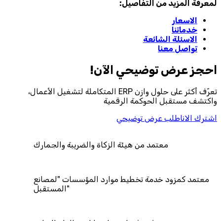
لمعرفة المزيد من التفاصيل:
الاسعار
خدماتنا
الاسئلة الشائعة
تواصل معنا
احجز‎ عرض توضيحي الآن!
تعرّف أكثر على حلول وازن ERP المتكاملة لتشغيل الأعمال،
واكتشف مستقبل الحوكمة الرقمية
اشترك الان
اطلب عرض توضيحي
معتمد من هيئة الزكاة والضريبة والجمارك
معتمد كمزود خدمة تخطيط موارد المؤسسات "لمصانع
المستقبل"