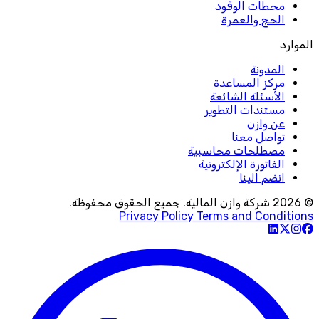
محطات الوقود
الحج والعمرة
الموارد
المدونة
مركز المساعدة
الأسئلة الشائعة
مستندات التطوير
عن وازن
تواصل معنا
مصطلحات محاسبية
الفاتورة الإلكترونية
انضم الينا
© 2026 شركة وازن المالية. جميع الحقوق محفوظة.
Privacy Policy
Terms and Conditions