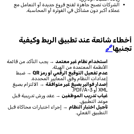
الشركات تصبح جاهزة لفتح فروع جديدة أو التعامل مع
عملاء أكبر دون مشاكل في الفوترة أو المحاسبة.
أخطاء شائعة عند تطبيق الربط وكيفية
تجنبها
🔗
استخدام نظام غير معتمد
→ يجب التأكد من قائمة
الأنظمة المعتمدة من الهيئة.
عدم تفعيل التوقيع الرقمي أو رمز QR
→ ضبط
إعدادات النظام وفق المعايير المحددة.
إصدار فواتير بصيغ غير متوافقة
→ الالتزام بصيغ
XML أو PDF/A-3.
غياب تدريب الموظفين
→ عقد ورش تدريبية قبل
موعد التطبيق.
تأجيل اختبار النظام
→ إجراء اختبارات محاكاة قبل
التطبيق الفعلي.