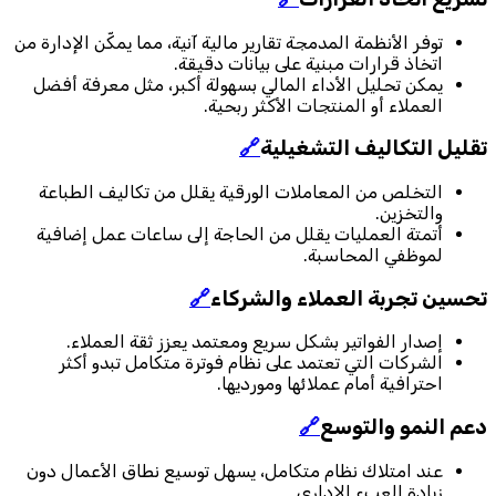
توفر الأنظمة المدمجة تقارير مالية آنية، مما يمكّن الإدارة من
اتخاذ قرارات مبنية على بيانات دقيقة.
يمكن تحليل الأداء المالي بسهولة أكبر، مثل معرفة أفضل
العملاء أو المنتجات الأكثر ربحية.
تقليل التكاليف التشغيلية
🔗
التخلص من المعاملات الورقية يقلل من تكاليف الطباعة
والتخزين.
أتمتة العمليات يقلل من الحاجة إلى ساعات عمل إضافية
لموظفي المحاسبة.
تحسين تجربة العملاء والشركاء
🔗
إصدار الفواتير بشكل سريع ومعتمد يعزز ثقة العملاء.
الشركات التي تعتمد على نظام فوترة متكامل تبدو أكثر
احترافية أمام عملائها ومورديها.
دعم النمو والتوسع
🔗
عند امتلاك نظام متكامل، يسهل توسيع نطاق الأعمال دون
زيادة العبء الإداري.