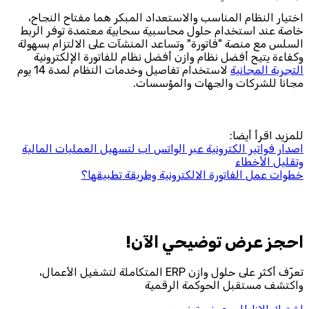
اختيار النظام المناسب والاستعداد المبكر هما مفتاح النجاح،
خاصة عند استخدام حلول محاسبية سحابية معتمدة توفر الربط
السلس مع منصة "فاتورة" وتساعد المنشآت على الالتزام بسهولة
وكفاءة يتيح أفضل نظام وازن أفضل نظام للفاتورة الإلكترونية
التجربة المجانية
لاستخدام تفاصيل وخدمات النظام لمدة 14 يوم
مجانا للشركات والجهات والمؤسسات.
للمزيد اقرأ أيضا:
اصدار فواتير الكترونية عبر الواتس اب لتسهيل العمليات المالية
وتقليل الأخطاء
خطوات عمل الفاتورة الالكترونية وطريقة تطبيقها؟
احجز‎ عرض توضيحي الآن!
تعرّف أكثر على حلول وازن ERP المتكاملة لتشغيل الأعمال،
واكتشف مستقبل الحوكمة الرقمية