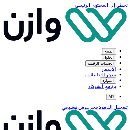
تخطي إلى المحتوى الرئيسي
المنتج
الحلول
الخدمات الرقمية
الأسعار
متجر التطبيقات
الموارد
برنامج الشركاء
AR
تسجيل الدخول
احجز عرض توضيحي