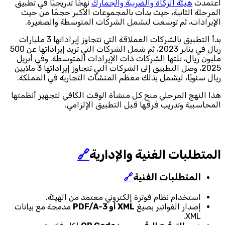
اعتمدت
هيئة الزكاة والضريبة والجمارك
نهجًا تدريجيًا في تطبيق
المرحلة الثانية، حيث بدأت بالمجموعات الأكبر حجمًا من حيث
الإيرادات، ثم توسعت لتشمل الشركات المتوسطة والصغيرة.
بدأ التطبيق بالشركات العملاقة التي تتجاوز إيراداتها 3 مليارات
ريال في يناير 2023، ثم شمل الشركات التي تزيد إيراداتها عن 500
مليون ريال، تلتها الشركات ذات الإيرادات المتوسطة. وفي أبريل
2025، وصل التطبيق إلى الشركات التي تتجاوز إيراداتها 3 ملايين
ريال سنويًا، ليشمل بذلك معظم المنشآت التجارية في المملكة.
هذا النهج المرحلي منح كل منشأة الوقت الكافي لتجهيز أنظمتها
المحاسبية وتدريب فرقها قبل التطبيق الإلزامي.
المتطلبات الفنية والإدارية
🔗
المتطلبات الفنية
🔗
استخدام نظام فوترة إلكتروني معتمد من الهيئة.
إصدار الفواتير بصيغ
XML أو PDF/A-3
مدمجة مع بيانات
XML.