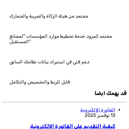
مد من هيئة الزكاة والضريبة والجمارك
دمة تخطيط موارد المؤسسات "لمصانع
المستقبل"
 فني في استيراد بيانات نظامك السابق
قابل للربط والتخصيص والتكامل
قد يهمك ايضا
الفاتورة الإلكترونية
13 نوفمبر 2025
كيفية التقديم على الفاتورة الالكترونية