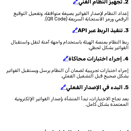
2. تجهيز النظام الفني
🔗
إعداد النظام لإصدار الفواتير بصيغة متوافقة، وتفعيل التوقيع
الرقمي ورمز الاستجابة السريعة (QR Code).
3. تنفيذ الربط عبر API
🔗
ربط النظام بمنصة الهيئة باستخدام واجهة آمنة لنقل واستقبال
الفواتير بشكل لحظي.
4. إجراء اختبارات محاكاة
🔗
إجراء اختبارات تجريبية لضمان أن النظام يرسل ويستقبل الفواتير
بشكل صحيح قبل التشغيل الفعلي.
5. البدء في الإصدار الفعلي
🔗
بعد نجاح الاختبارات، تبدأ المنشأة بإصدار الفواتير الإلكترونية
المعتمدة بشكل كامل.