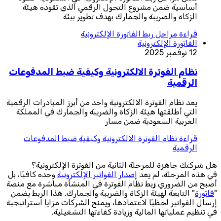
أساسية ضمن مشروع التحول الرقمي الذي تقوده هيئة
الزكاة والضريبة والجمارك بهدف تطوير بيئة
قراءة
مراحل ربط الفاتورة الإلكترونية
الفاتورة الإلكترونية
12 نوفمبر 2025
نظام الفوترة الالكترونية وكيفية ضبط المدفوعات
الرقمية
يعد نظام الفوترة الالكترونية واحد من أبرز المبادرات الرقمية
التي أطلقتها هيئة الزكاة والضريبة والجمارك في المملكة
العربية السعودية ضمن مسار
قراءة
نظام الفوترة الالكترونية وكيفية ضبط المدفوعات
الرقمية
هل شركتك جاهزة للمرحلة الثانية من الفوترة الإلكترونية؟
في هذه المرحلة، لم يعد إ
صدار الفواتير الإلكترونية
وحده كافيًا، بل
أصبح من الضروري
ر
بط نظام الفوترة في المنشأة مباشرة مع منصة
"
فاتورة
" التابعة لهيئة الزكاة والضريبة والجمارك. هذا الربط يضمن
إرسال الفواتير لحظيًا لاعتمادها، ويمنح الشركات مزايا استراتيجية
في تنظيم عملياتها المالية وزيادة كفاءتها التشغيلية.