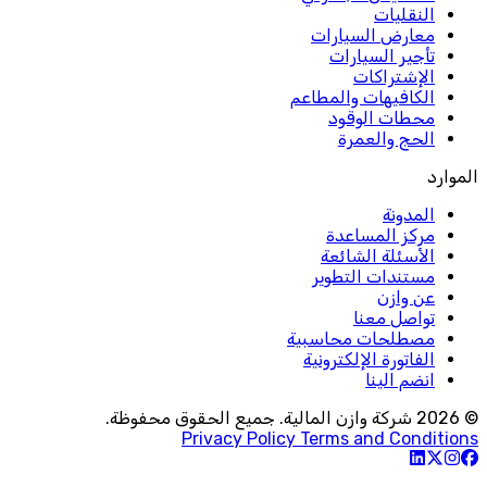
النقليات
معارض السيارات
تأجير السيارات
الإشتراكات
الكافيهات والمطاعم
محطات الوقود
الحج والعمرة
الموارد
المدونة
مركز المساعدة
الأسئلة الشائعة
مستندات التطوير
عن وازن
تواصل معنا
مصطلحات محاسبية
الفاتورة الإلكترونية
انضم الينا
© 2026 شركة وازن المالية. جميع الحقوق محفوظة.
Privacy Policy
Terms and Conditions