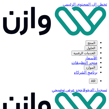
تخطي إلى المحتوى الرئيسي
المنتج
الحلول
الخدمات الرقمية
الأسعار
متجر التطبيقات
الموارد
برنامج الشركاء
AR
تسجيل الدخول
احجز عرض توضيحي