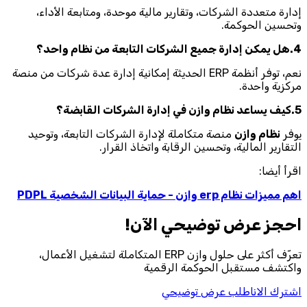
إدارة متعددة الشركات، وتقارير مالية موحدة، ومتابعة الأداء،
وتحسين الحوكمة.
4.هل يمكن إدارة جميع الشركات التابعة من نظام واحد؟
نعم، توفر أنظمة ERP الحديثة إمكانية إدارة عدة شركات من منصة
مركزية واحدة.
5.كيف يساعد نظام وازن في إدارة الشركات القابضة؟
يوفر
نظام وازن
منصة متكاملة لإدارة الشركات التابعة، وتوحيد
التقارير المالية، وتحسين الرقابة واتخاذ القرار.
اقرأ أيضا:
اهم مميزات نظام erp وازن - حماية البيانات الشخصية PDPL
احجز‎ عرض توضيحي الآن!
تعرّف أكثر على حلول وازن ERP المتكاملة لتشغيل الأعمال،
واكتشف مستقبل الحوكمة الرقمية
اشترك الان
اطلب عرض توضيحي