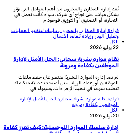
تُعد إدارة المخازن والمخزون من أهم العوامل التي تؤثر
بشكل مباشر على نجاح أي شركة، سواء كانت تعمل في
التجارة، أو التصنيع، أو التوزيع. فوجود م
قراءة
إدارة المخازن والمخزون: دليلك لتنظيم العمليات
وتقليل الهدر وزيادة كفاءة الأعمال
الكل
22 يوليو 2026
نظام موارد بشرية سحابي: الحل الأمثل لإدارة
الموظفين بكفاءة ومرونة
لم تعد إدارة الموارد البشرية تقتصر على حفظ ملفات
الموظفين أو إعداد الرواتب، بل أصبحت عملية متكاملة
تتطلب سرعة في تنفيذ الإجراءات، وسهولة في
قراءة
نظام موارد بشرية سحابي: الحل الأمثل لإدارة
الموظفين بكفاءة ومرونة
الكل
20 يوليو 2026
إدارة سلسلة الموارد اللوجستية: كيف تعزز كفاءة