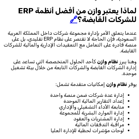
لماذا يعتبر وازن من أفضل أنظمة ERP
للشركات القابضة؟
🔗
عندما يتعلق الأمر بإدارة مجموعة شركات داخل المملكة العربية
السعودية، فإن الحاجة لا تقتصر على نظام ERP تقليدي، بل على
منصة قادرة على التعامل مع التعقيدات الإدارية والمالية للشركات
القابضة.
وهنا يبرز
نظام وازن
كأحد الحلول المتخصصة التي تساعد على
إدارة الشركات القابضة والشركات التابعة من خلال بيئة تشغيل
موحدة.
يوفر
نظام وازن
إمكانيات متقدمة تشمل:
إدارة عدة شركات ضمن منصة واحدة
إعداد التقارير المالية الموحدة
متابعة الأداء التشغيلي والإداري
إدارة الموارد البشرية للمجموعة
إدارة المشتريات والعقود
مراقبة التدفقات المالية
لوحات مؤشرات لحظية للإدارة العليا