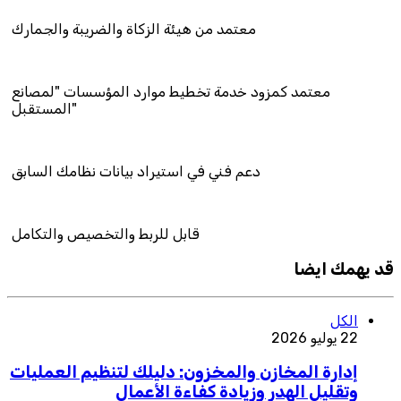
معتمد من هيئة الزكاة والضريبة والجمارك
ود خدمة تخطيط موارد المؤسسات "لمصانع
المستقبل"
دعم فني في استيراد بيانات نظامك السابق
قابل للربط والتخصيص والتكامل
قد يهمك ايضا
الكل
22 يوليو 2026
إدارة المخازن والمخزون: دليلك لتنظيم العمليات
وتقليل الهدر وزيادة كفاءة الأعمال