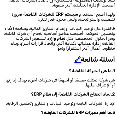
كلما توسعت المجموعة الاستثمارية وزاد عدد الشركات التابعة،
أصبحت الإدارة التقليدية أكثر صعوبة.
ولهذا أصبح استخدام
سيستم ERP للشركات القابضة
ضرورة
تشغيلية واستراتيجية، وليس مجرد خيار تقني.
فالقدرة على توحيد البيانات، وإعداد التقارير المالية، ومتابعة الأداء،
وتحسين الحوكمة، أصبحت عناصر أساسية لنجاح أي شركة قابضة،
ومع الحلول المتخصصة مثل
نظام وازن
، تستطيع الشركات
القابضة إدارة عملياتها بكفاءة أكبر، واتخاذ قرارات أسرع، وبناء
منظومة أعمال أكثر استقرارًا ونموًا.
أسئلة شائعة
🔗
1.ما هي الشركة القابضة؟
هي شركة تمتلك حصصًا أو أسهمًا في شركات أخرى بهدف إدارتها
أو الإشراف عليها.
2.لماذا تحتاج الشركات القابضة إلى نظام ERP؟
لإدارة الشركات التابعة وتوحيد البيانات والتقارير وتحسين الرقابة.
3.ما أهم مميزات ERP للشركات القابضة؟