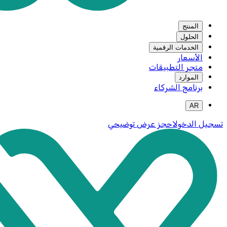
المنتج
الحلول
الخدمات الرقمية
الأسعار
متجر التطبيقات
الموارد
برنامج الشركاء
AR
تسجيل الدخول
احجز عرض توضيحي