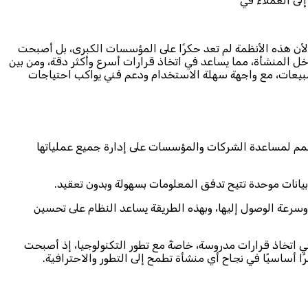
إلى العملاء في
دارية لأن هذه الأنظمة لم تعد حكرًا على المؤسسات الكبرى، بل أصبحت
توحيد البيانات وربط الأقسام المختلفة داخل المنشأة، مما يساعد في اتخاذ قرارات أسرع وأكثر دقة، ومن بين
لمبيعات، مع واجهة سهلة الاستخدام ودعم فني يواكب احتياجات
، وهو نظام برمجي متكامل صمم لمساعدة الشركات والمؤسسات على إدارة جميع عملياتها
يانات موحدة تتيح تدفق المعلومات بسهولة وبدون تعقيد.
د متكامل، مما يضمن دقة البيانات وسرعة الوصول إليها، وبهذه الطريقة يساعد النظام على تحسين
لإدارة في اتخاذ قرارات مدروسة، خاصةً مع تطور التكنولوجيا، إذ أصبحت