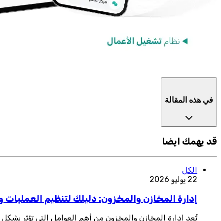
في هذه المقالة
قد يهمك ايضا
الكل
22 يوليو 2026
إدارة المخازن والمخزون: دليلك لتنظيم العمليات وت
تُعد إدارة المخازن والمخزون من أهم العوامل التي تؤثر بشكل 