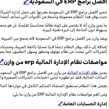
أفضل برامج ERP في السعودية
🔗
تتميز أفضل برامج ERP في السعودية بقدرتها على جعل إدارة الشركات أكثر سهولة ووضوحًا، ومن أبرز هذه البرامج
حيث يوفر هذا النظام مجموعة واسعة من الأدوات التي تساعد أصحاب ا
ما يميز وازن أنه لا يقتصر على كونه نظامًا محاسبيًا تقليديًا، بل هو
بسهولة دون الحاجة إلى خبرة تقنية كبيرة.
ويعد وازن من أفضل برامج ERP في السعودية لأنه يجمع بين المرونة والدقة، ويقدم تقارير تحليلية تساعد الإدارة على اتخاذ قرارات مبنية على بيانات دقيقة في الوقت الفعلي.
للشركات التي تبحث عن نظام موثوق ومتطور وسهل التطبيق، مما يعزز
مواصفات نظام الإدارة المالية erp من وازن
🔗
يعتبر
نظام الإدارة المالية
من وازن من أفض
البيانات المالية، فقد تم تطويره ليلبي احتياجات الشركات الصغيرة و
بفضل هذا النظام تستطيع المنشأة التحكم الكامل في مواردها المالي
ومن أهم مواصفات نظام الإدارة المالية ERP من وازن ما يلي:
إدارة الحسابات العامة
🔗