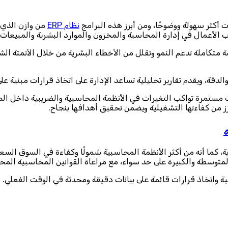
نظام ERP
من وازن الذي 
لأعمال في إدارة المحاسبة والمخزون والموارد البشرية والمبيعات م
 منصة متكاملة تدعم النمو وتقلل من الأخطاء البشرية من خلال الأتمتة 
 من كفاءتها التشغيلية ويضمن تحقيق أهدافها بنجاح.
ل برامج ERP في السعودية، كما أنه من أكثر الأنظمة المحاسبية شمولًا وكفاءة في
المتوسطة والكبيرة على حد سواء، مع مراعاة القوانين المحاسبية المحلي
ة واتخاذ قرارات قائمة على بيانات دقيقة ومحدثة في الوقت الفعلي.