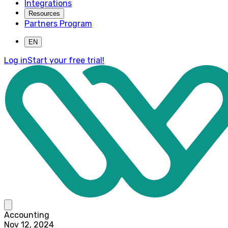
Integrations
Resources
Partners Program
EN
Log in
Start your free trial!
Accounting
Nov 12, 2024