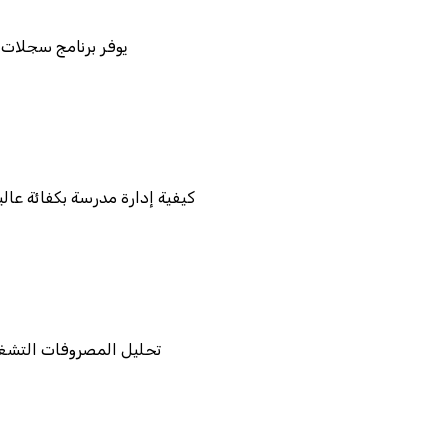
يوفر برنامج سجلات ا
كيفية إدارة مدرسة بكفائة عا
تحليل المصروفات التشغيل