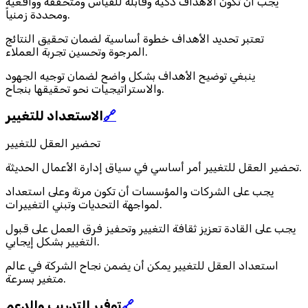
يجب أن تكون الأهداف ذكية وقابلة للقياس ومتحققة وواقعية
ومحددة زمنياً.
تعتبر تحديد الأهداف خطوة أساسية لضمان تحقيق النتائج
المرجوة وتحسين تجربة العملاء.
ينبغي توضيح الأهداف بشكل واضح لضمان توجيه الجهود
والاستراتيجيات نحو تحقيقها بنجاح.
🔗
الاستعداد للتغيير
تحضير العقل للتغيير
تحضير العقل للتغيير أمر أساسي في سياق إدارة الأعمال الحديثة.
يجب على الشركات والمؤسسات أن تكون مرنة وعلى استعداد
لمواجهة التحديات وتبني التغييرات.
يجب على القادة تعزيز ثقافة التغيير وتحفيز فرق العمل على قبول
التغيير بشكل إيجابي.
استعداد العقل للتغيير يمكن أن يضمن نجاح الشركة في عالم
متغير بسرعة.
🔗
توفير التدريب والدعم