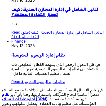
May 16, 2026
الدليل الشامل في إدارة المخازن الحديثة: كيف
تحقق الكفاءة المطلقة؟
تعد
الدليل الشامل في إدارة المخازن الحديثة: كيف تحقق
Read
الكفاءة المطلقة؟
Finance
May 12, 2026
نظام إدارة الرسوم المدرسية
في ظل التحول الرقمي الذي يشهده القطاع التعليمي، بات
الاعتماد على نظام إدارة الرسوم المدرسية ضرورة أساسية
لضمان تنظيم العمليات المالية داخل ا
نظام إدارة الرسوم المدرسية
Read
في عالم الأعمال اليوم، أصبح الحفاظ على علاقات قوية مع العملاء
عنصرًا أساسيًا لنجاح الشركات واستمراريتها. وهنا يأتي دور
نظام
، الذي يُعد أداة قوية تساعد
إدارة علاقات العملاء (CRM)
المؤسسات على تنظيم بيانات العملاء، وتحليل سلوكهم، وتعزيز