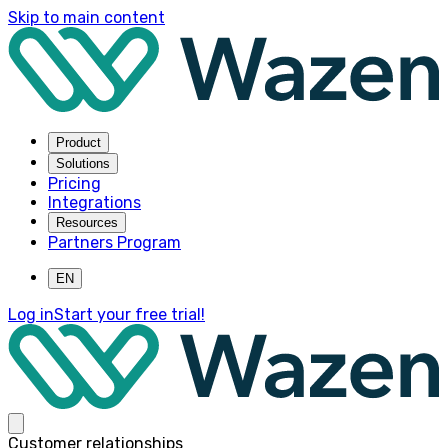
Skip to main content
Product
Solutions
Pricing
Integrations
Resources
Partners Program
EN
Log in
Start your free trial!
Customer relationships