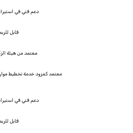
دعم فني في 
ق
معتمد من ه
معتمد كمزود خدمة تخط
دعم فني في 
ق