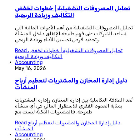
تحليل المصروفات التشغيلية | خطوات لخفض
التكاليف وزيادة الربحية
تحليل المصروفات التشغيلية من أهم الأدوات المالية التي
تساعد الشركات على فهم طبيعة الإنفاق داخل المنشأة
وتحديد فرص تحسين الأداء وزيادة الربحي
تحليل المصروفات التشغيلية | خطوات لخفض
Read
التكاليف وزيادة الربحية
Accounting
May 16, 2026
دليل إدارة المخازن والمشتريات لتعظيم أرباح
المنشآت
تُعد العلاقة التكاملية بين إدارة المخازن وإدارة المشتريات
بمثابة العمود الفقري للاستقرار المالي في أي منشأة
طموحة. فالمشتريات الذكية ليست مج
دليل إدارة المخازن والمشتريات لتعظيم أرباح
Read
المنشآت
Accounting