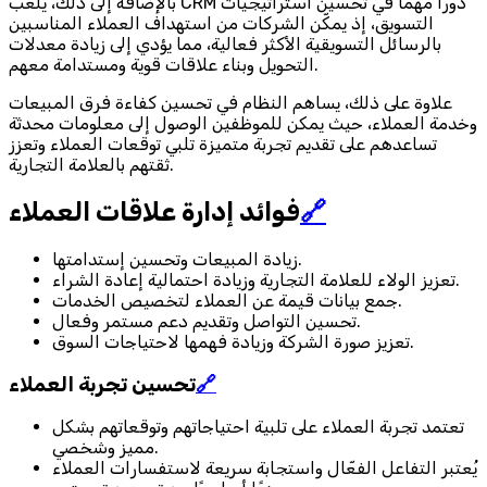
بالإضافة إلى ذلك، يلعب CRM دورًا مهمًا في تحسين استراتيجيات
التسويق، إذ يمكّن الشركات من استهداف العملاء المناسبين
بالرسائل التسويقية الأكثر فعالية، مما يؤدي إلى زيادة معدلات
التحويل وبناء علاقات قوية ومستدامة معهم.
علاوة على ذلك، يساهم النظام في تحسين كفاءة فرق المبيعات
وخدمة العملاء، حيث يمكن للموظفين الوصول إلى معلومات محدثة
تساعدهم على تقديم تجربة متميزة تلبي توقعات العملاء وتعزز
ثقتهم بالعلامة التجارية.
🔗
فوائد إدارة علاقات العملاء
زيادة المبيعات وتحسين إستدامتها.
تعزيز الولاء للعلامة التجارية وزيادة احتمالية إعادة الشراء.
جمع بيانات قيمة عن العملاء لتخصيص الخدمات.
تحسين التواصل وتقديم دعم مستمر وفعال.
تعزيز صورة الشركة وزيادة فهمها لاحتياجات السوق.
🔗
تحسين تجربة العملاء
تعتمد تجربة العملاء على تلبية احتياجاتهم وتوقعاتهم بشكل
مميز وشخصي.
يُعتبر التفاعل الفعّال واستجابة سريعة لاستفسارات العملاء