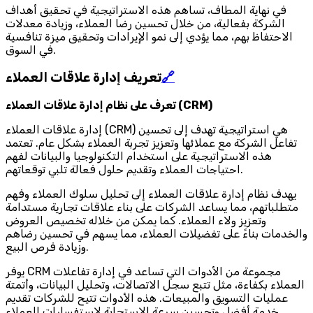
في نهاية المطاف، تساهم هذه الاستراتيجية في تحقيق أهداف
الشركة بفعالية، من خلال تحسين رضا العملاء، وزيادة معدلات
الاحتفاظ بهم، مما يؤدي إلى نمو الإيرادات وتحقيق ميزة تنافسية
في السوق.
🔗
تعريف إدارة علاقات العملاء
تعرف على نظام إدارة علاقات العملاء (CRM)
إدارة علاقات العملاء (CRM) هي استراتيجية تهدف إلى تحسين
تفاعل الشركة مع عملائها وتعزيز تجربة العملاء بشكل عام. تعتمد
هذه الاستراتيجية على استخدام التكنولوجيا والبيانات لفهم
احتياجات العملاء وتقديم حلول فعالة تلبي توقعاتهم.
يهدف نظام إدارة علاقات العملاء إلى تحليل سلوك العملاء وفهم
متطلباتهم، مما يساعد الشركات على بناء علاقات تجارية مستدامة
وتعزيز ولاء العملاء. كما يمكن من خلاله تخصيص العروض
والخدمات بناءً على تفضيلات العملاء، مما يسهم في تحسين رضاهم
وزيادة فرص البيع.
يوفر CRM مجموعة من الأدوات التي تساعد في إدارة تفاعلات
العملاء بكفاءة، مثل تتبع سجل الاتصالات، وتحليل البيانات، وأتمتة
عمليات التسويق والمبيعات. هذه الأدوات تتيح للشركات تقديم
خدمة أفضل وتحسين سرعة الاستجابة لاستفسارات العملاء.