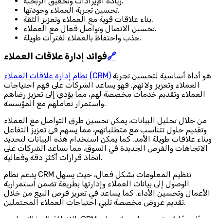
زيادة الإيرادات وتحقيق الربحية.
تحسين تجربة العملاء وجودتها.
بناء علاقات قوية مع العملاء وتعزيز الثقة.
تحسين الاتصال وتواصل فعال مع العملاء.
جذب واحتفاظ بالعملاء لفترات طويلة.
🔗
فوائد إدارة علاقات العملاء
هو أداة أساسية لتحسين تجربة
نظام إدارة علاقات العملاء (CRM)
العملاء وتعزيز ولائهم. فهو يساعد الشركات على فهم احتياجات
العملاء وتقديم خدمات مخصصة لهم، مما يؤدي إلى تعزيز رضاهم
واستمرار تعاملهم مع المؤسسة.
من خلال تحليل البيانات، يمكن تحسين طرق التواصل مع العملاء
وتقديم حلول تتناسب مع متطلباتهم، مما يسهم في تعزيز التفاعل
وبناء علاقات طويلة الأمد. كما يمكن استخدام هذه البيانات لتحديد
الاتجاهات والفرص الجديدة في السوق، مما يساعد الشركات على
اتخاذ قرارات أكثر دقة وفعالية.
يدعم نظام CRM تنظيم المعلومات بشكل فعال، حيث يسهل
الوصول إلى بيانات العملاء وإدارتها بطريقة تضمن استمرارية
الأعمال وتحسين الأداء. كما يساعد في تعزيز فرص البيع من خلال
تقديم عروض مخصصة تلبي احتياجات العملاء المحتملين.