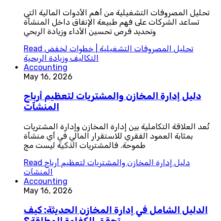
تحليل المصروفات التشغيلية من أهم الأدوات المالية التي
تساعد الشركات على فهم طبيعة الإنفاق داخل المنشأة
وتحديد فرص تحسين الأداء وزيادة الربحي
تحليل المصروفات التشغيلية | خطوات لخفض
Read
التكاليف وزيادة الربحية
Accounting
May 16, 2026
دليل إدارة المخازن والمشتريات لتعظيم أرباح
المنشآت
تُعد العلاقة التكاملية بين إدارة المخازن وإدارة المشتريات
بمثابة العمود الفقري للاستقرار المالي في أي منشأة
طموحة. فالمشتريات الذكية ليست مج
دليل إدارة المخازن والمشتريات لتعظيم أرباح
Read
المنشآت
Accounting
May 16, 2026
الدليل الشامل في إدارة المخازن الحديثة: كيف
تحقق الكفاءة المطلقة؟