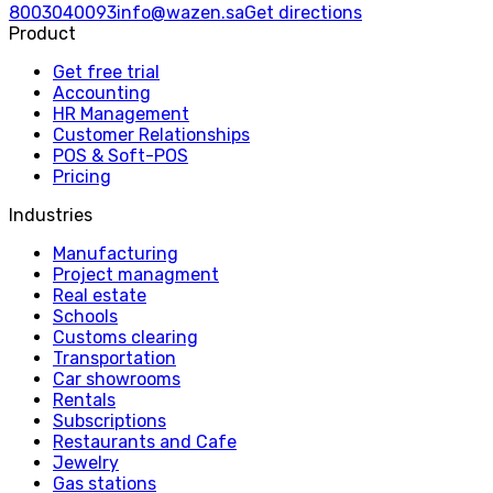
8003040093
info@wazen.sa
Get directions
Product
Get free trial
Accounting
HR Management
Customer Relationships
POS & Soft-POS
Pricing
Industries
Manufacturing
Project managment
Real estate
Schools
Customs clearing
Transportation
Car showrooms
Rentals
Subscriptions
Restaurants and Cafe
Jewelry
Gas stations