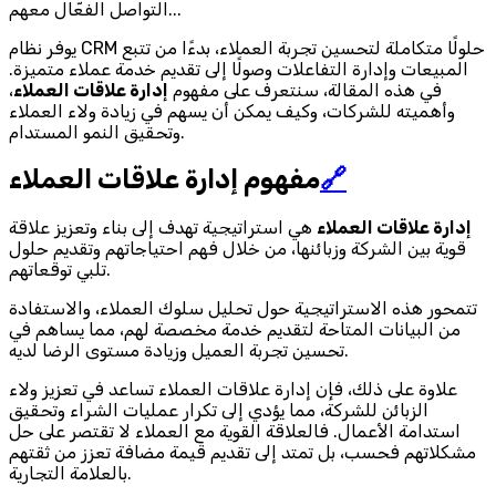
التواصل الفعّال معهم...
يوفر نظام CRM حلولًا متكاملة لتحسين تجربة العملاء، بدءًا من تتبع
المبيعات وإدارة التفاعلات وصولًا إلى تقديم خدمة عملاء متميزة.
في هذه المقالة، سنتعرف على مفهوم
إدارة علاقات العملاء
،
وأهميته للشركات، وكيف يمكن أن يسهم في زيادة ولاء العملاء
وتحقيق النمو المستدام.
🔗
مفهوم إدارة علاقات العملاء
إدارة علاقات العملاء
هي استراتيجية تهدف إلى بناء وتعزيز علاقة
قوية بين الشركة وزبائنها، من خلال فهم احتياجاتهم وتقديم حلول
تلبي توقعاتهم.
تتمحور هذه الاستراتيجية حول تحليل سلوك العملاء، والاستفادة
من البيانات المتاحة لتقديم خدمة مخصصة لهم، مما يساهم في
تحسين تجربة العميل وزيادة مستوى الرضا لديه.
علاوة على ذلك، فإن إدارة علاقات العملاء تساعد في تعزيز ولاء
الزبائن للشركة، مما يؤدي إلى تكرار عمليات الشراء وتحقيق
استدامة الأعمال. فالعلاقة القوية مع العملاء لا تقتصر على حل
مشكلاتهم فحسب، بل تمتد إلى تقديم قيمة مضافة تعزز من ثقتهم
بالعلامة التجارية.