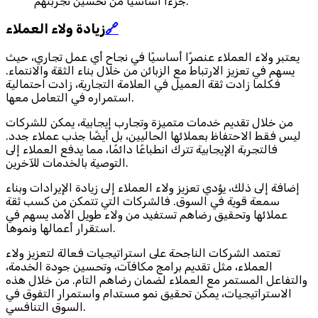
جزءًا أساسيًا من تحسين تجربتهم.
🔗
زيادة ولاء العملاء
يعتبر ولاء العملاء عنصرًا أساسيًا في نجاح أي عمل تجاري، حيث
يسهم في تعزيز الارتباط مع الزبائن من خلال بناء الثقة والانتماء.
فكلما زادت ثقة العميل في العلامة التجارية، زادت احتمالية
استمراره في التعامل معها.
من خلال تقديم خدمات متميزة وتجارب إيجابية، يمكن للشركات
ليس فقط الاحتفاظ بعملائها الحاليين، بل أيضًا جذب عملاء جدد.
فالتجربة الإيجابية تترك انطباعًا دائمًا، مما يدفع العملاء إلى
التوصية بالخدمات للآخرين.
إضافة إلى ذلك، يؤدي تعزيز ولاء العملاء إلى زيادة الإيرادات وبناء
سمعة قوية في السوق. فالشركات التي تتمكن من كسب ثقة
عملائها وتحقيق رضاهم تستفيد من ولاء طويل الأمد يسهم في
استقرار أعمالها ونموها.
تعتمد الشركات الناجحة على استراتيجيات فعالة لتعزيز ولاء
العملاء، مثل تقديم برامج مكافآت، وتحسين جودة الخدمة،
والتفاعل المستمر مع العملاء لضمان رضاهم التام. من خلال هذه
الاستراتيجيات، يمكن تحقيق نمو مستدام واستمرار التفوق في
السوق التنافسي.