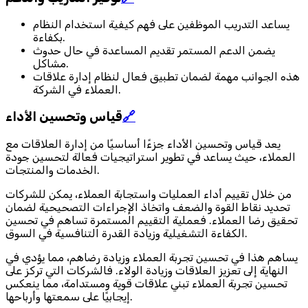
يساعد التدريب الموظفين على فهم كيفية استخدام النظام
بكفاءة.
يضمن الدعم المستمر تقديم المساعدة في حال حدوث
مشاكل.
هذه الجوانب مهمة لضمان تطبيق فعال لنظام إدارة علاقات
العملاء في الشركة.
🔗
قياس وتحسين الأداء
يعد قياس وتحسين الأداء جزءًا أساسيًا من إدارة العلاقات مع
العملاء، حيث يساعد في تطوير استراتيجيات فعالة لتحسين جودة
الخدمات والمنتجات.
من خلال تقييم أداء العمليات واستجابة العملاء، يمكن للشركات
تحديد نقاط القوة والضعف واتخاذ الإجراءات التصحيحية لضمان
تحقيق رضا العملاء. فعملية التقييم المستمرة تساهم في تحسين
الكفاءة التشغيلية وزيادة القدرة التنافسية في السوق.
يساهم هذا في تحسين تجربة العملاء وزيادة رضاهم، مما يؤدي في
النهاية إلى تعزيز العلاقات وزيادة الولاء. فالشركات التي تركز على
تحسين تجربة العملاء تبني علاقات قوية ومستدامة، مما ينعكس
إيجابيًا على سمعتها وأرباحها.