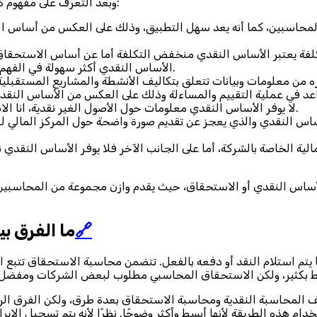
وبعد التعرف على مفهوم كلًا النوعين، سنذكر فيما يلي الفرق بين الأساس النقدي والاستحقاق:
والمحاسبين، كما أنه يعد سهل التطبيق، وذلك على العكس من أساس ا
الأساس النقدي أكثر سهولة في الفهم عند مقارنته بالاستحقاق، ولكن يسهل التعامل مع كلا النوعين.
من معلومات وبيانات تتعلق بتكاليف الأنشطة والمشاريع المستقبلية و
لا يوفر الأساس النقدي معلومات حول الأصول الغير نقدية، انا الاستحقاق فهو يوفر معلومات شاملة تتعلق بجميع أنواع الأصول.
ساس النقدي والذي يعجز عن تقديم صورة واضحة حول المركز المالي
ية الخاصة بالشركة، أما على الجانب الآخر فلا يوفر الأساس النقدي 
ساس النقدي أو الاستحقاق، حيث يقدم وازن مجموعة من المحاسبين و
🔗
ما الفرق ب
 استلام النقد أو دفعه بالفعل. تتضمن محاسبة الاستحقاق تتبع الدخل 
المحاسبة النقدية ومحاسبة الاستحقاق بعدة طرق، ولكن الفرق الرئي
ام هذه الطريقة لأنها أبسط وأكثر وضوحًا. نظرًا لأنه يتم تسجيل ال