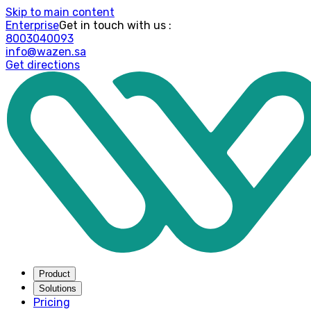
Skip to main content
Enterprise
: Get in touch with us
8003040093
info@wazen.sa
Get directions
Product
Solutions
Pricing