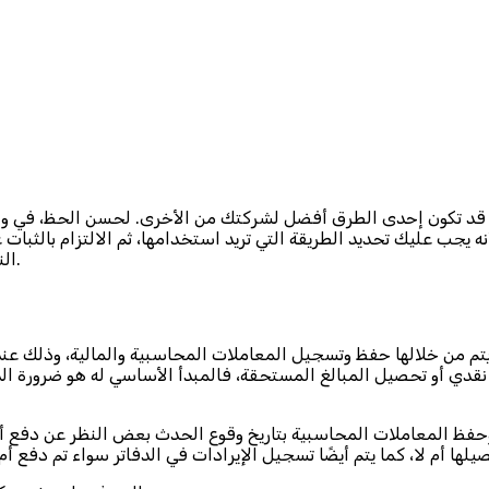
 قد تكون إحدى الطرق أفضل لشركتك من الأخرى. لحسن الحظ، في وا
جب عليك تحديد الطريقة التي تريد استخدامها، ثم الالتزام بالثبات 
النقدي والاستحقاق المحاسبي، وهذا هو ما نوضحه لك في هذا الدليل.
م من خلالها حفظ وتسجيل المعاملات المحاسبية والمالية، وذلك عند د
ع نقدي أو تحصيل المبالغ المستحقة، فالمبدأ الأساسي له هو ضرورة ا
حفظ المعاملات المحاسبية بتاريخ وقوع الحدث بعض النظر عن دفع أو اس