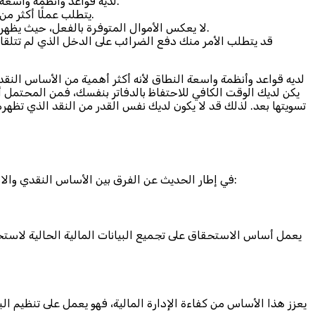
لديه قواعد وأنظمة واسعة النطاق لأنه أكثر أهمية من الأساس النقدي، وهناك قواعد حول أنواع محددة من المعاملات وأنواع الشركات التي يجب أن تستخدمه.
يتطلب عملًا أكثر من المحاسبة النقدية، وإذا لم يكن لديك الوقت الكافي للاحتفاظ بالدفاتر بنفسك، فمن المحتمل أن تضطر إلى تعيين محاسب متخصص.
لا يعكس الأموال المتوفرة بالفعل، حيث يظهر أرصدة الحسابات بناءً على المعاملات التي ربما لم تتم تسويتها بعد. لذلك قد لا يكون لديك نفس القدر من النقد الذي تظهره سجلاتك.
قد يتطلب الأمر منك دفع الضرائب على الدخل الذي لم تتلقاه ب
لديه قواعد وأنظمة واسعة النطاق لأنه أكثر أهمية من الأساس النق
يكن لديك الوقت الكافي للاحتفاظ بالدفاتر بنفسك، فمن المحتمل أ
تسويتها بعد. لذلك قد لا يكون لديك نفس القدر من النقد الذي تظهر
في إطار الحديث عن الفرق بين الأساس النقدي والاستحقاق، نجد أن الاستحقاق هو بمثابة أداة أساسية في إدارة المالية والتخطيط المالي للمؤسسات، فمن أهم ما يميز هذا الأساس ما يلي:
يعمل أساس الاستحقاق على تجميع البيانات المالية الحالية لاستخ
يعزز هذا الأساس من كفاءة الإدارة المالية، فهو يعمل على تنظيم ال