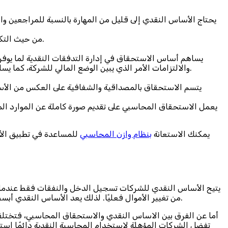
يحتاج الأساس النقدي إلى قليل من المهارة بالنسبة للمراجعين 
من حيث التكلفة يعتبر الأساس النقدي منخفض التكلفة أما عن أساس الاستحقاق فهو يحتاج إلى الكثير من العاملين والمحاسبين المتخصصين.
يساهم أساس الاستحقاق في إدارة التدفقات النقدية لما يوفره 
والالتزامات الأمر الذي يبين الوضع المالي للشركة، كما يساعد في عملية التقييم والمساءلة وذلك على العكس من الأساس النقدي الذي يوفر معلومات رئيسية فقط دون الدخول في التفاصيل.
يتسم الاستحقاق بالمصداقية والشفافية على العكس من الأ
يعمل الاستحقاق المحاسبي على تقديم صورة كاملة عن الموارد المال
يمكنك الاستعانة
بنظام وازن المحاسبي
للمساعدة في تطبيق الأ
يتيح الأساس النقدي للشركات تسجيل الدخل والنفقات فقط عندما يتم
من تغيير الأموال فعليًا. لذلك يعد الأساس النقدي أبسط بكثير، ولكن الاستحقاق المحاسبي مطلوب لبعض الشركات ومفضل بالنسبة لهم لأنه يتيح لهم الاستفادة من استراتيجيات ضريبية معينة.
أما عن الفرق بين الاساس النقدي والاستحقاق المحاسبي، فتختلف 
تفضل الشركات المؤهلة لاستخدام المحاسبة النقدية دائمًا استخد