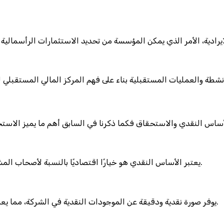
يعتبر الأساس النقدي هو خيارًا اقتصاديًا بالنسبة لأصحاب المشاريع الصغيرة، فتكاليف الإعداد والتطبيق إلى حد ما منخفضة نسبيًا.
يوفر صورة نقدية ودقيقة عن الموجودات النقدية في الشركة، مما يعمل على تسهيل عملية التخطيط المالي واتخاذ القرارات الاستراتيجية.