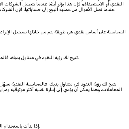
النقدي أو الاستحقاق، فإن هذا يؤثر أيضًا عندما تتحمل الشركات ال
عندما تصل الأموال من عملية البيع إلى حساباتها، فإن الشركات التي تستخدم المحاسبة على أساس الاستحقاق تخضع للضريبة على المبيعات التي تتم في سنة معينة، سواء تم دفع هذه المبيعات أم لا.
المحاسبة على أساس نقدي هي طريقة يتم من خلالها تسجيل الإيرادات 
تتيح لك رؤية النقود في متناول يديك، فالمحاسبة النقدية تسهّل معرفة مقدار الأموال التي تمتلكها شركتك فعليًا في أي وقت وتوفر لمحة سريعة عن أرصدة الحسابات الفعلية.
تتيح لك رؤية النقود في متناول يديك، فالمحاسبة النقدية تسهّ
المعاملات، وهذا يمكن أن يؤدي إلى إدارة نقدية أكثر موثوقية وم
إذا بدأت باستخدام المحاسبة النقدية، فقد يكون من الصعب الانتقال إلى محاسبة الاستحقاق لاحقًا، مما قد يؤدي إلى سوء إدارة الشؤون المالية للشركة.