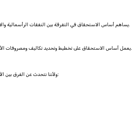
يساهم أساس الاستحقاق في التفرقة بين النفقات الرأسمالية والايرادية، الأمر الذي يمكن المؤسسة من تحديد الاستثمارات الرأسمالية طويلة الأجل مع تخصيص الموارد بصورة أفضل تبعًا للأولويات المالية.
يعمل أساس الاستحقاق على تخطيط وتحديد تكاليف ومصروفات الأنشطة والعمليات المستقبلية بناء على فهم المركز المالي المستقبلي للمؤسسة الأمر الذي يحسن من إدارة الموارد ويحقق الكفاءة المالية.
ولأننا نتحدث عن الفرق بين الأساس النقدي والاستحقاق فكما ذكرنا في السابق أهم ما يميز الاستحقاق لابد وأن نتعرف أيضًا على مميزات الأساس النقدي وهي كالتالي: