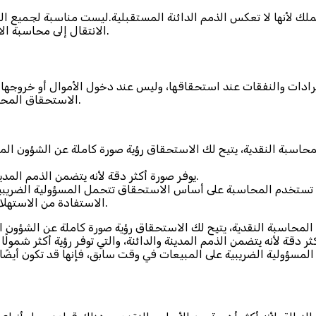
 لأنها لا تعكس الذمم الدائنة المستقبلية.ليست مناسبة لجميع ال
الانتقال إلى محاسبة الاستحقاق لاحقًا، مما قد يؤدي إلى سوء إدارة الشؤون المالية للشركة.
دات والنفقات عند استحقاقها، وليس عند دخول الأموال أو خروجها ف
الاستحقاق المحاسبي هو الطريقة الأكثر شيوعًا للمحاسبة، وهو مهم لجميع الشركات.
اسبة النقدية، يتيح لك الاستحقاق رؤية صورة كاملة عن الشؤون المالي
يوفر صورة أكثر دقة لأنه يتضمن الذمم المدينة والدائنة، والتي توفر رؤية أكثر شمولًا للشؤون المالية للشركة.
تستخدم المحاسبة على أساس الاستحقاق تتحمل المسؤولية الضريبية ع
الاستفادة من الاستهلاك لأصول معينة لتوفير المال على الضرائب على المدى الطويل.
محاسبة النقدية، يتيح لك الاستحقاق رؤية صورة كاملة عن الشؤون الم
ر دقة لأنه يتضمن الذمم المدينة والدائنة، والتي توفر رؤية أكثر شمو
ؤولية الضريبية على المبيعات في وقت سابق، فإنها قد تكون أيضًا ق