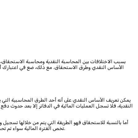
بسبب الاختلافات بين المحاسبة النقدية ومحاسبة الاستحقاق،
الأساس النقدي وطرق الاستحقاق. مع ذلك، ضع في اعتبارك أنه ي
يمكن تعريف الأساس النقدي على أنه أحد الطرق المحاسبية التي يت
النقدية، فلا تسجل العمليات المالية في الدفاتر إلا بعد حدوث دف
أما بالنسبة للاستحقاق فهو الطريقة التي يتم من خلالها تسجيل و
تخص الفترة المالية سواء تم تحصيلها أم لا، كما يتم أيضًا تسجيل الإيرادات في الدفاتر سواء تم دفع أم لا، ويعد أساس الاستحقاق هو الأكثر شيوعًا في المعاملات التجارية.