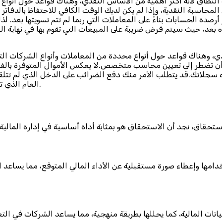
عد، حيث سيتم فرض ضريبة على المبيعات التي تقوم بها في نهاية العام 
دي، وهناك قواعد حول أنواع محددة من المعاملات وأنواع الشركات التي
ن تضطر إلى تعيين محاسب متخصص.لا يعكس الأموال المتوفرة بالفعل، 
ه سجلاتك.قد يتطلب الأمر منك دفع الضرائب على الدخل الذي لم تتلقا
العام الذي تم فيه البيع، حتى لو لم يتم استلام النقد مقابل البيع لأسابيع أو أشهر.
دامها وإعطاء صورة مستقبلية عن الأداء المالي المتوقع، مما يساعد 
بيانات المالية، كما يحللها بطريقة منهجية، مما يساعد الشركات في ا