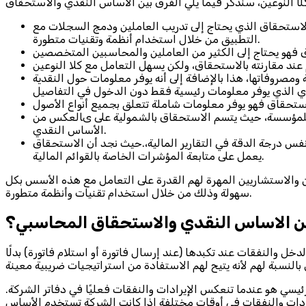
لاستحقاق الذي يحتاج إلى تدريب العاملين ودمج السجلات مع
التطبيق من خلال استخدام أنظمة وتقنيات متطورة.
مصروفاتها، هذا بالإضافة إلى أنه يوفر معلومات حول النقدية
 للمؤسسة، حيث يتسم الاستحقاق بالشمولية على ىالعكس من
الأساس النقدي.
نفس درجة الدقة في التقارير المالية،.حيث نجد أن الاستحقاق
يعمل على متابعة المؤشرات الخاصة بالقوائم المالية.
الاستشاريين المهرة لهم القدرة على التعامل مع هذه الأسس بكل
سهولة وذلك من خلال استخدام تقنيات وأنظمة متطورة.
ين الاساس النقدي والاستحقاق المحاسبي؟
والنفقات عند تكبدها (عند إرسال فاتورة أو استلام فاتورة) بدلًا
سي هو عندما تنعكس الإيرادات والنفقات فعليًا في دفاتر الشركة.
إيرادات والنفقات في أوقات مختلفة إذا كانت الشركة تستخدم الأساس