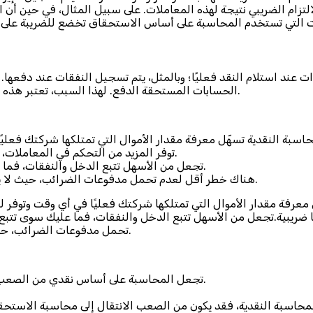
التزام الضريبي نتيجة لهذه المعاملات. على سبيل المثال، في حين أن
عند استلام النقد فعليًا؛ وبالمثل، يتم تسجيل النفقات عند دفعها. 
الحسابات المستحقة الدفع. لهذا السبب، تعتبر هذه الطريقة هي الأفضل للشركات الصغيرة التي لا تقوم بتخزين المخزون.
توفر المزيد من التحكم في المعاملات، وهذا يمكن أن يؤدي إلى إدارة نقدية أكثر موثوقية ومزايا ضريبية.
تجعل من الأسهل تتبع الدخل والنفقات، فما عليك سوى تتبع متى تحصل على المال، أو عندما يغادر حسابك.
هناك خطر أقل لعدم تحمل مدفوعات الضرائب، حيث لا يتم فرض ضريبة على الدخل حتى عندما يكون فعليًا في حسابك.
ل معرفة مقدار الأموال التي تمتلكها شركتك فعليًا في أي وقت وتوفر
زايا ضريبية.تجعل من الأسهل تتبع الدخل والنفقات، فما عليك سوى تت
تحمل مدفوعات الضرائب، حيث لا يتم فرض ضريبة على الدخل حتى عندما يكون فعليًا في حسابك.
تجعل المحاسبة على أساس نقدي من الصعب رؤية التزامات عملك لأنها لا تعكس الذمم الدائنة المستقبلية.