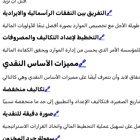
قبل أن تزيد.
🔗
التفريق بين النفقات الرأسمالية والايرادية
🔗
التخطيط لإعداد التكاليف والمصروفات
🔗
مميزات الأساس النقدي
🔗
تكاليف منخفضة
🔗
صورة دقيقة للنقدية
🔗
سهولة جرد المخزون