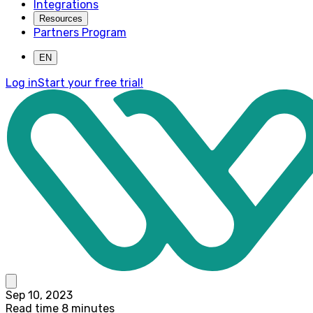
Integrations
Resources
Partners Program
EN
Log in
Start your free trial!
Sep 10, 2023
Read time 8 minutes