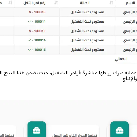
 عملية صرف وربطها مباشرةً بأوامر التشغيل، حيث يضمن هذا التتبع ال
لإنتاج.