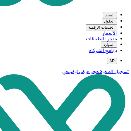
المنتج
الحلول
الخدمات الرقمية
الأسعار
متجر التطبيقات
الموارد
برنامج الشركاء
AR
تسجيل الدخول
احجز عرض توضيحي