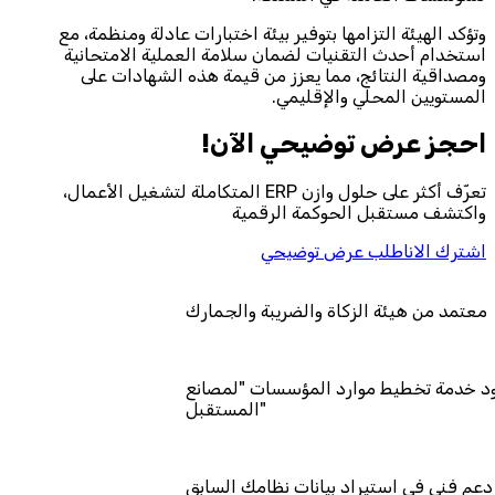
وتؤكد الهيئة التزامها بتوفير بيئة اختبارات عادلة ومنظمة، مع
استخدام أحدث التقنيات لضمان سلامة العملية الامتحانية
ومصداقية النتائج، مما يعزز من قيمة هذه الشهادات على
المستويين المحلي والإقليمي.
احجز‎ عرض توضيحي الآن!
تعرّف أكثر على حلول وازن ERP المتكاملة لتشغيل الأعمال،
واكتشف مستقبل الحوكمة الرقمية
اشترك الان
اطلب عرض توضيحي
معتمد من هيئة الزكاة والضريبة والجمارك
مد كمزود خدمة تخطيط موارد المؤسسات "لمصانع
المستقبل"
دعم فني في استيراد بيانات نظامك السابق