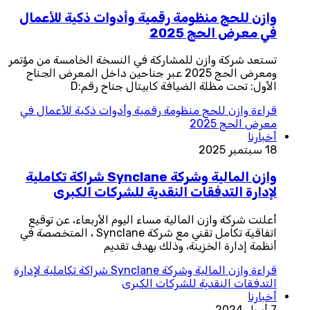
وازن للحج منظومة رقمية وأدوات ذكية للأعمال
في معرض الحج 2025
تستعد شركة وازن للمشاركة في النسخة الخامسة من مؤتمر
ومعرض الحج 2025 عبر جناحين داخل المعرض الجناح
الأول: تحت مظلة الضيافة كابيتال جناح رقم:D
قراءة
وازن للحج منظومة رقمية وأدوات ذكية للأعمال في
معرض الحج 2025
أخبارنا
18 سبتمبر 2025
وازن المالية وشركة Synclane شراكة تكاملية
لإدارة التدفقات النقدية للشركات الكبرى
أعلنت شركة وازن المالية مساء اليوم الأربعاء، عن توقيع
اتفاقية تكامل تقني مع شركة Synclane ، المتخصصة في
أنظمة إدارة الخزينة، وذلك بهدف تقديم
قراءة
وازن المالية وشركة Synclane شراكة تكاملية لإدارة
التدفقات النقدية للشركات الكبرى
أخبارنا
7 أبريل 2024