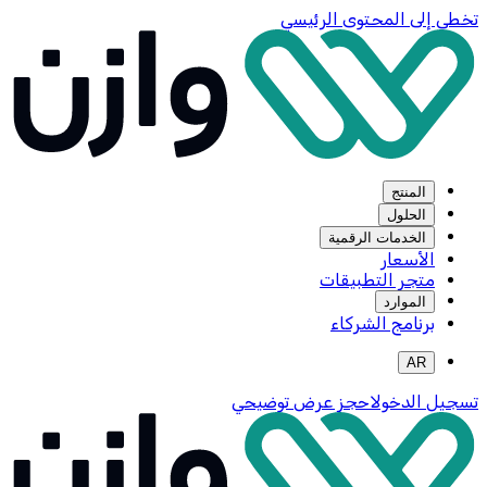
تخطي إلى المحتوى الرئيسي
المنتج
الحلول
الخدمات الرقمية
الأسعار
متجر التطبيقات
الموارد
برنامج الشركاء
AR
تسجيل الدخول
احجز عرض توضيحي