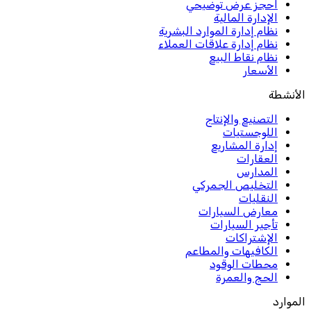
احجز عرض توضيحي
الإدارة المالية
نظام إدارة الموارد البشرية
نظام إدارة علاقات العملاء
نظام نقاط البيع
الأسعار
الأنشطة
التصنيع والإنتاج
اللوجستيات
إدارة المشاريع
العقارات
المدارس
التخليص الجمركي
النقليات
معارض السيارات
تأجير السيارات
الإشتراكات
الكافيهات والمطاعم
محطات الوقود
الحج والعمرة
الموارد