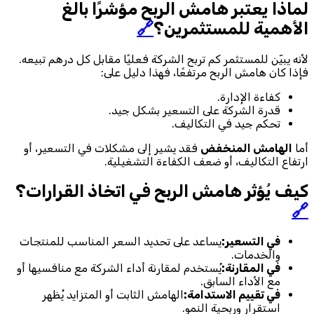
لماذا يعتبر هامش الربح مؤشرًا بالغ
الأهمية للمستثمرين؟
🔗
لأنه يبيّن للمستثمر كم تربح الشركة فعليًا مقابل كل درهم تبيعه.
فإذا كان هامش الربح مرتفعًا، فهذا دليل على:
كفاءة الإدارة.
قدرة الشركة على التسعير بشكل جيد.
تحكم جيد في التكاليف.
أما
الهامش المنخفض
فقد يشير إلى مشكلات في التسعير، أو
ارتفاع التكاليف، أو ضعف الكفاءة التشغيلية.
كيف يُؤثر هامش الربح في اتخاذ القرارات؟
🔗
في التسعير:
يساعد على تحديد السعر المناسب للمنتجات
والخدمات.
في المقارنة:
يُستخدم لمقارنة أداء الشركة مع منافسيها أو
مع الأداء السابق.
في تقييم الاستدامة:
الهامش الثابت أو المتزايد يُظهر
استقرار وربحية النمو.