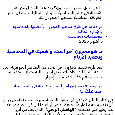
ما هي طرق تسعير المخزون؟ يعد هذا السؤال من أهم
الأسئلة في عالم المحاسبة والإدارة المالية، حيث أن اختيار
الطريقة المناسبة لتسعير المخزون يؤثر
قراءة
ما هي طرق تسعير المخزون وأفضلها للمحاسبة
والإدارة المالية
مصطلحات محاسبيه
5 أكتوبر 2025
ما هو مخزون آخر المدة وأهميته في المحاسبة
وتحديد الأرباح
تعد طرق تقييم مخزون اخر المدة من العناصر الجوهرية التي
تستند إليها الشركات لتحقيق إدارة مالية متوازنة ودقيقة،
حيث يساهم هذا التقييم في إظهار
قراءة
ما هو مخزون آخر المدة وأهميته في المحاسبة
وتحديد الأرباح
في عالم المال لا يكفي أن تحقق المنشأة مبيعات مرتفعة، بل يجب
أن تفهم بدقة مقدار ما تحتفظ به من أرباح مقابل كل وحدة مباعة.
هنا يظهر دور مصطلح
"الهامش الربحي"
، الذي يعد من أبرز
المؤشرات المستخدمة لتقييم الأداء المالي وربحية النشاط