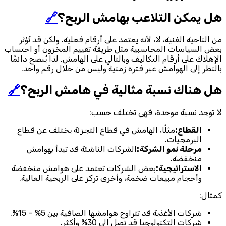
هل يمكن التلاعب بهامش الربح؟
🔗
من الناحية الفنية، لا، لأنه يعتمد على أرقام فعلية. ولكن قد تُؤثر
بعض السياسات المحاسبية مثل طريقة تقييم المخزون أو احتساب
الإهلاك على أرقام التكاليف وبالتالي على الهامش. لذا يُنصح دائمًا
بالنظر إلى الهوامش عبر فترة زمنية وليس من خلال رقم واحد.
هل هناك نسبة مثالية في هامش الربح؟
🔗
لا توجد نسبة موحدة، فهي تختلف حسب:
القطاع:
مثلًا، الهامش في قطاع التجزئة يختلف عن قطاع
البرمجيات.
مرحلة نمو الشركة:
الشركات الناشئة قد تبدأ بهوامش
منخفضة.
الاستراتيجية:
بعض الشركات تعتمد على هوامش منخفضة
وأحجام مبيعات ضخمة، وأخرى تركز على الربحية العالية.
كمثال:
شركات الأغذية قد تتراوح هوامشها الصافية بين 5% – 15%.
شركات التكنولوجيا قد تصل إلى 30% وأكثر.