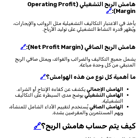
هامش الربح التشغيلي (Operating Profit
🔗
Margin):
يأخذ في الاعتبار التكاليف التشغيلية مثل الرواتب والإيجارات،
ويُظهر قدرة النشاط التشغيلي على توليد الأرباح.
هامش الربح الصافي (Net Profit Margin):
🔗
يشمل جميع التكاليف والضرائب والفوائد، ويمثل صافي الربح
المتبقي من كل وحدة مباعة.
ما أهمية كل نوع من هذه الهوامش؟
🔗
الهامش الإجمالي
يكشف عن كفاءة الإنتاج أو الشراء.
الهامش التشغيلي
يوضح مدى السيطرة على التكاليف
التشغيلية.
الهامش الصافي
يُستخدم لتقييم الأداء الشامل للمنشأة،
ويهم المستثمرين والمقرضين بشدة.
كيف يتم حساب هامش الربح؟
🔗