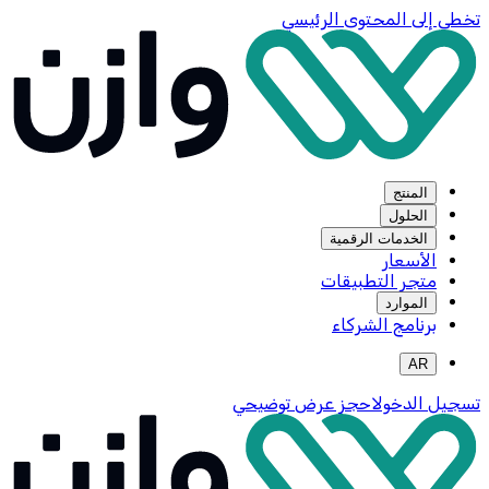
تخطي إلى المحتوى الرئيسي
المنتج
الحلول
الخدمات الرقمية
الأسعار
متجر التطبيقات
الموارد
برنامج الشركاء
AR
تسجيل الدخول
احجز عرض توضيحي