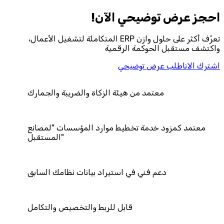
احجز‎ عرض توضيحي الآن!
تعرّف أكثر على حلول وازن ERP المتكاملة لتشغيل الأعمال،
واكتشف مستقبل الحوكمة الرقمية
اشترك الان
اطلب عرض توضيحي
ن هيئة الزكاة والضريبة والجمارك
تخطيط موارد المؤسسات "لمصانع
المستقبل"
 في استيراد بيانات نظامك السابق
قابل للربط والتخصيص والتكامل