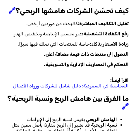
كيف تحسّن الشركات هامشها الربحي؟
🔗
تقليل التكاليف المباشرة:
كالبحث عن موردين أرخص.
رفع الكفاءة التشغيلية:
عبر تحسين الإنتاجية وتخفيض الهدر.
زيادة الأسعار بذكاء:
خاصة للمنتجات التي تملك فيها تميزًا.
التحول إلى منتجات ذات قيمة مضافة أعلى.
التحكم في المصاريف الإدارية والتسويقية.
اقرأ أيضاً:
المحاسبة في السعودية: دليل شامل للشركات ورواد الأعمال
ما الفرق بين هامش الربح ونسبة الربحية؟
🔗
الهامش الربحي
يقيس نسبة الربح إلى الإيرادات.
نسبة الربحية
قد تشير إلى الربح مقارنة بأصل معين مثل
العائد على الأصول (ROA)أو العائد على حقوق الملكية