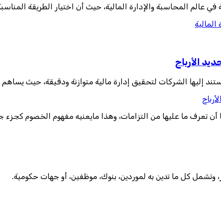
 عالم المحاسبة والإدارة المالية، حيث أن اختيار الطريقة المناسبة
المالية
يد الأرباح
تند إليها الشركات لتحقيق إدارة مالية متوازنة ودقيقة، حيث يساهم ه
أرباح
ًا أن تعرف ما عليها من التزامات، وهذا مايعنيه مفهوم الخصوم كجزء 
ر، وتشمل كل ما تدين به لموردين، بنوك، موظفين، أو جهات حكومية.