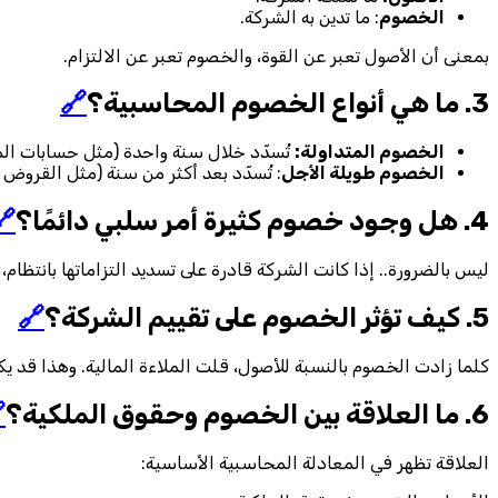
: ما تدين به الشركة.
الخصوم
بمعنى أن الأصول تعبر عن القوة، والخصوم تعبر عن الالتزام.
🔗
3. ما هي أنواع الخصوم المحاسبية؟
خلال سنة واحدة (مثل حسابات الموردين).
الخصوم المتداولة:
 سنة (مثل القروض البنكية طويلة الأجل).
الخصوم طويلة الأجل
🔗
4. هل وجود خصوم كثيرة أمر سلبي دائمًا؟
، فقد تكون الخصوم وسيلة ذكية لتمويل النمو دون التنازل عن الملكية.
🔗
5. كيف تؤثر الخصوم على تقييم الشركة؟
د يكون مؤشرًا على ارتفاع المخاطر بالنسبة للمستثمرين أو المقرضين.

6. ما العلاقة بين الخصوم وحقوق الملكية؟
العلاقة تظهر في المعادلة المحاسبية الأساسية: