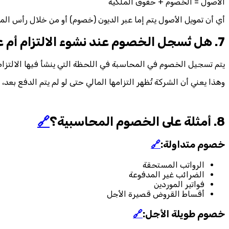
الأصول = الخصوم + حقوق الملكية
أي أن تمويل الأصول يتم إما عبر الديون (خصوم) أو من خلال رأس الم
7. هل تُسجل الخصوم عند نشوء الالتزام أم عند السداد؟
يتم تسجيل الخصوم في المحاسبة في اللحظة التي ينشأ فيها الالتزام
وهذا يعني أن الشركة تُظهر التزامها المالي حتى لو لم يتم الدفع ب
8. أمثلة على الخصوم المحاسبية؟
🔗
خصوم متداولة:
🔗
الرواتب المستحقة
الضرائب غير المدفوعة
فواتير الموردين
أقساط القروض قصيرة الأجل
خصوم طويلة الأجل:
🔗