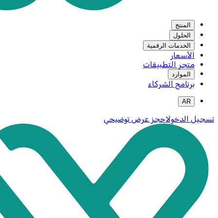
المنتج
الحلول
الخدمات الرقمية
الأسعار
متجر التطبيقات
الموارد
برنامج الشركاء
AR
تسجيل الدخول
احجز عرض توضيحي