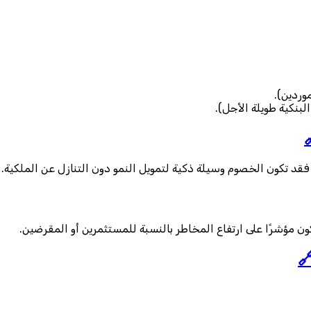
تُسدّد 
: تُسدّد بعد أكثر من
ليس بالضرورة.. إذا كانت الشركة قادرة على تسديد التزاماتها بانتظام
كلما زادت الخصوم بالنسبة للأصول، قلت الملاءة المالية. وهذا ق
