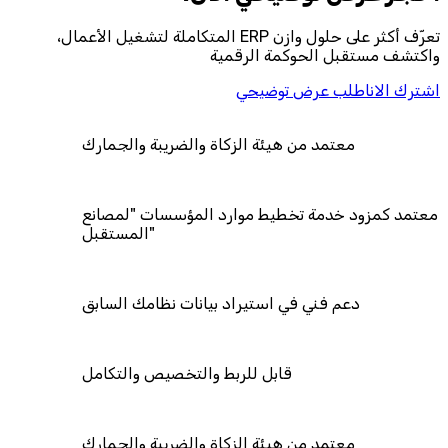
تعرّف أكثر على حلول وازن ERP المتكاملة لتشغيل الأعمال،
واكتشف مستقبل الحوكمة الرقمية
اشترك الان
اطلب عرض توضيحي
معتمد من هيئة الزكاة والضريبة والجمارك
معتمد كمزود خدمة تخطيط موارد المؤسسات "لمصانع
المستقبل"
دعم فني في استيراد بيانات نظامك السابق
قابل للربط والتخصيص والتكامل
معتمد من هيئة الزكاة والضريبة والجمارك