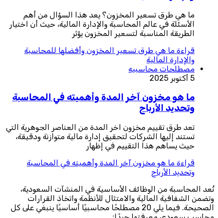
ما هي طرق تسعير المخزون؟ يعد هذا السؤال من أهم
الأسئلة في عالم المحاسبة والإدارة المالية، حيث أن اختيار
الطريقة المناسبة لتسعير المخزون يؤثر
قراءة
ما هي طرق تسعير المخزون وأفضلها للمحاسبة
والإدارة المالية
مصطلحات محاسبيه
5 أكتوبر 2025
ما هو مخزون آخر المدة وأهميته في المحاسبة
وتحديد الأرباح
تعد طرق تقييم مخزون اخر المدة من العناصر الجوهرية التي
تستند إليها الشركات لتحقيق إدارة مالية متوازنة ودقيقة،
حيث يساهم هذا التقييم في إظهار
قراءة
ما هو مخزون آخر المدة وأهميته في المحاسبة
وتحديد الأرباح
تُعد المحاسبة من الوظائف الأساسية في المنشآت السعودية،
وتضمن الشفافية المالية والامتثال للأنظمة واتخاذ القرارات
الصحيحة. فيما يلي 20 مصطلحًا محاسبيًا أساسيًا ينبغي على كل
محاسب سعودي معرفتها جيدًا: