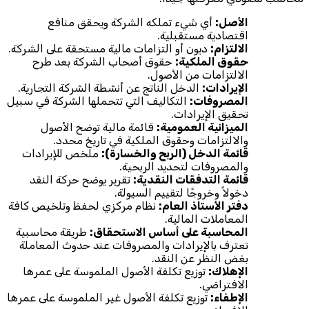
الأصل:
أي شيء تملكه الشركة ويحقق منافع
اقتصادية مستقبلية.
الالتزام:
ديون أو التزامات مالية مستحقة على الشركة.
حقوق الملكية:
حقوق أصحاب الشركة بعد طرح
الالتزامات من الأصول.
الإيرادات:
الدخل الناتج عن أنشطة الشركة التجارية.
المصروفات:
التكاليف التي تتحملها الشركة في سبيل
تحقيق الإيرادات.
الميزانية العمومية:
قائمة مالية توضح الأصول
والالتزامات وحقوق الملكية في تاريخ محدد.
قائمة الدخل (الربح والخسارة):
ملخص للإيرادات
والمصروفات لتحديد الربحية.
قائمة التدفقات النقدية:
تقرير يوضح حركة النقد
دخولاً وخروجًا لتقييم السيولة.
دفتر الأستاذ العام:
نظام مركزي لحفظ وتلخيص كافة
المعاملات المالية.
المحاسبة على أساس الاستحقاق:
طريقة محاسبية
تعترف بالإيرادات والمصروفات عند حدوث المعاملة
بغض النظر عن النقد.
الإهلاك:
توزيع تكلفة الأصول الملموسة على عمرها
الافتراضي.
الإطفاء:
توزيع تكلفة الأصول غير الملموسة على عمرها