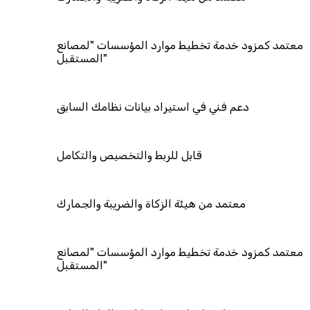
معتمد كمزود خدمة تخطيط موارد المؤسسات "لمصانع
المستقبل"
دعم فني في استيراد بيانات نظامك السابق
قابل للربط والتخصيص والتكامل
معتمد من هيئة الزكاة والضريبة والجمارك
معتمد كمزود خدمة تخطيط موارد المؤسسات "لمصانع
المستقبل"