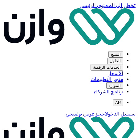
تخطي إلى المحتوى الرئيسي
المنتج
الحلول
الخدمات الرقمية
الأسعار
متجر التطبيقات
الموارد
برنامج الشركاء
AR
تسجيل الدخول
احجز عرض توضيحي