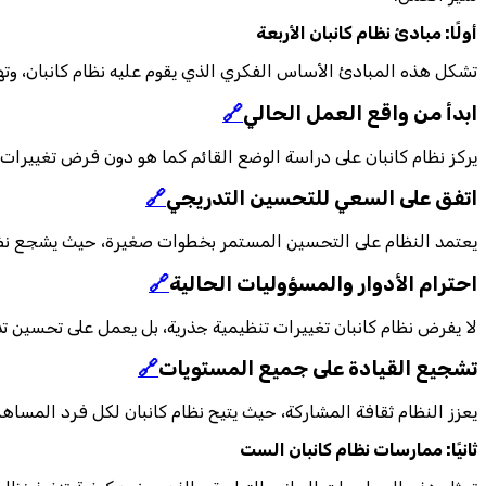
أولًا: مبادئ نظام كانبان الأربعة
تشكل هذه المبادئ الأساس الفكري الذي يقوم عليه نظام كانبان، وته
ابدأ من واقع العمل الحالي
🔗
يركز نظام كانبان على دراسة الوضع القائم كما هو دون فرض تغييرات
اتفق على السعي للتحسين التدريجي
🔗
يعتمد النظام على التحسين المستمر بخطوات صغيرة، حيث يشجع نظام
احترام الأدوار والمسؤوليات الحالية
🔗
لا يفرض نظام كانبان تغييرات تنظيمية جذرية، بل يعمل على تحسين ت
تشجيع القيادة على جميع المستويات
🔗
يعزز النظام ثقافة المشاركة، حيث يتيح نظام كانبان لكل فرد المسا
ثانيًا: ممارسات نظام كانبان الست