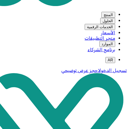
المنتج
الحلول
الخدمات الرقمية
الأسعار
متجر التطبيقات
الموارد
برنامج الشركاء
AR
تسجيل الدخول
احجز عرض توضيحي