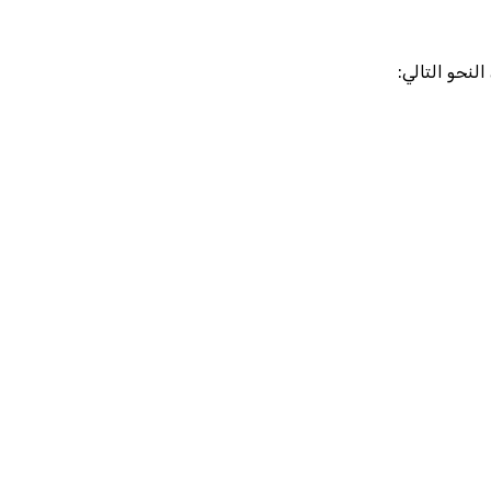
نحو التالي: