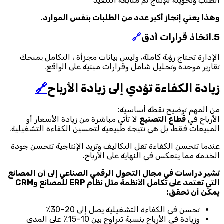
الطلب وتحويله للإنتاج ثم متابعة التنفيذ
وهذا يعني إنجاز أكبر عدد من الطلبات بنفس الموارد.
5.اتخاذ قرارات أدق
🔗
الإدارة تحتاج رؤية كاملة، وليس بيانات مجزأة ، التكامل يمنحك
تقارير موحدة وتحليل شامل وقرارات مبنية على الواقع.
زيادة الكفاءة تؤدي إلى زيادة الأرباح
🔗
من المهم توضيح نقطة أساسية:
الأرباح في
قطاع التصنيع
لا تأتي مباشرة من زيادة الأسعار أو
المبيعات فقط، بل هي نتيجة طبيعية لتحسين الكفاءة التشغيلية.
عندما تتحسن الكفاءة تقل التكاليف وتزيد الإنتاجية تتحسن جودة
الخدمة مما ينعكس في النهاية على الأرباح.
تشير دراسات في مجال التحول الرقمي الصناعي إلى أن المصانع
التي تعتمد على تكامل الأنظمة مثل نظام ERP للمصانع وCRM
يمكن أن تحقق:
تحسن في الكفاءة التشغيلية يصل إلى 20–30٪
وزيادة في الأرباح بنسبة تتراوح بين 10–15٪ على المدى