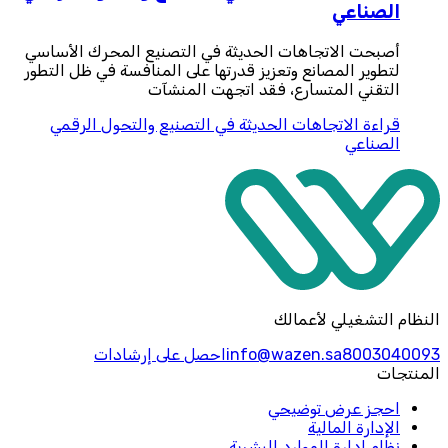
الصناعي
أصبحت الاتجاهات الحديثة في التصنيع المحرك الأساسي
لتطوير المصانع وتعزيز قدرتها على المنافسة في ظل التطور
التقني المتسارع، فقد اتجهت المنشآت
قراءة
الاتجاهات الحديثة في التصنيع والتحول الرقمي
الصناعي
النظام التشغيلي لأعمالك
8003040093
info@wazen.sa
احصل على إرشادات
المنتجات
احجز عرض توضيحي
الإدارة المالية
نظام إدارة الموارد البشرية