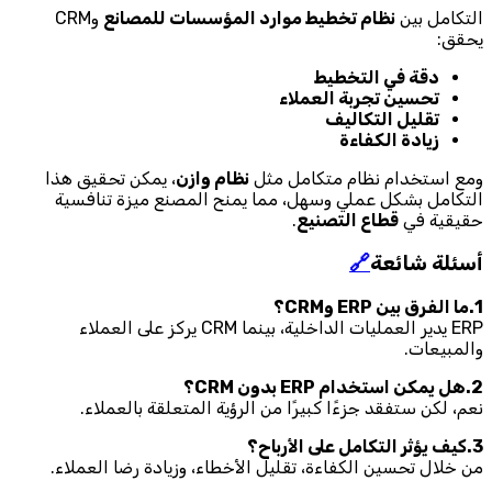
التكامل بين
نظام تخطيط موارد المؤسسات للمصانع
وCRM
يحقق:
دقة في التخطيط
تحسين تجربة العملاء
تقليل التكاليف
زيادة الكفاءة
ومع استخدام نظام متكامل مثل
نظام وازن
، يمكن تحقيق هذا
التكامل بشكل عملي وسهل، مما يمنح المصنع ميزة تنافسية
حقيقية في
قطاع التصنيع
.
أسئلة شائعة
🔗
1.ما الفرق بين ERP وCRM؟
ERP يدير العمليات الداخلية، بينما CRM يركز على العملاء
والمبيعات.
2.هل يمكن استخدام ERP بدون CRM؟
نعم، لكن ستفقد جزءًا كبيرًا من الرؤية المتعلقة بالعملاء.
3.كيف يؤثر التكامل على الأرباح؟
من خلال تحسين الكفاءة، تقليل الأخطاء، وزيادة رضا العملاء.