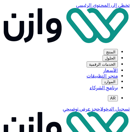
تخطي إلى المحتوى الرئيسي
المنتج
الحلول
الخدمات الرقمية
الأسعار
متجر التطبيقات
الموارد
برنامج الشركاء
AR
تسجيل الدخول
احجز عرض توضيحي