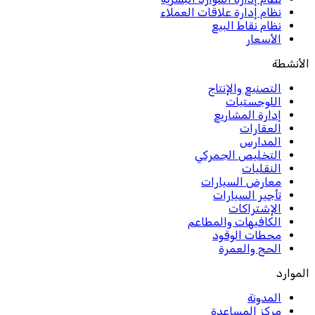
نظام إدارة علاقات العملاء
نظام نقاط البيع
الأسعار
الأنشطة
التصنيع والإنتاج
اللوجستيات
إدارة المشاريع
العقارات
المدارس
التخليص الجمركي
النقليات
معارض السيارات
تأجير السيارات
الإشتراكات
الكافيهات والمطاعم
محطات الوقود
الحج والعمرة
الموارد
المدونة
مركز المساعدة