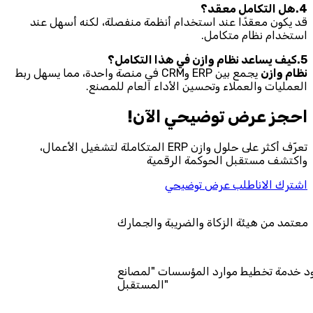
4.هل التكامل معقد؟
قد يكون معقدًا عند استخدام أنظمة منفصلة، لكنه أسهل عند
استخدام نظام متكامل.
5.كيف يساعد نظام وازن في هذا التكامل؟
نظام وازن
يجمع بين ERP وCRM في منصة واحدة، مما يسهل ربط
العمليات والعملاء وتحسين الأداء العام للمصنع.
احجز‎ عرض توضيحي الآن!
تعرّف أكثر على حلول وازن ERP المتكاملة لتشغيل الأعمال،
واكتشف مستقبل الحوكمة الرقمية
اشترك الان
اطلب عرض توضيحي
معتمد من هيئة الزكاة والضريبة والجمارك
مد كمزود خدمة تخطيط موارد المؤسسات "لمصانع
المستقبل"