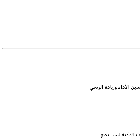
ن الأداء وزيادة الربحي
يات الذكية ليست مج