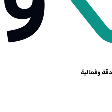
قة وفعالية