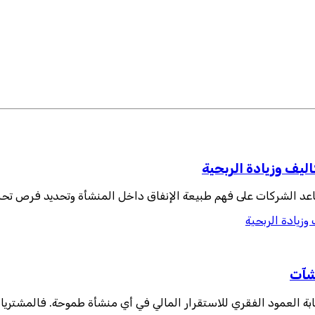
يف وزيادة الربحية
اعد الشركات على فهم طبيعة الإنفاق داخل المنشأة وتحديد فرص تحسي
زيادة الربحية
نشآت
بمثابة العمود الفقري للاستقرار المالي في أي منشأة طموحة. فالمشتر