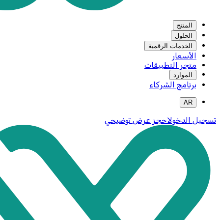
المنتج
الحلول
الخدمات الرقمية
الأسعار
متجر التطبيقات
الموارد
برنامج الشركاء
AR
تسجيل الدخول
احجز عرض توضيحي