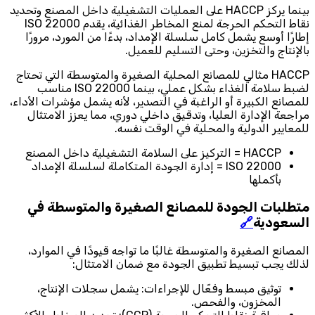
بينما يركز HACCP على العمليات التشغيلية داخل المصنع وتحديد
نقاط التحكم الحرجة لمنع المخاطر الغذائية، يقدم ISO 22000
إطارًا أوسع يشمل كامل سلسلة الإمداد، بدءًا من المورد، مرورًا
بالإنتاج والتخزين، وحتى التسليم للعميل.
HACCP مثالي للمصانع المحلية الصغيرة والمتوسطة التي تحتاج
لضبط سلامة الغذاء بشكل عملي، بينما ISO 22000 مناسب
للمصانع الكبيرة أو الراغبة في التصدير، لأنه يشمل مؤشرات الأداء،
مراجعة الإدارة العليا، وتدقيق داخلي دوري، مما يعزز الامتثال
للمعايير الدولية والمحلية في الوقت نفسه.
HACCP = التركيز على السلامة التشغيلية داخل المصنع
ISO 22000 = إدارة الجودة المتكاملة لسلسلة الإمداد
بأكملها
متطلبات الجودة للمصانع الصغيرة والمتوسطة في
السعودية
🔗
المصانع الصغيرة والمتوسطة غالبًا ما تواجه قيودًا في الموارد،
لذلك يجب تبسيط تطبيق الجودة مع ضمان الامتثال:
توثيق مبسط وفعّال للإجراءات: يشمل سجلات الإنتاج،
المخزون، والفحص.