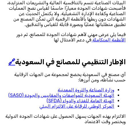
البيئات الصناعية تتسم بالتنافسية العالية والتشريعات المتزايدة،
فأصبحت شهادات الجودة معيارًا حاسمًا لقياس نضج العمليات
الصناعية وكفاءة الإدارة التشغيلية. ولا يكتمل الحديث عن
الشهادات دون ربطها بالأنظمة الرقمية التي تمكّن المصنع من
تطبيق متطلباتها عمليًا وبصورة قابلة للقياس والتدقيق.
فيما يلي عرض مهني لأهم شهادات الجودة للمصانع، ثم دور
الأنظمة المتكاملة
في دعم الامتثال لها
الإطار التنظيمي للمصانع في السعودية
🔗
أي مصنع في السعودية يخضع لمجموعة من الجهات الرقابية
حسب نشاطه، ومن أبرزها:
وزارة الصناعة والثروة المعدنية
الهيئة السعودية للمواصفات والمقاييس والجودة (SASO)
الهيئة العامة للغذاء والدواء (SFDA)
المركز الوطني للرقابة على الالتزام البيئي
الالتزام بهذه الجهات يسهل الحصول على شهادات الجودة الدولية
ويختصر وقت الاعتماد