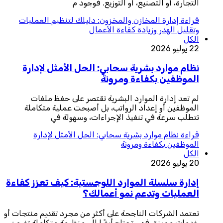
التجارة، أو التصنيع، أو التوزيع. فوجود م
قراءة
إدارة المخازن والمخزون: دليلك لتنظيم العمليات
وتقليل الهدر وزيادة كفاءة الأعمال
الكل
22 يوليو 2026
نظام موارد بشرية سحابي: الحل الأمثل لإدارة
الموظفين بكفاءة ومرونة
لم تعد إدارة الموارد البشرية تقتصر على حفظ ملفات
الموظفين أو إعداد الرواتب، بل أصبحت عملية متكاملة
تتطلب سرعة في تنفيذ الإجراءات، وسهولة في
قراءة
نظام موارد بشرية سحابي: الحل الأمثل لإدارة
الموظفين بكفاءة ومرونة
الكل
20 يوليو 2026
إدارة سلسلة الموارد اللوجستية: كيف تعزز كفاءة
العمليات وتدعم نمو أعمالك؟
تعتمد الشركات الناجحة على أكثر من مجرد تقديم منتجات أو
خدمات مميزة، فهي تحتاج أيضًا إلى منظومة متكاملة تضمن