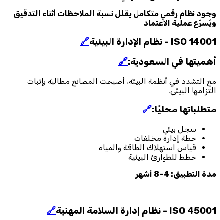
وجود نظام رقمي متكامل يقلل نسبة الملاحظات أثناء التدقيق
ويُسرّع عملية الاعتماد
ISO 14001 – نظام الإدارة البيئية
🔗
أهميتها في السعودية:
🔗
مع التشدد في أنظمة البيئة، أصبحت المصانع مطالبة بإثبات
التزامها البيئي.
متطلباتها محليًا:
🔗
سجل بيئي
خطة إدارة مخلفات
قياس استهلاك الطاقة والمياه
خطط للطوارئ البيئية
مدة التطبيق: 4–8 أشهر
ISO 45001 – نظام إدارة السلامة المهنية
🔗