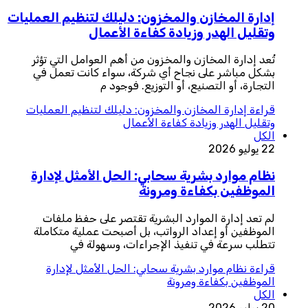
إدارة المخازن والمخزون: دليلك لتنظيم العمليات
وتقليل الهدر وزيادة كفاءة الأعمال
تُعد إدارة المخازن والمخزون من أهم العوامل التي تؤثر
بشكل مباشر على نجاح أي شركة، سواء كانت تعمل في
التجارة، أو التصنيع، أو التوزيع. فوجود م
قراءة
إدارة المخازن والمخزون: دليلك لتنظيم العمليات
وتقليل الهدر وزيادة كفاءة الأعمال
الكل
22 يوليو 2026
نظام موارد بشرية سحابي: الحل الأمثل لإدارة
الموظفين بكفاءة ومرونة
لم تعد إدارة الموارد البشرية تقتصر على حفظ ملفات
الموظفين أو إعداد الرواتب، بل أصبحت عملية متكاملة
تتطلب سرعة في تنفيذ الإجراءات، وسهولة في
قراءة
نظام موارد بشرية سحابي: الحل الأمثل لإدارة
الموظفين بكفاءة ومرونة
الكل
20 يوليو 2026