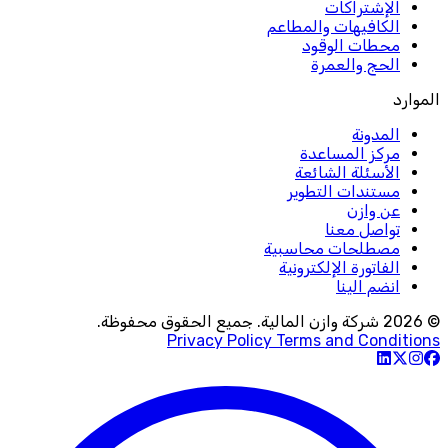
الإشتراكات
الكافيهات والمطاعم
محطات الوقود
الحج والعمرة
الموارد
المدونة
مركز المساعدة
الأسئلة الشائعة
مستندات التطوير
عن وازن
تواصل معنا
مصطلحات محاسبية
الفاتورة الإلكترونية
انضم الينا
© 2026 شركة وازن المالية. جميع الحقوق محفوظة.
Privacy Policy
Terms and Conditions