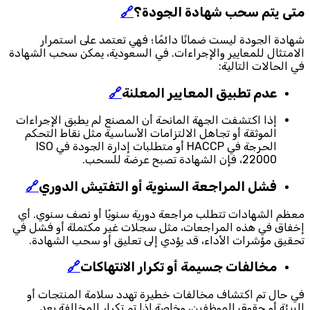
متى يتم سحب شهادة الجودة؟
🔗
شهادة الجودة ليست ضمانًا دائمًا؛ فهي تعتمد على استمرار
الامتثال للمعايير والإجراءات. في السعودية، يمكن سحب الشهادة
في الحالات التالية:
عدم تطبيق المعايير المعلنة
🔗
إذا اكتشفت الجهة المانحة أن المصنع لم يطبق الإجراءات
الموثقة أو تجاهل الالتزامات الأساسية مثل نقاط التحكم
الحرجة في HACCP أو متطلبات إدارة الجودة في ISO
22000، فإن الشهادة تصبح عرضة للسحب.
فشل المراجعة السنوية أو التفتيش الدوري
🔗
معظم الشهادات تتطلب مراجعة دورية سنويًا أو نصف سنوي. أي
إخفاق في هذه المراجعات، مثل سجلات غير مكتملة أو فشل في
تحقيق مؤشرات الأداء، قد يؤدي إلى تعليق أو سحب الشهادة.
مخالفات جسيمة أو تكرار الانتهاكات
🔗
في حال تم اكتشاف مخالفات خطيرة تهدد سلامة المنتجات أو
البيئة أو حقوق الموظفين، وخاصة إذا تم تكرار المخالفة بعد