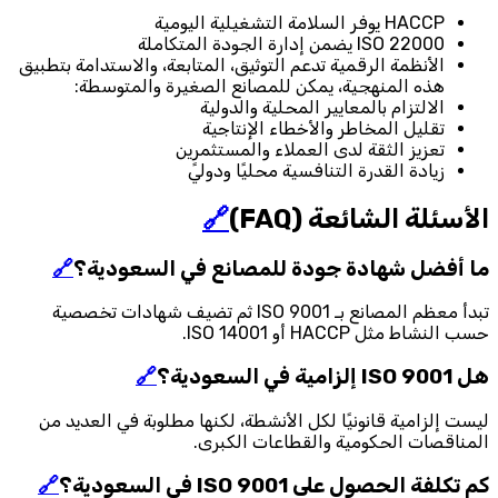
HACCP يوفر السلامة التشغيلية اليومية
ISO 22000 يضمن إدارة الجودة المتكاملة
الأنظمة الرقمية تدعم التوثيق، المتابعة، والاستدامة بتطبيق
هذه المنهجية، يمكن للمصانع الصغيرة والمتوسطة:
الالتزام بالمعايير المحلية والدولية
تقليل المخاطر والأخطاء الإنتاجية
تعزيز الثقة لدى العملاء والمستثمرين
زيادة القدرة التنافسية محليًا ودوليً
الأسئلة الشائعة (FAQ)
🔗
ما أفضل شهادة جودة للمصانع في السعودية؟
🔗
تبدأ معظم المصانع بـ ISO 9001 ثم تضيف شهادات تخصصية
حسب النشاط مثل HACCP أو ISO 14001.
هل ISO 9001 إلزامية في السعودية؟
🔗
ليست إلزامية قانونيًا لكل الأنشطة، لكنها مطلوبة في العديد من
المناقصات الحكومية والقطاعات الكبرى.
كم تكلفة الحصول على ISO 9001 في السعودية؟
🔗