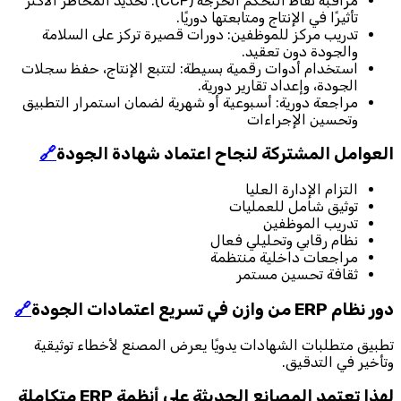
مراقبة نقاط التحكم الحرجة (CCP): تحديد المخاطر الأكثر
تأثيرًا في الإنتاج ومتابعتها دوريًا.
تدريب مركز للموظفين: دورات قصيرة تركز على السلامة
والجودة دون تعقيد.
استخدام أدوات رقمية بسيطة: لتتبع الإنتاج، حفظ سجلات
الجودة، وإعداد تقارير دورية.
مراجعة دورية: أسبوعية أو شهرية لضمان استمرار التطبيق
وتحسين الإجراءات
العوامل المشتركة لنجاح اعتماد شهادة الجودة
🔗
التزام الإدارة العليا
توثيق شامل للعمليات
تدريب الموظفين
نظام رقابي وتحليلي فعال
مراجعات داخلية منتظمة
ثقافة تحسين مستمر
دور نظام ERP من وازن في تسريع اعتمادات الجودة
🔗
تطبيق متطلبات الشهادات يدويًا يعرض المصنع لأخطاء توثيقية
وتأخير في التدقيق.
لهذا تعتمد المصانع الحديثة على أنظمة ERP متكاملة