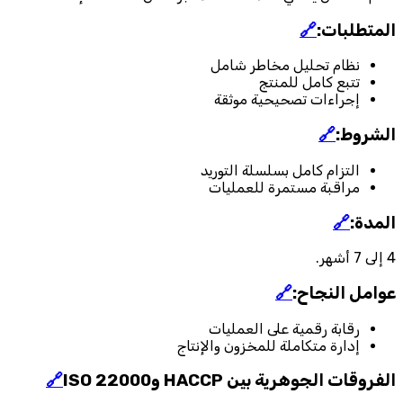
المتطلبات:
🔗
نظام تحليل مخاطر شامل
تتبع كامل للمنتج
إجراءات تصحيحية موثقة
الشروط:
🔗
التزام كامل بسلسلة التوريد
مراقبة مستمرة للعمليات
المدة:
🔗
4 إلى 7 أشهر.
عوامل النجاح:
🔗
رقابة رقمية على العمليات
إدارة متكاملة للمخزون والإنتاج
الفروقات الجوهرية بين HACCP وISO 22000
🔗