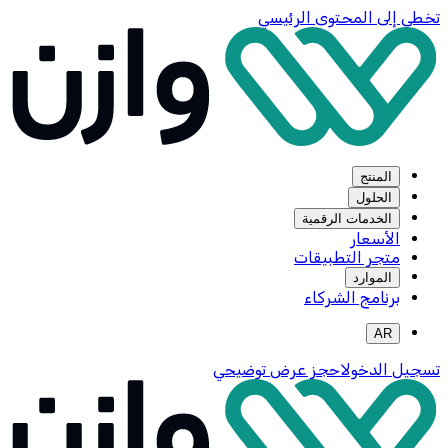
تخطي إلى المحتوى الرئيسي
المنتج
الحلول
الخدمات الرقمية
الأسعار
متجر التطبيقات
الموارد
برنامج الشركاء
AR
تسجيل الدخول
احجز عرض توضيحي