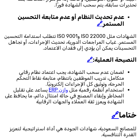
تحذيرات سابقة، يتم سحب الشهادة فورًا.
عدم تحديث النظام أو عدم متابعة التحسين
المستمر
🔗
الشهادات مثل ISO 22000 وISO 9001 تتطلب استدامة التحسين
المستمر. غياب المراجعات الدورية، تحديث الإجراءات، أو تجاهل
التحسينات يمكن أن يؤدي إلى فقدان الاعتماد.
النصيحة العملية:
🔗
لضمان عدم سحب الشهادة، يجب اعتماد نظام رقابي
متكامل، تدريب الموظفين بانتظام، متابعة نقاط التحكم
الحرجة، وتوثيق كل الإجراءات إلكترونيًا.
استخدام أنظمة رقمية مثل
وازن ERP
يساعد على تقليل
المخاطر وإبقاء المصنع في حالة امتثال دائم، ما يحافظ على
الشهادة ويعزز ثقة العملاء والجهات الرقابية
ختاما
🔗
للمصانع السعودية، شهادات الجودة هي أداة استراتيجية لتعزيز
القدرة التنافسية.