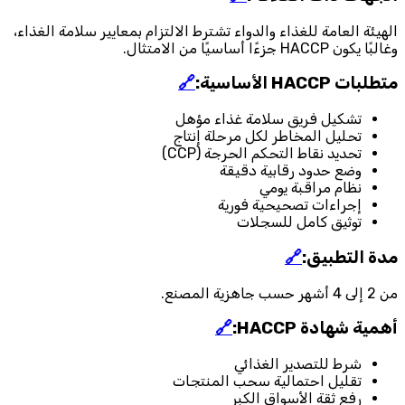
الهيئة العامة للغذاء والدواء تشترط الالتزام بمعايير سلامة الغذاء،
وغالبًا يكون HACCP جزءًا أساسيًا من الامتثال.
متطلبات HACCP الأساسية:
🔗
تشكيل فريق سلامة غذاء مؤهل
تحليل المخاطر لكل مرحلة إنتاج
تحديد نقاط التحكم الحرجة (CCP)
وضع حدود رقابية دقيقة
نظام مراقبة يومي
إجراءات تصحيحية فورية
توثيق كامل للسجلات
مدة التطبيق:
🔗
من 2 إلى 4 أشهر حسب جاهزية المصنع.
أهمية شهادة HACCP:
🔗
شرط للتصدير الغذائي
تقليل احتمالية سحب المنتجات
رفع ثقة الأسواق الكبر