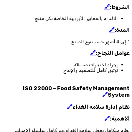
الشروط:
🔗
الالتزام بالمعايير الأوروبية الخاصة بكل منتج
المدة:
🔗
1 إلى 4 أشهر حسب نوع المنتج.
عوامل النجاح:
🔗
إجراء اختبارات مسبقة
توثيق كامل للتصميم والإنتاج
ISO 22000 – Food Safety Management
🔗
System
نظام إدارة سلامة الغذاء
🔗
الأهمية:
🔗
نظام متكامل يغطي سلامة الغذاء عبر كامل سلسلة الإمداد.