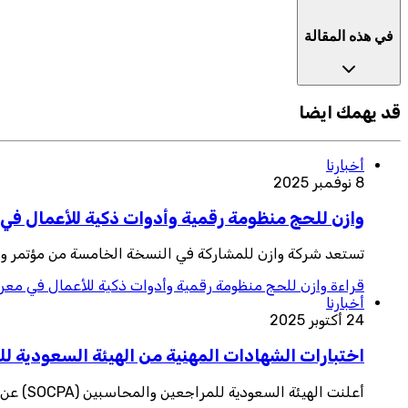
في هذه المقالة
قد يهمك ايضا
أخبارنا
8 نوفمبر 2025
وازن للحج منظومة رقمية وأدوات ذكية للأعمال في مع
تستعد شركة وازن للمشاركة في النسخة الخامسة من مؤتمر ومعرض الحج 2025 عبر جناحين داخل المعرض الجناح الأول: تحت مظلة ال
قراءة
وازن للحج منظومة رقمية وأدوات ذكية للأعمال في معرض ا
أخبارنا
24 أكتوبر 2025
اختبارات الشهادات المهنية من الهيئة السعودية 
أعلنت الهيئة السعودية للمراجعين والمحاسبين (SOCPA) عن الجدول الزمني التفصيلي للاختبارات المهنية المقررة لعامي 2026 و2027، في خطوة تهدف إلى ت