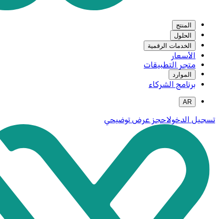
المنتج
الحلول
الخدمات الرقمية
الأسعار
متجر التطبيقات
الموارد
برنامج الشركاء
AR
تسجيل الدخول
احجز عرض توضيحي