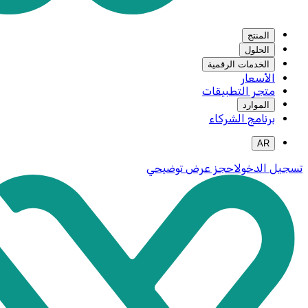
المنتج
الحلول
الخدمات الرقمية
الأسعار
متجر التطبيقات
الموارد
برنامج الشركاء
AR
تسجيل الدخول
احجز عرض توضيحي