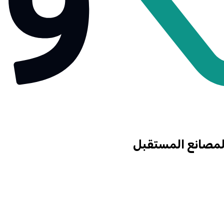
 لمصانع المستقبل