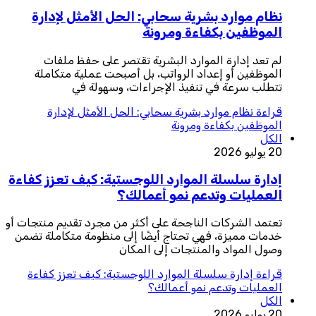
نظام موارد بشرية سحابي: الحل الأمثل لإدارة
الموظفين بكفاءة ومرونة
لم تعد إدارة الموارد البشرية تقتصر على حفظ ملفات
الموظفين أو إعداد الرواتب، بل أصبحت عملية متكاملة
تتطلب سرعة في تنفيذ الإجراءات، وسهولة في
قراءة
نظام موارد بشرية سحابي: الحل الأمثل لإدارة
الموظفين بكفاءة ومرونة
الكل
20 يوليو 2026
إدارة سلسلة الموارد اللوجستية: كيف تعزز كفاءة
العمليات وتدعم نمو أعمالك؟
تعتمد الشركات الناجحة على أكثر من مجرد تقديم منتجات أو
خدمات مميزة، فهي تحتاج أيضًا إلى منظومة متكاملة تضمن
وصول المواد والمنتجات إلى المكان
قراءة
إدارة سلسلة الموارد اللوجستية: كيف تعزز كفاءة
العمليات وتدعم نمو أعمالك؟
الكل
20 يوليو 2026