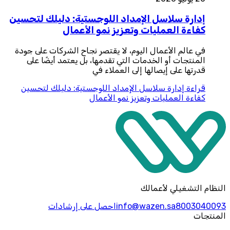
إدارة سلاسل الإمداد اللوجستية: دليلك لتحسين
كفاءة العمليات وتعزيز نمو الأعمال
في عالم الأعمال اليوم، لا يقتصر نجاح الشركات على جودة
المنتجات أو الخدمات التي تقدمها، بل يعتمد أيضًا على
قدرتها على إيصالها إلى العملاء في
قراءة
إدارة سلاسل الإمداد اللوجستية: دليلك لتحسين
كفاءة العمليات وتعزيز نمو الأعمال
النظام التشغيلي لأعمالك
8003040093
info@wazen.sa
احصل على إرشادات
المنتجات