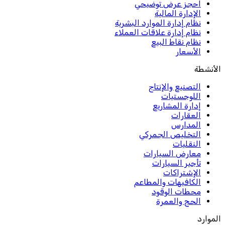
احجز عرض توضيحي
الإدارة المالية
نظام إدارة الموارد البشرية
نظام إدارة علاقات العملاء
نظام نقاط البيع
الأسعار
الأنشطة
التصنيع والإنتاج
اللوجستيات
إدارة المشاريع
العقارات
المدارس
التخليص الجمركي
النقليات
معارض السيارات
تأجير السيارات
الإشتراكات
الكافيهات والمطاعم
محطات الوقود
الحج والعمرة
الموارد