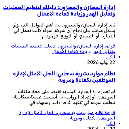
إدارة المخازن والمخزون: دليلك لتنظيم العمليات
وتقليل الهدر وزيادة كفاءة الأعمال
تُعد إدارة المخازن والمخزون من أهم العوامل التي تؤثر
بشكل مباشر على نجاح أي شركة، سواء كانت تعمل في
التجارة، أو التصنيع، أو التوزيع. فوجود م
قراءة
إدارة المخازن والمخزون: دليلك لتنظيم العمليات
وتقليل الهدر وزيادة كفاءة الأعمال
الكل
22 يوليو 2026
نظام موارد بشرية سحابي: الحل الأمثل لإدارة
الموظفين بكفاءة ومرونة
لم تعد إدارة الموارد البشرية تقتصر على حفظ ملفات
الموظفين أو إعداد الرواتب، بل أصبحت عملية متكاملة
تتطلب سرعة في تنفيذ الإجراءات، وسهولة في
قراءة
نظام موارد بشرية سحابي: الحل الأمثل لإدارة
الموظفين بكفاءة ومرونة
الكل
20 يوليو 2026