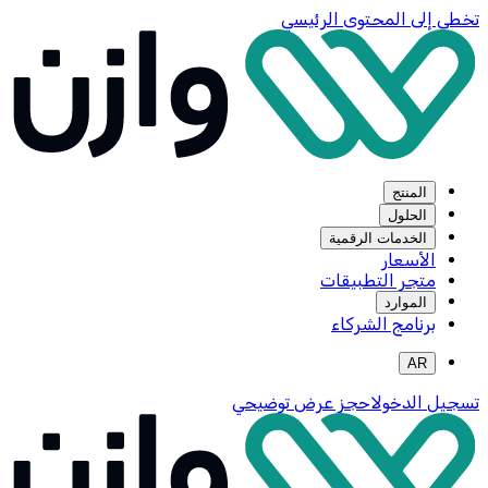
تخطي إلى المحتوى الرئيسي
المنتج
الحلول
الخدمات الرقمية
الأسعار
متجر التطبيقات
الموارد
برنامج الشركاء
AR
تسجيل الدخول
احجز عرض توضيحي