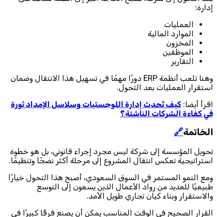
إدارة:
العمليات
الموارد المالية
المخزون
الموظفين
التقارير
وهنا تلعب أنظمة ERP دورًا مهمًا في تسهيل هذا الانتقال وضمان
استقرار العمليات بعد التحول.
اقرأ أيضا:
كيف تُحدث إدارة اللوجستيات وسلاسل الإمداد ثورة
في كفاءة الشركات الناشئة؟
الخاتمة
🔗
تحويل المؤسسة إلى شركة ليس مجرد إجراء قانوني، بل هو خطوة
استراتيجية تعكس انتقال المشروع إلى مرحلة أكثر نضجًا وتنظيمًا.
ومع النمو المستمر في السوق السعودي، أصبح هذا التحول خيارًا
طبيعيًا للعديد من رواد الأعمال الذين يسعون إلى التوسع
والاستقرار وبناء كيان تجاري طويل الأمد.
القرار الصحيح في الوقت المناسب يمكن أن يصنع فرقًا كبيرًا في