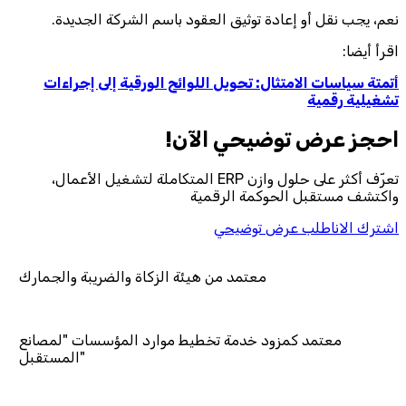
نعم، يجب نقل أو إعادة توثيق العقود باسم الشركة الجديدة.
اقرأ أيضا:
أتمتة سياسات الامتثال: تحويل اللوائح الورقية إلى إجراءات
تشغيلية رقمية
احجز‎ عرض توضيحي الآن!
تعرّف أكثر على حلول وازن ERP المتكاملة لتشغيل الأعمال،
واكتشف مستقبل الحوكمة الرقمية
اشترك الان
اطلب عرض توضيحي
معتمد من هيئة الزكاة والضريبة والجمارك
 خدمة تخطيط موارد المؤسسات "لمصانع
المستقبل"