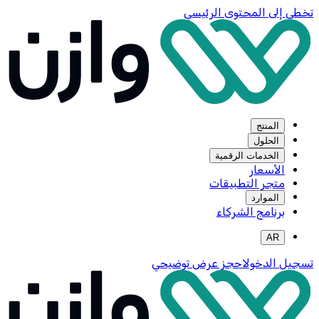
تخطي إلى المحتوى الرئيسي
المنتج
الحلول
الخدمات الرقمية
الأسعار
متجر التطبيقات
الموارد
برنامج الشركاء
AR
تسجيل الدخول
احجز عرض توضيحي