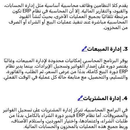
يقدم كلا النظامين وظائف محاسبية أساسية مثل إدارة الحسابات،
والقيود، والتقارير المالية. إلا أن المحاسبة في نظام ERP تكون
مرتبطة تلقائيًا بجميع العمليات الأخرى، بحيث تُنشأ القيود
المحاسبية مباشرة عند تنفيذ عمليات البيع أو الشراء أو الصرف
من المخزون.
3. إدارة المبيعات
🔗
يوفر البرنامج المحاسبي إمكانيات محدودة لإدارة المبيعات، وغالبًا
يقتصر دوره على إصدار الفواتير وتسجيل الإيرادات. بينما يدير نظام
ERP دورة البيع كاملة، بدءًا من عرض السعر، ثم الطلب، والفاتورة،
والتسليم، والتحصيل، مع متابعة حالة كل عملية في الوقت الفعلي.
4. إدارة المشتريات
🔗
في البرامج المحاسبية، تتركز إدارة المشتريات على تسجيل الفواتير
والمصروفات. أما نظام ERP فيدير دورة الشراء بالكامل، بدءًا من
طلبات الشراء، واعتمادها، واختيار الموردين، واستلام الأصناف،
وربط جميع هذه العمليات بالمخزون والحسابات المالية.