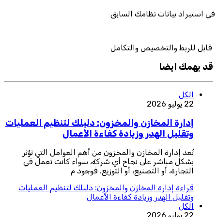
دعم فني في استيراد بيانات نظامك السابق
قابل للربط والتخصيص والتكامل
قد يهمك ايضا
الكل
22 يوليو 2026
إدارة المخازن والمخزون: دليلك لتنظيم العمليات
وتقليل الهدر وزيادة كفاءة الأعمال
تُعد إدارة المخازن والمخزون من أهم العوامل التي تؤثر
بشكل مباشر على نجاح أي شركة، سواء كانت تعمل في
التجارة، أو التصنيع، أو التوزيع. فوجود م
قراءة
إدارة المخازن والمخزون: دليلك لتنظيم العمليات
وتقليل الهدر وزيادة كفاءة الأعمال
الكل
22 يوليو 2026