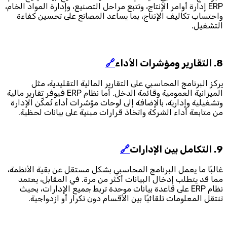
ERP إدارة أوامر الإنتاج، وتتبع مراحل التصنيع، وإدارة المواد الخام،
واحتساب تكاليف الإنتاج، بما يساعد المصانع على تحسين كفاءة
التشغيل.
8. التقارير ومؤشرات الأداء
🔗
يركز البرنامج المحاسبي على التقارير المالية التقليدية، مثل
الميزانية العمومية وقائمة الدخل. أما نظام ERP فيوفر تقارير مالية
وتشغيلية وإدارية، بالإضافة إلى لوحات مؤشرات أداء تُمكّن الإدارة
من متابعة أداء الشركة واتخاذ قرارات مبنية على بيانات لحظية.
9. التكامل بين الإدارات
🔗
غالبًا ما يعمل البرنامج المحاسبي بشكل مستقل عن بقية الأنظمة،
مما قد يتطلب إدخال البيانات أكثر من مرة. في المقابل، يعتمد
نظام ERP على قاعدة بيانات موحدة تربط جميع الإدارات، بحيث
تنتقل المعلومات تلقائيًا بين الأقسام دون تكرار أو ازدواجية.