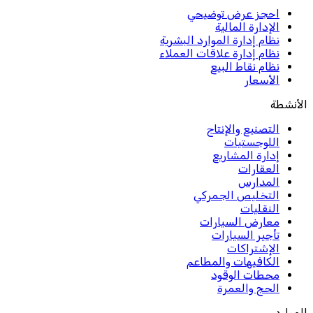
احجز عرض توضيحي
الإدارة المالية
نظام إدارة الموارد البشرية
نظام إدارة علاقات العملاء
نظام نقاط البيع
الأسعار
الأنشطة
التصنيع والإنتاج
اللوجستيات
إدارة المشاريع
العقارات
المدارس
التخليص الجمركي
النقليات
معارض السيارات
تأجير السيارات
الإشتراكات
الكافيهات والمطاعم
محطات الوقود
الحج والعمرة
الموارد