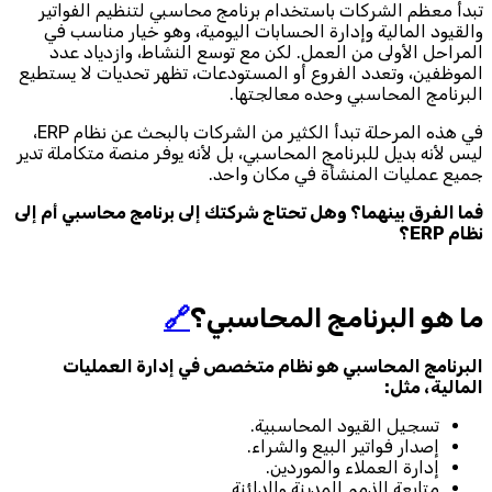
تبدأ معظم الشركات باستخدام برنامج محاسبي لتنظيم الفواتير
والقيود المالية وإدارة الحسابات اليومية، وهو خيار مناسب في
المراحل الأولى من العمل. لكن مع توسع النشاط، وازدياد عدد
الموظفين، وتعدد الفروع أو المستودعات، تظهر تحديات لا يستطيع
البرنامج المحاسبي وحده معالجتها.
في هذه المرحلة تبدأ الكثير من الشركات بالبحث عن نظام ERP،
ليس لأنه بديل للبرنامج المحاسبي، بل لأنه يوفر منصة متكاملة تدير
جميع عمليات المنشأة في مكان واحد.
فما الفرق بينهما؟ وهل تحتاج شركتك إلى برنامج محاسبي أم إلى
نظام ERP؟
ما هو البرنامج المحاسبي؟
🔗
البرنامج المحاسبي هو نظام متخصص في إدارة العمليات
المالية، مثل:
تسجيل القيود المحاسبية.
إصدار فواتير البيع والشراء.
إدارة العملاء والموردين.
متابعة الذمم المدينة والدائنة.