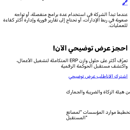
🔗
عندما تبدأ الشركة في استخدام عدة برامج منفصلة، أو تواجه
صعوبة في ربط الإدارات، أو تحتاج إلى تقارير فورية وإدارة أكثر كفاءة
للعمليات.
احجز‎ عرض توضيحي الآن!
تعرّف أكثر على حلول وازن ERP المتكاملة لتشغيل الأعمال،
واكتشف مستقبل الحوكمة الرقمية
اشترك الان
اطلب عرض توضيحي
معتمد من هيئة الزكاة والضريبة والجمارك
مزود خدمة تخطيط موارد المؤسسات "لمصانع
المستقبل"