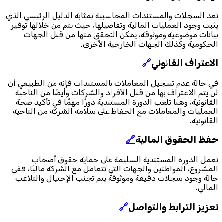
تعد السجلات والمستندات المحاسبية بمثابة الدليل الرئيسي الذي
يثبت وجود العمليات المالية وتفاصيلها، حيث يتم من خلالها توفير
بيانات موضوعية وموثوقة، يمكن التحقق منها من قبل الجهات
الحكومية وكذلك الجهات الخارجية الأخرى.
الاعتراف القانوني
🔗
في حالة عدم تسجيل المعاملات بالمستندات فإنه من الطبيعي أن
لن يتم الاعتراف بها من قبل الأفراد والشركات وأيضًا من الناحية
القانونية، وهنا تلعب الدورة المستندية دورًا مهمًا في تأكيد صحة
العمليات والمعاملات مع الحفاظ على سلامة الشركة من الناحية
القانونية.
حفظ الحقوق المالية
🔗
تعمل الدورة المستندية السليمة على حماية حقوق أصحاب
المشروع، المواطنين والجهات التي تتعامل مع الشركة ماليًا، ففي
حالة وجود سجلات دقيقة وموثوقة يتم تجنب الإحتيال والتلاعب
المالي.
تعزيز الترابط والتواصل
🔗