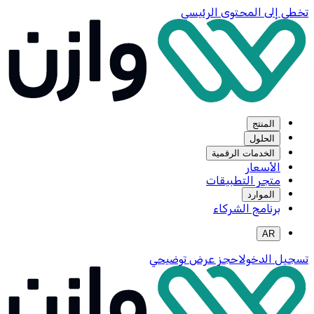
تخطي إلى المحتوى الرئيسي
المنتج
الحلول
الخدمات الرقمية
الأسعار
متجر التطبيقات
الموارد
برنامج الشركاء
AR
تسجيل الدخول
احجز عرض توضيحي