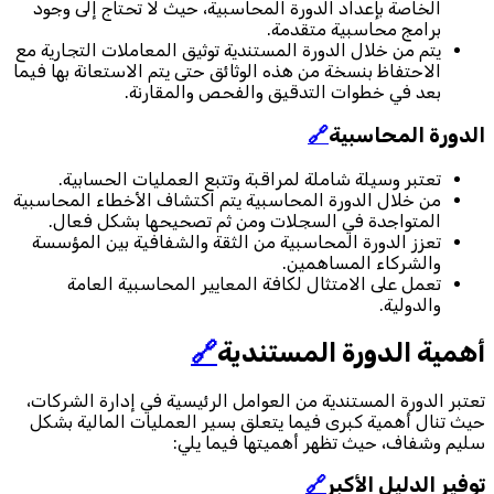
الخاصة بإعداد الدورة المحاسبية، حيث لا تحتاج إلى وجود
برامج محاسبية متقدمة.
يتم من خلال الدورة المستندية توثيق المعاملات التجارية مع
الاحتفاظ بنسخة من هذه الوثائق حتى يتم الاستعانة بها فيما
بعد في خطوات التدقيق والفحص والمقارنة.
الدورة المحاسبية
🔗
تعتبر وسيلة شاملة لمراقبة وتتبع العمليات الحسابية.
من خلال الدورة المحاسبية يتم اكتشاف الأخطاء المحاسبية
المتواجدة في السجلات ومن ثم تصحيحها بشكل فعال.
تعزز الدورة المحاسبية من الثقة والشفافية بين المؤسسة
والشركاء المساهمين.
تعمل على الامتثال لكافة المعايير المحاسبية العامة
والدولية.
أهمية الدورة المستندية
🔗
تعتبر الدورة المستندية من العوامل الرئيسية في إدارة الشركات،
حيث تنال أهمية كبرى فيما يتعلق بسير العمليات المالية بشكل
سليم وشفاف، حيث تظهر أهميتها فيما يلي:
توفير الدليل الأكبر
🔗