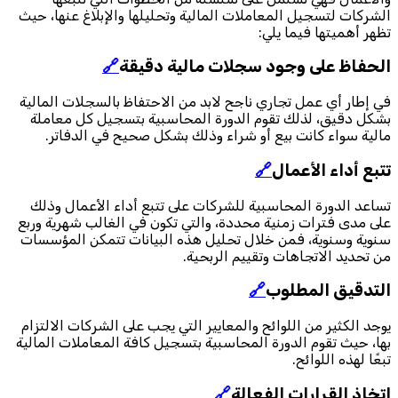
الشركات لتسجيل المعاملات المالية وتحليلها والإبلاغ عنها، حيث
تظهر أهميتها فيما يلي:
الحفاظ على وجود سجلات مالية دقيقة
🔗
في إطار أي عمل تجاري ناجح لابد من الاحتفاظ بالسجلات المالية
بشكل دقيق، لذلك تقوم الدورة المحاسبية بتسجيل كل معاملة
مالية سواء كانت بيع أو شراء وذلك بشكل صحيح في الدفاتر.
تتبع أداء الأعمال
🔗
تساعد الدورة المحاسبية للشركات على تتبع أداء الأعمال وذلك
على مدى فترات زمنية محددة، والتي تكون في الغالب شهرية وربع
سنوية وسنوية، فمن خلال تحليل هذه البيانات تتمكن المؤسسات
من تحديد الاتجاهات وتقييم الربحية.
التدقيق المطلوب
🔗
يوجد الكثير من اللوائح والمعايير التي يجب على الشركات الالتزام
بها، حيث تقوم الدورة المحاسبية بتسجيل كافة المعاملات المالية
تبعًا لهذه اللوائح.
اتخاذ القرارات الفعالة
🔗