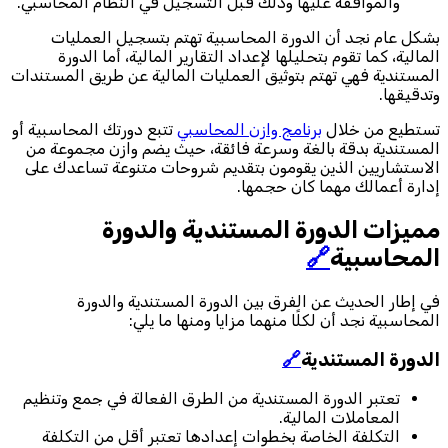
والموافقة عليها وذلك قبل التسجيل في النظام المحاسبي.
بشكل عام نجد أن الدورة المحاسبية تهتم بتسجيل العمليات
المالية، كما تقوم بتحليلها لإعداد التقارير المالية، أما الدورة
المستندية فهي تهتم بتوثيق العمليات المالية عن طريق المستندات
وتدقيقها.
تستطيع من خلال
برنامج وازن المحاسبي
تتبع دورتك المحاسبية أو
المستندية بدقة بالغة وسرعة فائقة، حيث يضم وازن مجموعة من
الاستشاريين الذين يقومون بتقديم شروحات متنوعة تساعدك على
إدارة أعمالك مهما كان حجمها.
مميزات الدورة المستندية والدورة
المحاسبية
🔗
في إطار الحديث عن الفرق بين الدورة المستندية والدورة
المحاسبية نجد أن لكلًا منهما مزايا ومنها ما يلي:
الدورة المستندية
🔗
تعتبر الدورة المستندية من الطرق الفعالة في جمع وتنظيم
المعاملات المالية.
التكلفة الخاصة بخطوات إعدادها تعتبر أقل من التكلفة