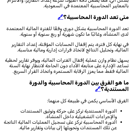
بشكل آلي، مما يضمن دقة القيود، سرعة إعداد التقارير، والالتزام
بالمعايير المحاسبية المعتمدة في السعودية.
متى تعد الدورة المحاسبية؟
🔗
تعد الدورة المحاسبية بشكل دوري وفقًا للفترة المالية المعتمدة
لدى المنشأة، وغالبًا ما تكون شهرية أو ربع سنوية أو سنوية.
في نهاية كل فترة، يتم إقفال الحسابات المؤقتة، إعداد التقارير
المالية، وتحليل النتائج لاتخاذ قرارات إدارية ومالية مناسبة.
يسهل نظام وازن عملية إقفال الفترات المالية، ويوفر تقارير لحظية
تساعد الإدارة على متابعة الأداء دون الحاجة لانتظار نهاية السنة
المالية فقط، مما يعزز الرقابة المستمرة واتخاذ القرار السريع.
ما هو الفرق بين الدورة المحاسبية والدورة
المستندية؟
🔗
الفرق الأساسي يكمن في طبيعة كل منهما:
الدورة المستندية تركز على حركة وتوثيق المستندات
والإجراءات التشغيلية داخل المنشأة.
الدورة المحاسبية تركز على تسجيل العمليات المالية الناتجة
عن تلك المستندات وتحويلها إلى بيانات وتقارير مالية.