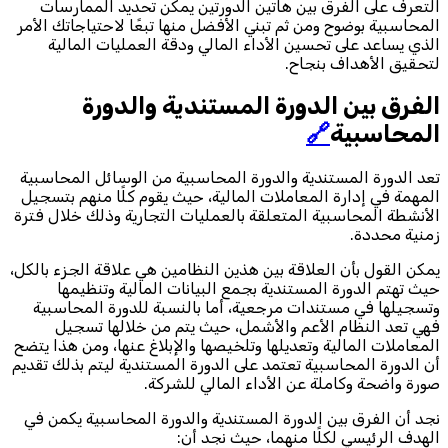
التعرف على الفرق بين هاتين الدورتين يمكن تحديد الممارسات
المحاسبية بوضوح ومن ثم تبني الأفضل منها تبعًا لاحتياجاتك الأمر
الذي يساعد على تحسين الأداء المالي ودقة العمليات المالية
لتحقيق الأهداف بنجاح.
الفرق بين الدورة المستندية والدورة
المحاسبية
🔗
تعد الدورة المستندية والدورة المحاسبية من الوسائل المحاسبية
المهمة في إدارة المعاملات المالية، حيث يقوم كلًا منهم بتسجيل
الأنشطة المحاسبية المتعلقة بالعمليات التجارية وذلك خلال فترة
زمنية محددة.
يمكن القول بأن العلاقة بين هذين النظامين هي علاقة الجزء بالكل،
حيث تهتم الدورة المستندية بجمع البيانات المالية وتنظيمها
وتسجيلها في مستندات مرجعية، أما بالنسبة للدورة المحاسبية
فهي تعد النظام الأعم والأشمل، حيث يتم من خلالها تسجيل
المعاملات المالية وتعديلها وتلخيصها والإبلاغ عنها، ومن هذا يتضح
أن الدورة المحاسبية تعتمد على الدورة المستندية ليتم بذلك تقديم
صورة واضحة وكاملة عن الأداء المالي للشركة.
نجد أن الفرق بين الدورة المستندية والدورة المحاسبية يكمن في
الهدف الرئيسي لكلًا منهما، حيث نجد أن: