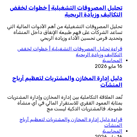
تحليل المصروفات التشغيلية | خطوات لخفض
التكاليف وزيادة الربحية
تحليل المصروفات التشغيلية من أهم الأدوات المالية التي
تساعد الشركات على فهم طبيعة الإنفاق داخل المنشأة
وتحديد فرص تحسين الأداء وزيادة الربحي
قراءة
تحليل المصروفات التشغيلية | خطوات لخفض
التكاليف وزيادة الربحية
المحاسبة
16 مايو 2026
دليل إدارة المخازن والمشتريات لتعظيم أرباح
المنشآت
تُعد العلاقة التكاملية بين إدارة المخازن وإدارة المشتريات
بمثابة العمود الفقري للاستقرار المالي في أي منشأة
طموحة. فالمشتريات الذكية ليست مج
قراءة
دليل إدارة المخازن والمشتريات لتعظيم أرباح
المنشآت
المحاسبة
16 مايو 2026