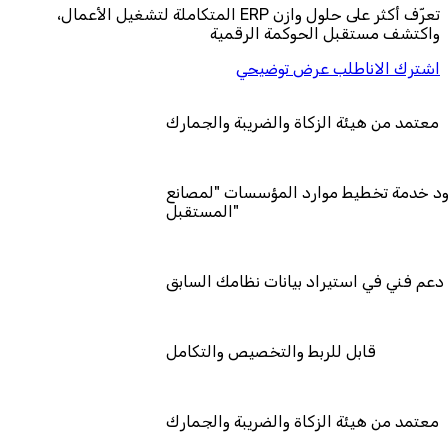
تعرّف أكثر على حلول وازن ERP المتكاملة لتشغيل الأعمال،
واكتشف مستقبل الحوكمة الرقمية
اشترك الان
اطلب عرض توضيحي
معتمد من هيئة الزكاة والضريبة والجمارك
عتمد كمزود خدمة تخطيط موارد المؤسسات "لمصانع
المستقبل"
دعم فني في استيراد بيانات نظامك السابق
قابل للربط والتخصيص والتكامل
معتمد من هيئة الزكاة والضريبة والجمارك