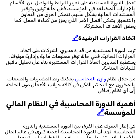
تعمل الدورة المستندية على تعزيز الترابط والتواصل بين الأقسام
والإدارات المختلفة في المؤسسة، ففي حالة توثيق وتوفير
المستندات المالية بشكل سليم، تتمكن الفرق من التعاون
والتنسيق بشكل أفضل الأمر الذي يعزز من كفاءة العمل، كما
يحقق الأهداف المشتركة.
اتخاذ القرارات الرشيدة
🔗
تزيد الدورة المستندية من قدرة مديري الشركات على اتخاذ
القرارات الصائبة، ففي حالة توفر معلومات مالية وإدارية موثوقة،
يستطيع المديرين اتخاذ القرارات المستنيرة بناء على تحليل دقيق
للبيانات المتاحة.
من خلال نظام
وازن المحاسبي
يمكنك ربط المشتريات والمبيعات
والمخزون مع التحكم الذكي في كافة جوانب الأعمال دون الحاجة
إلى أي نظام إضافي.
أهمية الدورة المحاسبية في النظام المالي
للمؤسسة
🔗
في إطار التعرف على الفرق بين الدورة المستندية والدورة
المحاسبية، نجد أن للدورة المحاسبية أهمية كبرى في عالم المال
والأعمال فهي تشتمل على سلسلة من الخطوات التي تتبعها